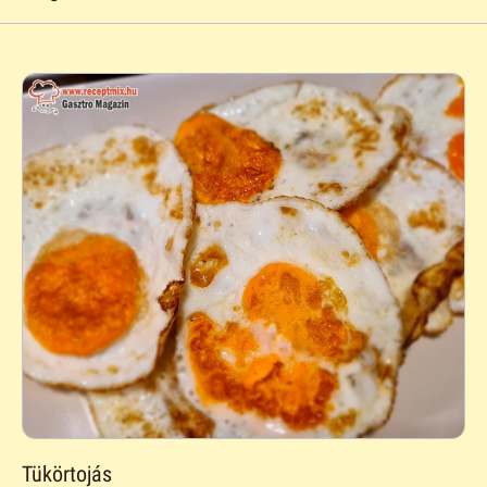
Tükörtojás