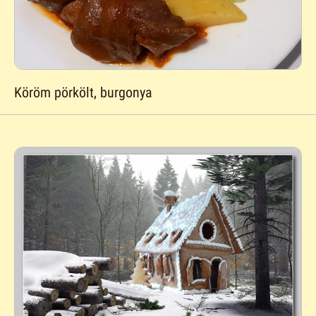
Köröm pörkölt, burgonya