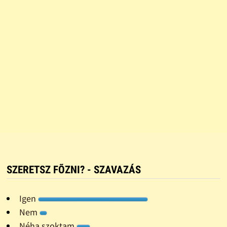
SZERETSZ FÕZNI? - SZAVAZÁS
Igen
Nem
Néha szoktam