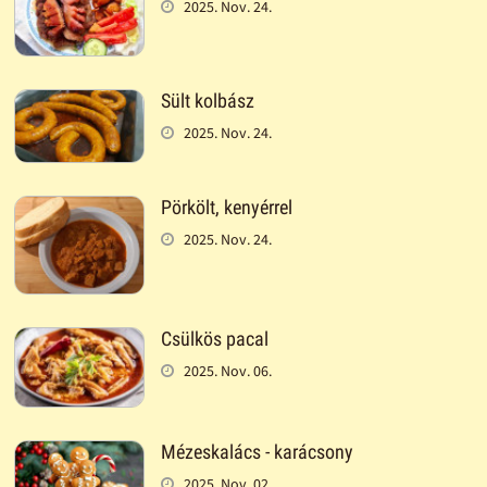
2025. Nov. 24.
Sült kolbász
2025. Nov. 24.
Pörkölt, kenyérrel
2025. Nov. 24.
Csülkös pacal
2025. Nov. 06.
Mézeskalács - karácsony
2025. Nov. 02.