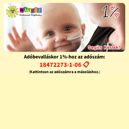
Adóbevalláskor 1%-hoz az adószám:
18472273-1-06 📋
(
Kattintson az adószámra a másoláshoz.
)