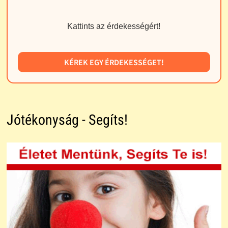
Kattints az érdekességért!
KÉREK EGY ÉRDEKESSÉGET!
Jótékonyság - Segíts!