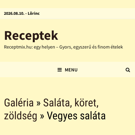
2026.08.10. - Lõrinc
Receptek
Receptmix.hu: egy helyen – Gyors, egyszerű és finom ételek
MENU
Galéria
»
Saláta, köret,
zöldség
» Vegyes saláta