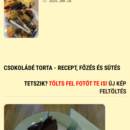
2025. Jan. 18.
CSOKOLÁDÉ TORTA - RECEPT, FŐZÉS ÉS SÜTÉS
TETSZIK?
TÖLTS FEL FOTÓT TE IS!
ÚJ KÉP
FELTÖLTÉS