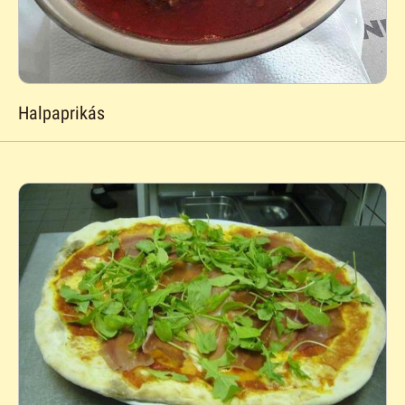
Halpaprikás