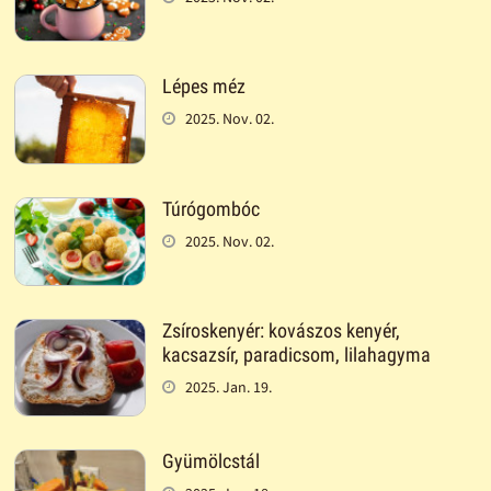
Lépes méz
2025. Nov. 02.
Túrógombóc
2025. Nov. 02.
Zsíroskenyér: kovászos kenyér,
kacsazsír, paradicsom, lilahagyma
2025. Jan. 19.
Gyümölcstál