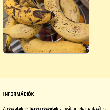
INFORMÁCIÓK
A
receptek
és
főzési receptek
világában oldalunk célja,