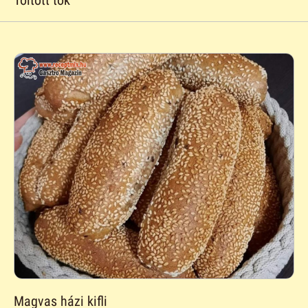
Magvas házi kifli