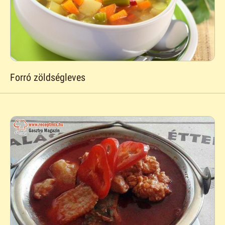
Forró zöldségleves