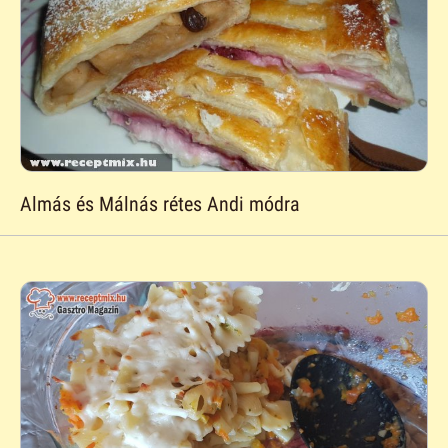
Almás és Málnás rétes Andi módra