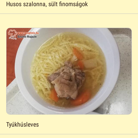
Husos szalonna, sült finomságok
Tyúkhúsleves