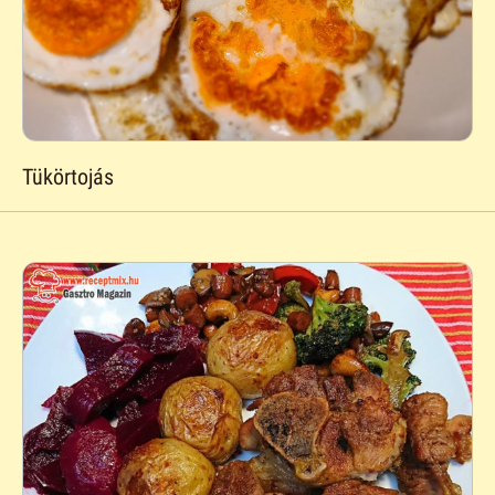
Tükörtojás