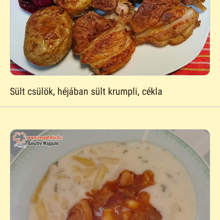
Sült csülök, héjában sült krumpli, cékla