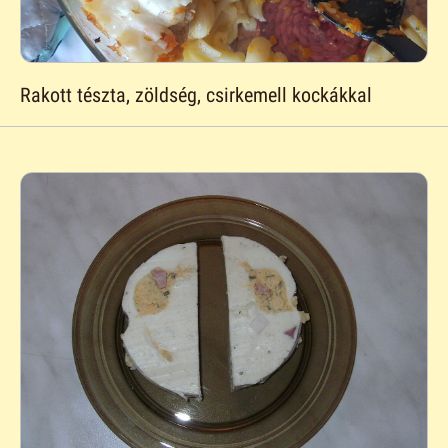
Rakott tészta, zöldség, csirkemell kockákkal