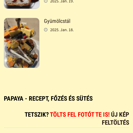
2025. Jan. 19.
Gyümölcstál
2025. Jan. 18.
PAPAYA - RECEPT, FŐZÉS ÉS SÜTÉS
TETSZIK?
TÖLTS FEL FOTÓT TE IS!
ÚJ KÉP
FELTÖLTÉS