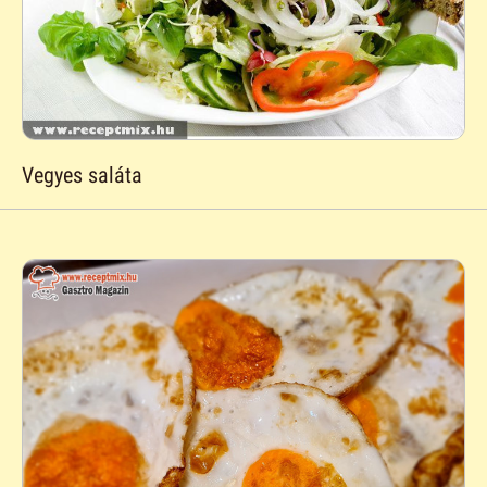
Vegyes saláta