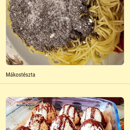
Mákostészta