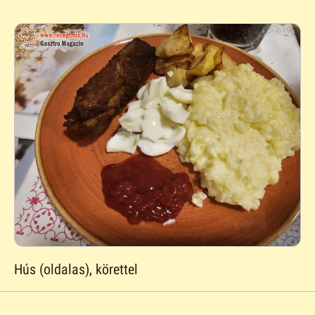
Hús (oldalas), körettel