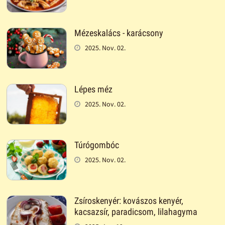
Mézeskalács - karácsony
2025. Nov. 02.
Lépes méz
2025. Nov. 02.
Túrógombóc
2025. Nov. 02.
Zsíroskenyér: kovászos kenyér,
kacsazsír, paradicsom, lilahagyma