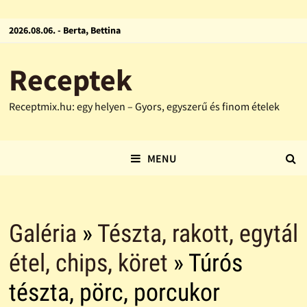
2026.08.06. - Berta, Bettina
Receptek
Receptmix.hu: egy helyen – Gyors, egyszerű és finom ételek
MENU
Galéria
»
Tészta, rakott, egytál
étel, chips, köret
» Túrós
tészta, pörc, porcukor