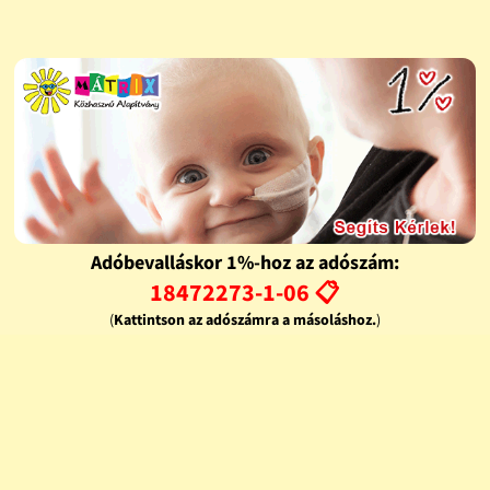
Adóbevalláskor 1%-hoz az adószám:
18472273-1-06 📋
(
Kattintson az adószámra a másoláshoz.
)