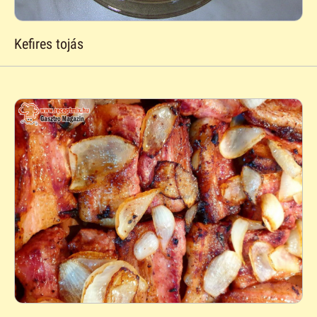
Kefires tojás