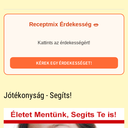
Receptmix Érdekesség 🥗
Kattints az érdekességért!
KÉREK EGY ÉRDEKESSÉGET!
Jótékonyság - Segíts!