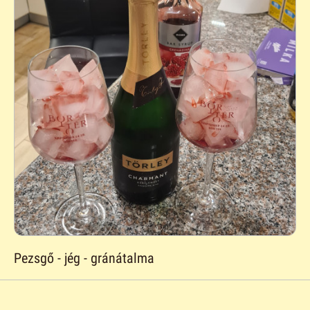
Pezsgő - jég - gránátalma