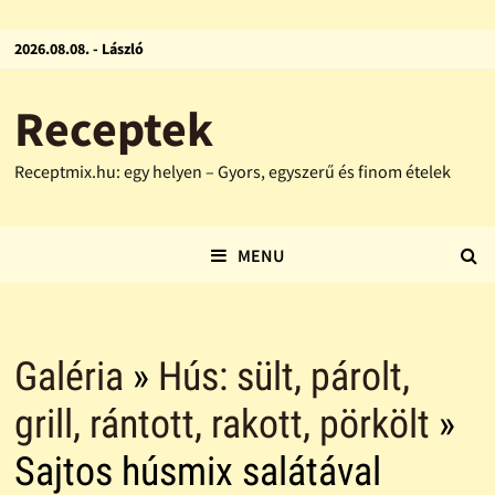
2026.08.08. - László
Receptek
Receptmix.hu: egy helyen – Gyors, egyszerű és finom ételek
MENU
Galéria
»
Hús: sült, párolt,
grill, rántott, rakott, pörkölt
»
Sajtos húsmix salátával