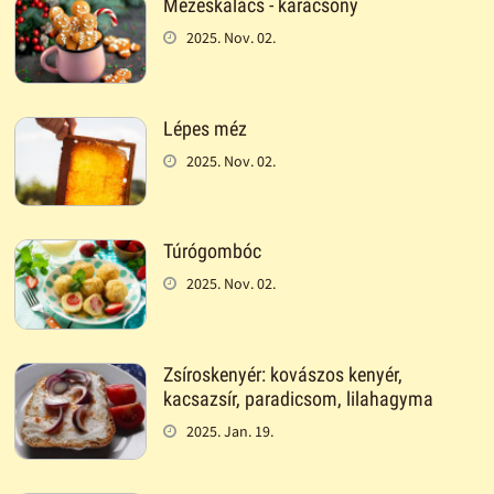
Mézeskalács - karácsony
2025. Nov. 02.
Lépes méz
2025. Nov. 02.
Túrógombóc
2025. Nov. 02.
Zsíroskenyér: kovászos kenyér,
kacsazsír, paradicsom, lilahagyma
2025. Jan. 19.