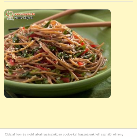
Oldalainkon és mobil alkalmazásainkban cookie-kat használunk felhasználói élmény