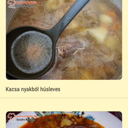
Kacsa nyakból húsleves