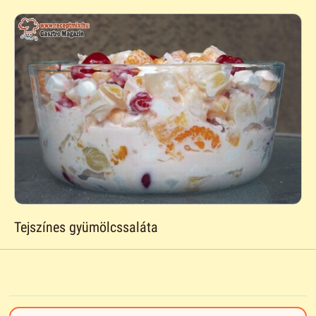
Tejszínes gyümölcssaláta