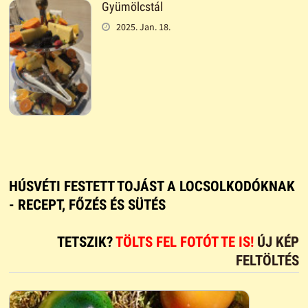
Gyümölcstál
2025. Jan. 18.
HÚSVÉTI FESTETT TOJÁST A LOCSOLKODÓKNAK
- RECEPT, FŐZÉS ÉS SÜTÉS
TETSZIK?
TÖLTS FEL FOTÓT TE IS!
ÚJ KÉP
FELTÖLTÉS