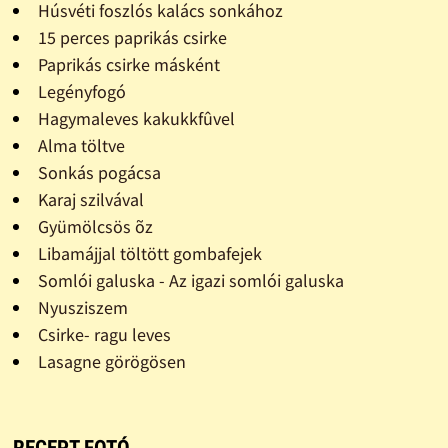
Húsvéti foszlós kalács sonkához
15 perces paprikás csirke
Paprikás csirke másként
Legényfogó
Hagymaleves kakukkfûvel
Alma töltve
Sonkás pogácsa
Karaj szilvával
Gyümölcsös õz
Libamájjal töltött gombafejek
Somlói galuska - Az igazi somlói galuska
Nyusziszem
Csirke- ragu leves
Lasagne görögösen
RECEPT FOTÓ