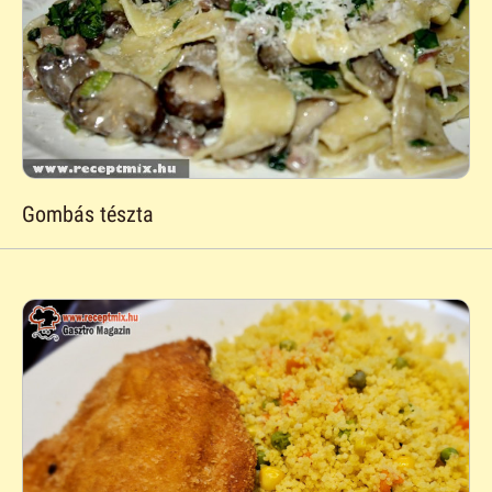
Gombás tészta