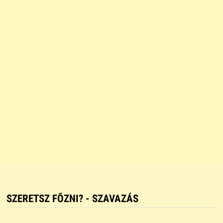
SZERETSZ FÕZNI? - SZAVAZÁS