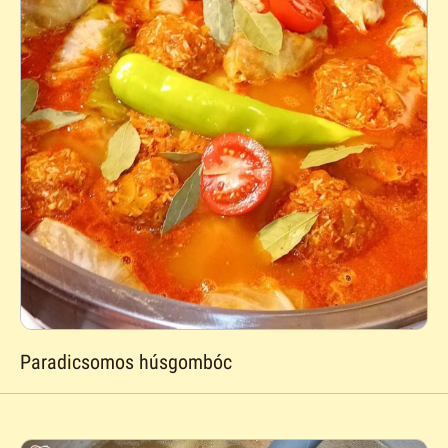
Paradicsomos húsgombóc