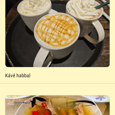
Kávé habbal