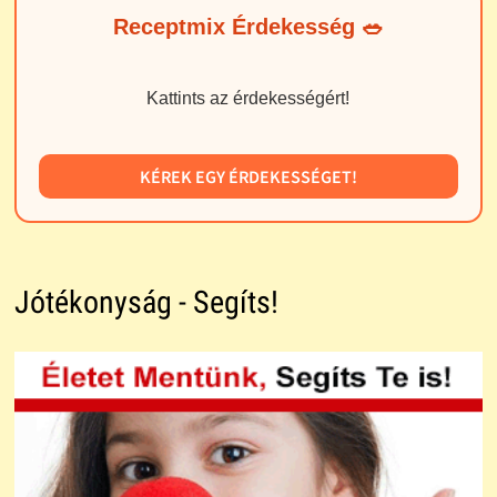
Receptmix Érdekesség 🥗
Kattints az érdekességért!
KÉREK EGY ÉRDEKESSÉGET!
Jótékonyság - Segíts!