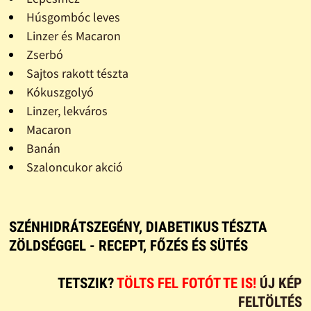
Húsgombóc leves
Linzer és Macaron
Zserbó
Sajtos rakott tészta
Kókuszgolyó
Linzer, lekváros
Macaron
Banán
Szaloncukor akció
SZÉNHIDRÁTSZEGÉNY, DIABETIKUS TÉSZTA
ZÖLDSÉGGEL - RECEPT, FŐZÉS ÉS SÜTÉS
TETSZIK?
TÖLTS FEL FOTÓT TE IS!
ÚJ KÉP
FELTÖLTÉS