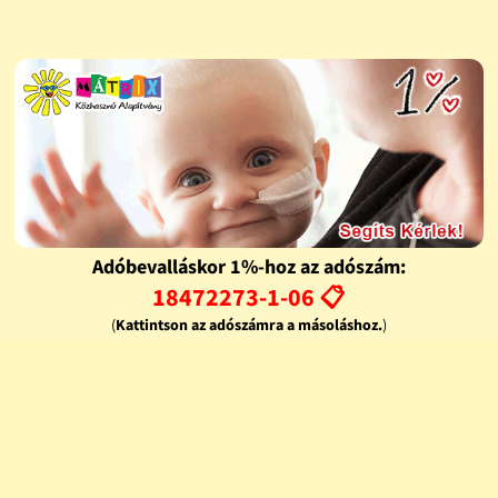
Adóbevalláskor 1%-hoz az adószám:
18472273-1-06 📋
(
Kattintson az adószámra a másoláshoz.
)