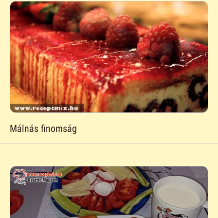
Málnás finomság