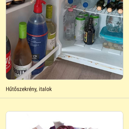
Hűtőszekrény, italok