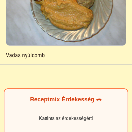
Vadas nyúlcomb
Receptmix Érdekesség 🥗
Kattints az érdekességért!