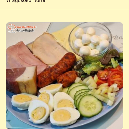
Virágcsokor torta