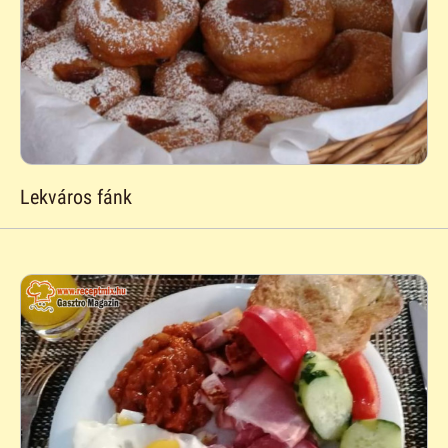
Lekváros fánk