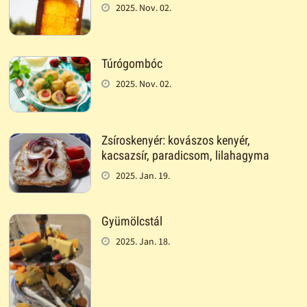
2025. Nov. 02.
Túrógombóc
2025. Nov. 02.
Zsíroskenyér: kovászos kenyér,
kacsazsír, paradicsom, lilahagyma
2025. Jan. 19.
Gyümölcstál
2025. Jan. 18.