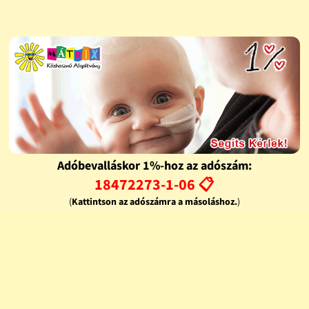
Adóbevalláskor 1%-hoz az adószám:
18472273-1-06 📋
(
Kattintson az adószámra a másoláshoz.
)