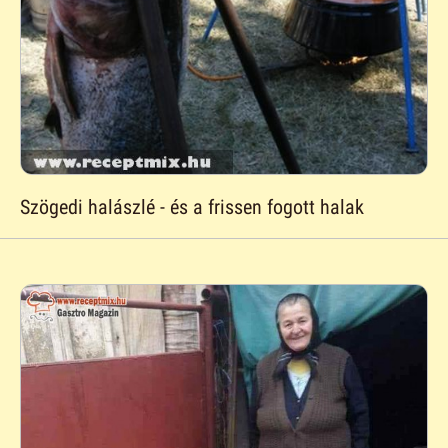
Szögedi halászlé - és a frissen fogott halak