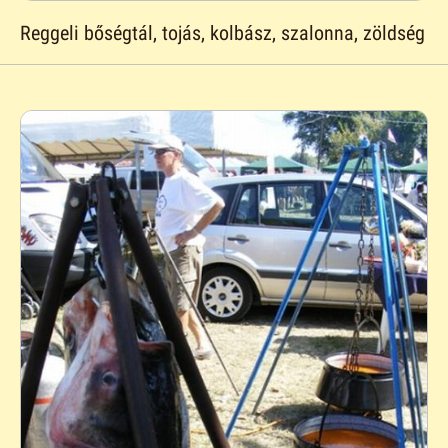
Reggeli bőségtál, tojás, kolbász, szalonna, zöldség