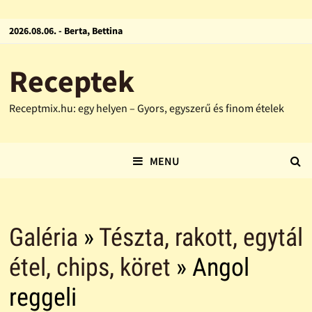
2026.08.06. - Berta, Bettina
Receptek
Receptmix.hu: egy helyen – Gyors, egyszerű és finom ételek
MENU
Galéria
»
Tészta, rakott, egytál
étel, chips, köret
» Angol
reggeli