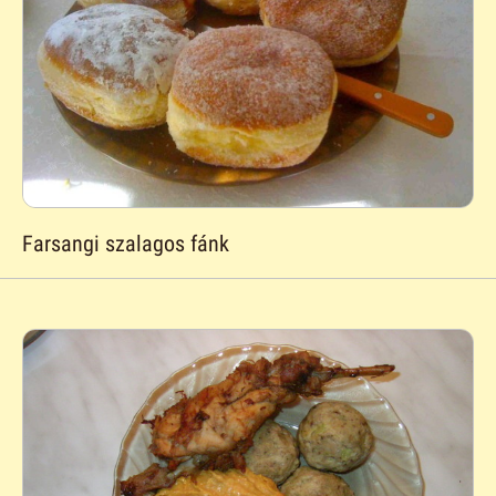
Farsangi szalagos fánk