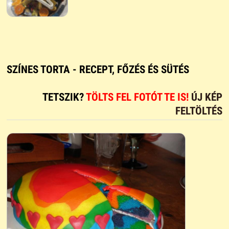
SZÍNES TORTA - RECEPT, FŐZÉS ÉS SÜTÉS
TETSZIK?
TÖLTS FEL FOTÓT TE IS!
ÚJ KÉP
FELTÖLTÉS