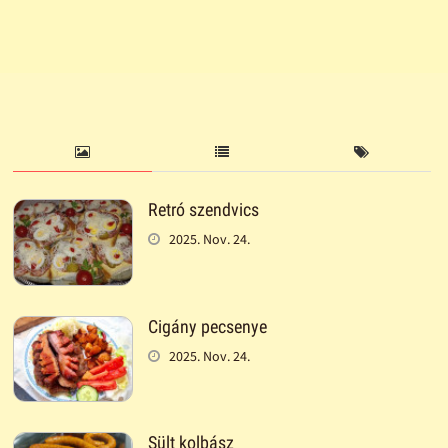
Retró szendvics
2025. Nov. 24.
Cigány pecsenye
2025. Nov. 24.
Sült kolbász