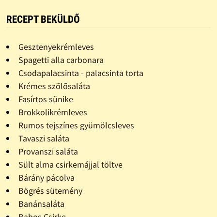
RECEPT BEKÜLDŐ
Gesztenyekrémleves
Spagetti alla carbonara
Csodapalacsinta - palacsinta torta
Krémes szõlõsaláta
Fasírtos sünike
Brokkolikrémleves
Rumos tejszínes gyümölcsleves
Tavaszi saláta
Provanszi saláta
Sült alma csirkemájjal töltve
Bárány pácolva
Bögrés sütemény
Banánsaláta
Babos Csirke