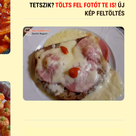
TETSZIK?
TÖLTS FEL FOTÓT TE IS!
ÚJ
KÉP FELTÖLTÉS