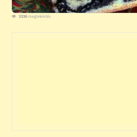
3336
megtekintés