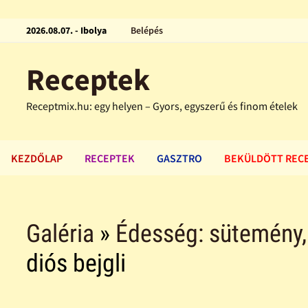
2026.08.07. - Ibolya
Belépés
Receptek
Receptmix.hu: egy helyen – Gyors, egyszerű és finom ételek
KEZDŐLAP
RECEPTEK
GASZTRO
BEKÜLDÖTT REC
Galéria
»
Édesség: sütemény, f
diós bejgli