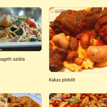
agetti saláta
Kakas pörkölt