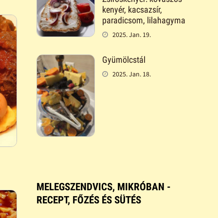
kenyér, kacsazsír,
paradicsom, lilahagyma
2025. Jan. 19.
Gyümölcstál
2025. Jan. 18.
MELEGSZENDVICS, MIKRÓBAN -
RECEPT, FŐZÉS ÉS SÜTÉS