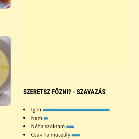
SZERETSZ FÕZNI? - SZAVAZÁS
Igen
Nem
Néha szoktam
Csak ha muszály