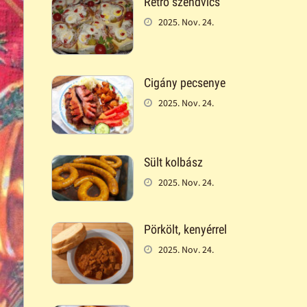
Retró szendvics
2025. Nov. 24.
Cigány pecsenye
2025. Nov. 24.
Sült kolbász
2025. Nov. 24.
Pörkölt, kenyérrel
2025. Nov. 24.