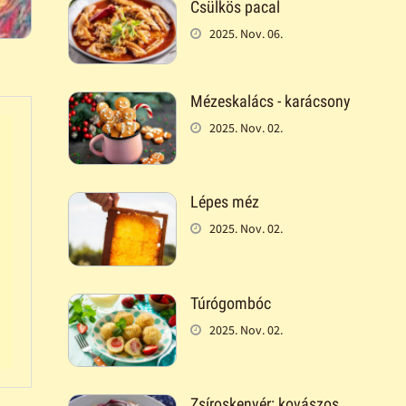
Csülkös pacal
2025. Nov. 06.
Mézeskalács - karácsony
2025. Nov. 02.
Lépes méz
2025. Nov. 02.
Túrógombóc
2025. Nov. 02.
Zsíroskenyér: kovászos