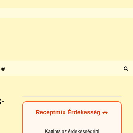
@
-
Receptmix Érdekesség 🥗
Kattints az érdekességért!