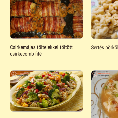
Csirkemájas töltelekkel töltött
Sertés pörköl
csirkecomb filé