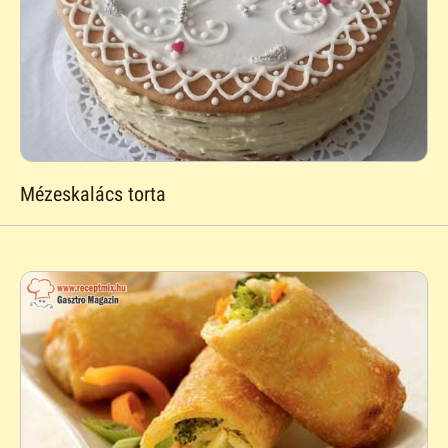
Mézeskalács torta