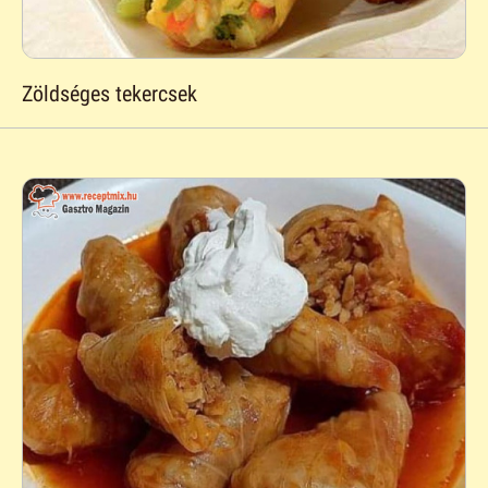
Zöldséges tekercsek