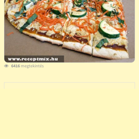
6416
megtekintés