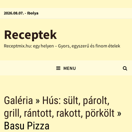
2026.08.07. - Ibolya
Receptek
Receptmix.hu: egy helyen – Gyors, egyszerű és finom ételek
MENU
Galéria
»
Hús: sült, párolt,
grill, rántott, rakott, pörkölt
»
Basu Pizza