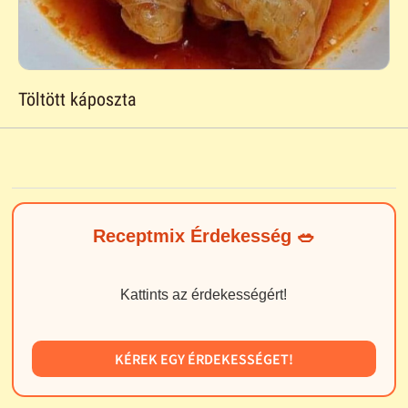
Töltött káposzta
Receptmix Érdekesség 🥗
Kattints az érdekességért!
KÉREK EGY ÉRDEKESSÉGET!