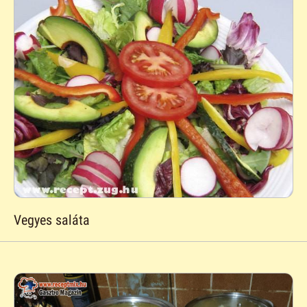
Vegyes saláta