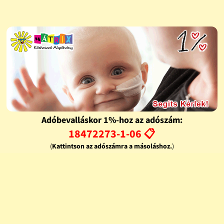
Adóbevalláskor 1%-hoz az adószám:
18472273-1-06 📋
(
Kattintson az adószámra a másoláshoz.
)