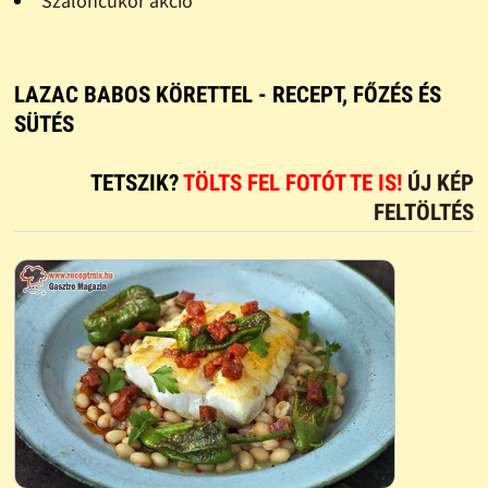
Szaloncukor akció
LAZAC BABOS KÖRETTEL - RECEPT, FŐZÉS ÉS
SÜTÉS
TETSZIK?
TÖLTS FEL FOTÓT TE IS!
ÚJ KÉP
FELTÖLTÉS