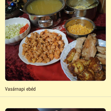
Vasárnapi ebéd