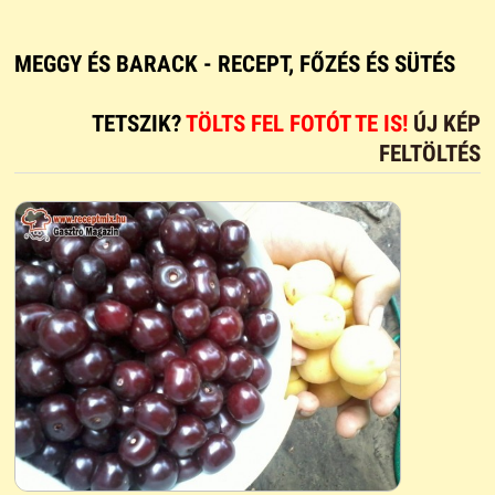
MEGGY ÉS BARACK - RECEPT, FŐZÉS ÉS SÜTÉS
TETSZIK?
TÖLTS FEL FOTÓT TE IS!
ÚJ KÉP
FELTÖLTÉS