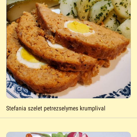
Stefania szelet petrezselymes krumplival