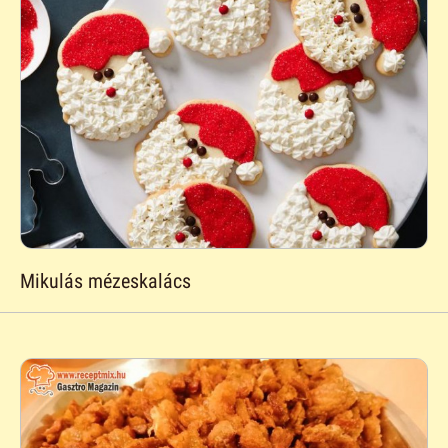
Mikulás mézeskalács