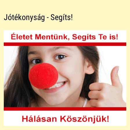
Jótékonyság - Segíts!