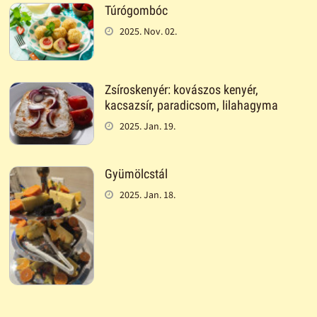
Túrógombóc
2025. Nov. 02.
Zsíroskenyér: kovászos kenyér,
kacsazsír, paradicsom, lilahagyma
2025. Jan. 19.
Gyümölcstál
2025. Jan. 18.