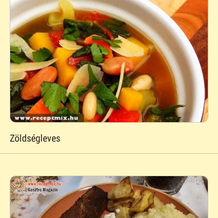
Zöldségleves