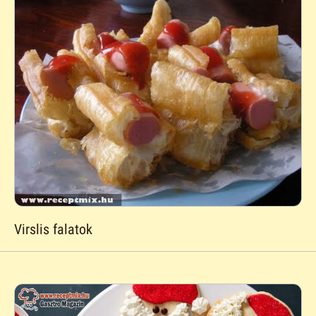
Virslis falatok