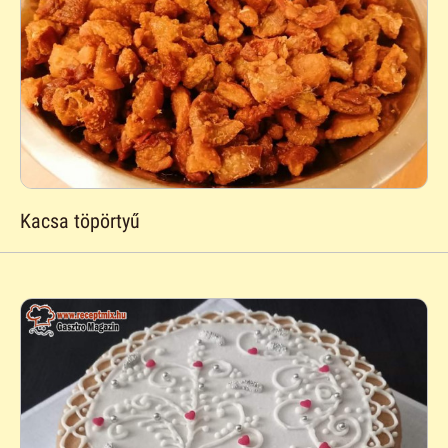
Kacsa töpörtyű