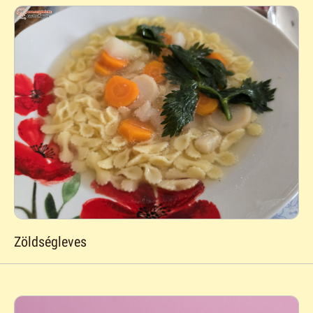
Zöldségleves