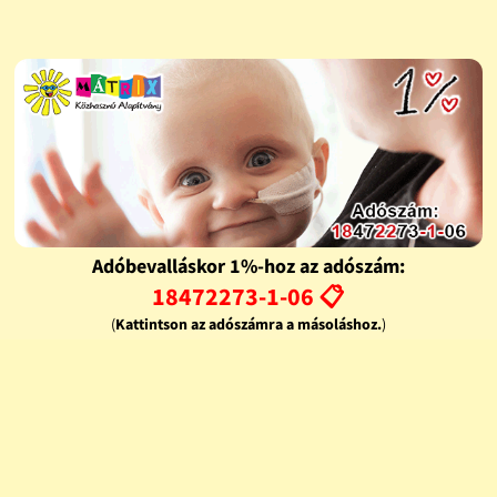
Adóbevalláskor 1%-hoz az adószám:
18472273-1-06 📋
(
Kattintson az adószámra a másoláshoz.
)