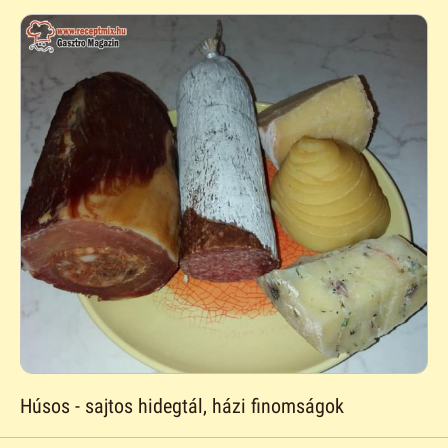
Húsos - sajtos hidegtál, házi finomságok