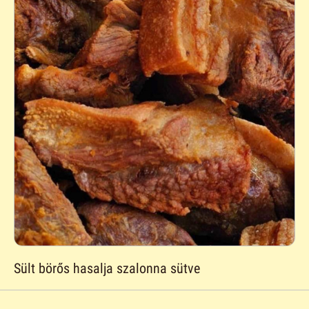
Sült börős hasalja szalonna sütve