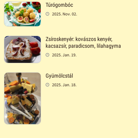
Túrógombóc
2025. Nov. 02.
Zsíroskenyér: kovászos kenyér,
kacsazsír, paradicsom, lilahagyma
2025. Jan. 19.
Gyümölcstál
2025. Jan. 18.