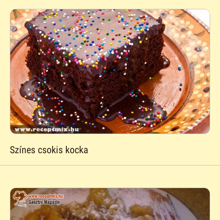
Színes csokis kocka