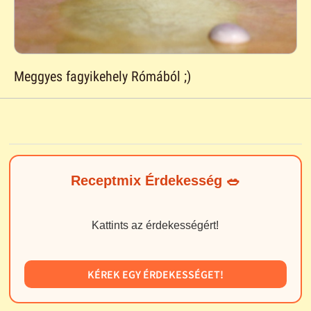
Meggyes fagyikehely Rómából ;)
Receptmix Érdekesség 🥗
Kattints az érdekességért!
KÉREK EGY ÉRDEKESSÉGET!