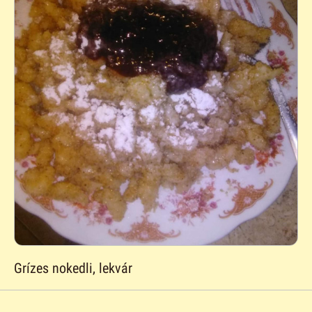
Grízes nokedli, lekvár