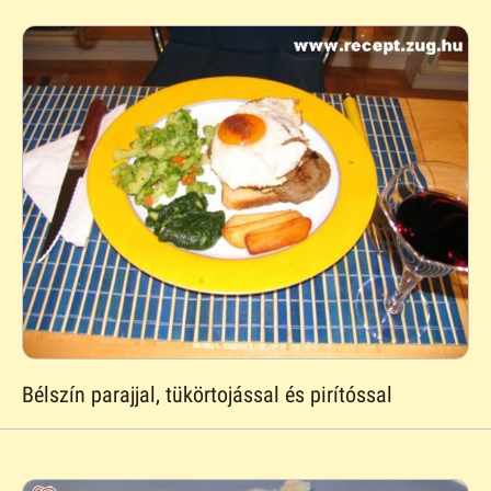
Bélszín parajjal, tükörtojással és pirítóssal