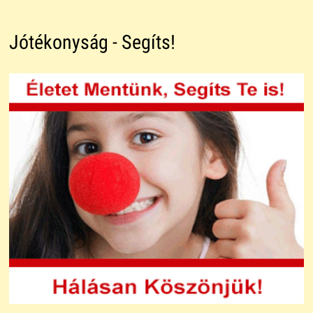
Jótékonyság - Segíts!