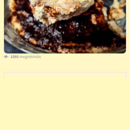
1093
megtekintés