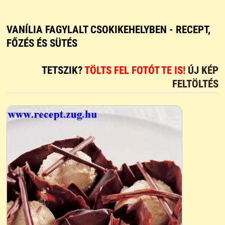
VANÍLIA FAGYLALT CSOKIKEHELYBEN - RECEPT,
FŐZÉS ÉS SÜTÉS
TETSZIK?
TÖLTS FEL FOTÓT TE IS!
ÚJ KÉP
FELTÖLTÉS