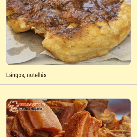
Lángos, nutellás