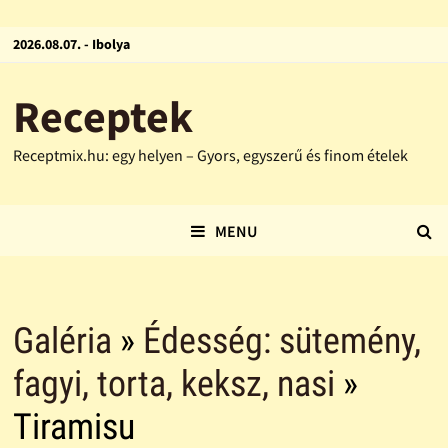
2026.08.07. - Ibolya
Receptek
Receptmix.hu: egy helyen – Gyors, egyszerű és finom ételek
MENU
Galéria
»
Édesség: sütemény,
fagyi, torta, keksz, nasi
»
Tiramisu