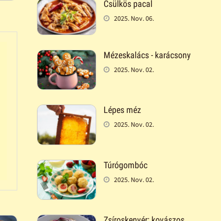
Csülkös pacal
2025. Nov. 06.
Mézeskalács - karácsony
2025. Nov. 02.
Lépes méz
2025. Nov. 02.
Túrógombóc
2025. Nov. 02.
Zsíroskenyér: kovászos