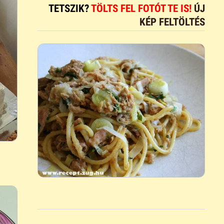
TETSZIK?
TÖLTS FEL FOTÓT TE IS!
ÚJ
KÉP FELTÖLTÉS