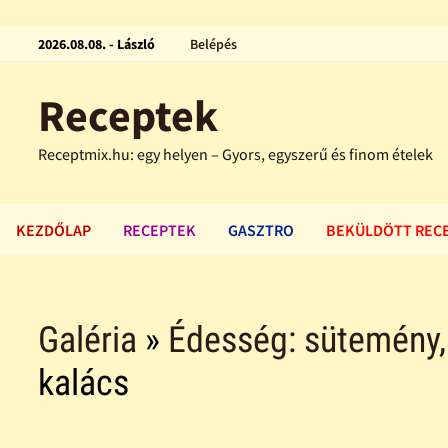
2026.08.08. - László
Belépés
Receptek
Receptmix.hu: egy helyen – Gyors, egyszerű és finom ételek
KEZDŐLAP
RECEPTEK
GASZTRO
BEKÜLDÖTT REC
Galéria
»
Édesség: sütemény, f
kalács