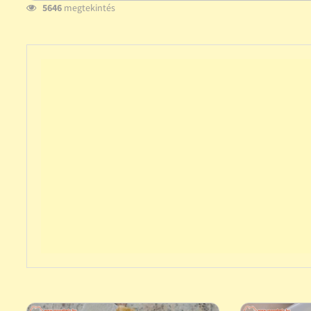
5646
megtekintés