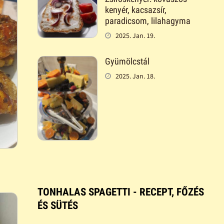
kenyér, kacsazsír,
paradicsom, lilahagyma
2025. Jan. 19.
Gyümölcstál
2025. Jan. 18.
TONHALAS SPAGETTI - RECEPT, FŐZÉS
ÉS SÜTÉS