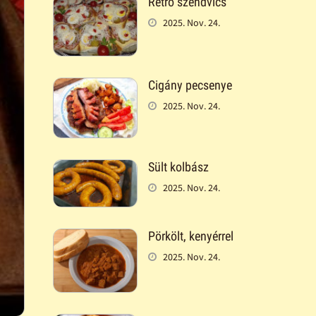
Retró szendvics
2025. Nov. 24.
Cigány pecsenye
2025. Nov. 24.
Sült kolbász
2025. Nov. 24.
Pörkölt, kenyérrel
2025. Nov. 24.