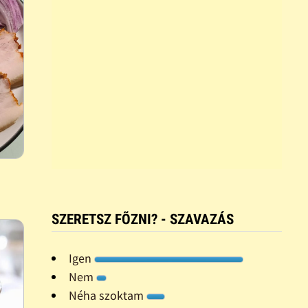
SZERETSZ FÕZNI? - SZAVAZÁS
Igen
Nem
Néha szoktam