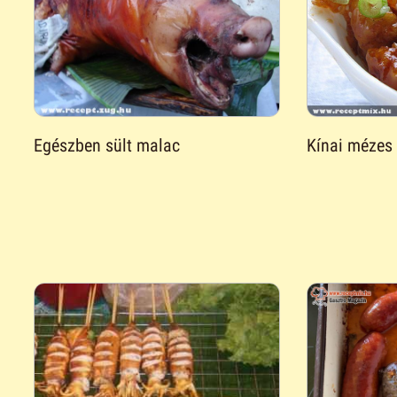
Egészben sült malac
Kínai mézes 