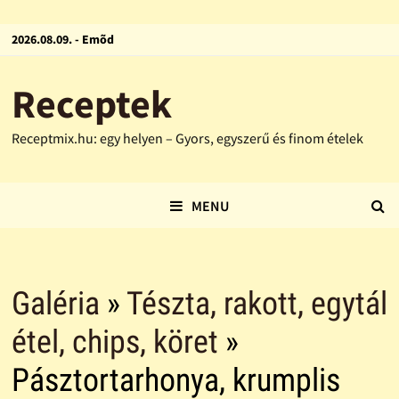
2026.08.09. - Emõd
Receptek
Receptmix.hu: egy helyen – Gyors, egyszerű és finom ételek
MENU
Galéria
»
Tészta, rakott, egytál
étel, chips, köret
»
Pásztortarhonya, krumplis