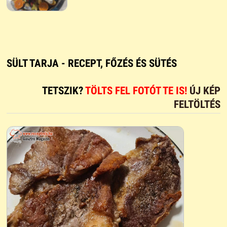
SÜLT TARJA - RECEPT, FŐZÉS ÉS SÜTÉS
TETSZIK?
TÖLTS FEL FOTÓT TE IS!
ÚJ KÉP
FELTÖLTÉS