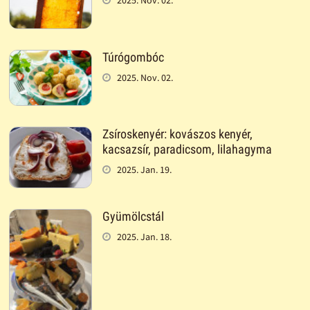
2025. Nov. 02.
Túrógombóc
2025. Nov. 02.
Zsíroskenyér: kovászos kenyér,
kacsazsír, paradicsom, lilahagyma
2025. Jan. 19.
Gyümölcstál
2025. Jan. 18.