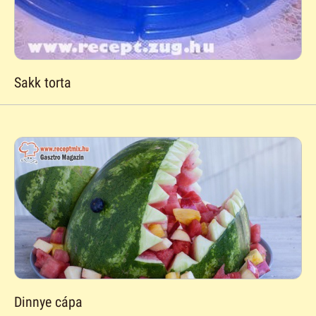
Sakk torta
Dinnye cápa