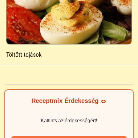
Töltött tojások
Receptmix Érdekesség 🥗
Kattints az érdekességért!