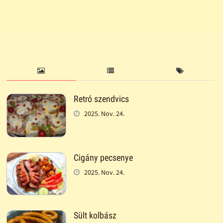
Retró szendvics
2025. Nov. 24.
Cigány pecsenye
2025. Nov. 24.
Sült kolbász