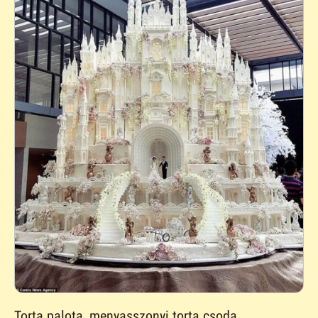
Torta palota, menyasszonyi torta csoda