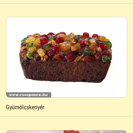
Gyümölcskenyér