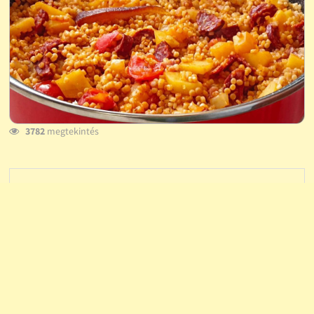
3782
megtekintés