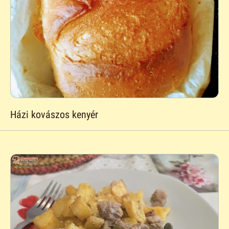
Házi kovászos kenyér