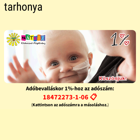
tarhonya
Adóbevalláskor 1%-hoz az adószám:
18472273-1-06 📋
(
Kattintson az adószámra a másoláshoz.
)