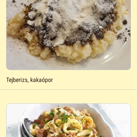
Tejberizs, kakaópor