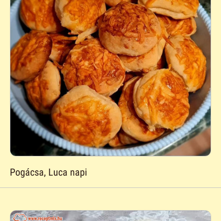
Pogácsa, Luca napi