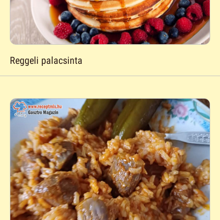
Reggeli palacsinta