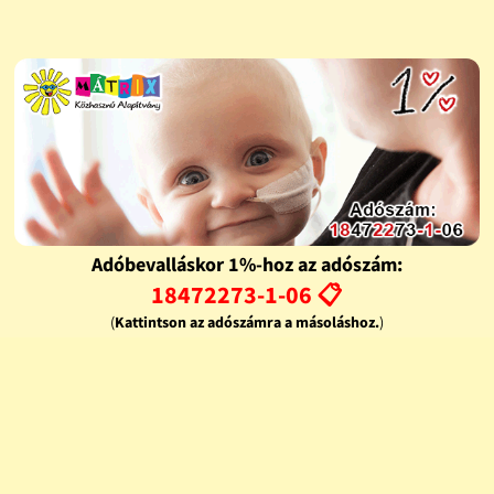
Adóbevalláskor 1%-hoz az adószám:
18472273-1-06 📋
(
Kattintson az adószámra a másoláshoz.
)