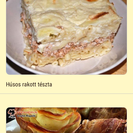
Húsos rakott tészta