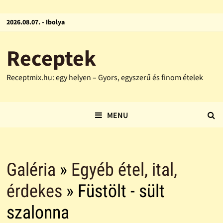
2026.08.07. - Ibolya
Receptek
Receptmix.hu: egy helyen – Gyors, egyszerű és finom ételek
MENU
Galéria
»
Egyéb étel, ital,
érdekes
» Füstölt - sült
szalonna