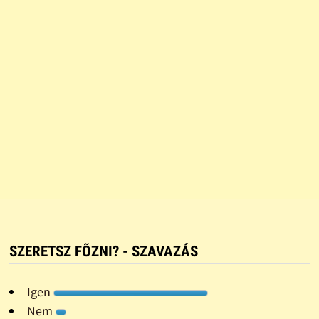
SZERETSZ FÕZNI? - SZAVAZÁS
Igen
Nem