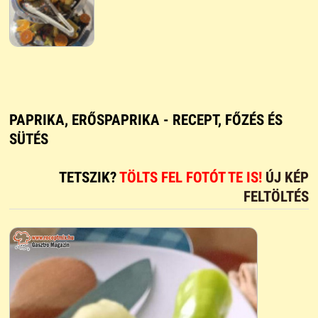
PAPRIKA, ERŐSPAPRIKA - RECEPT, FŐZÉS ÉS
SÜTÉS
TETSZIK?
TÖLTS FEL FOTÓT TE IS!
ÚJ KÉP
FELTÖLTÉS