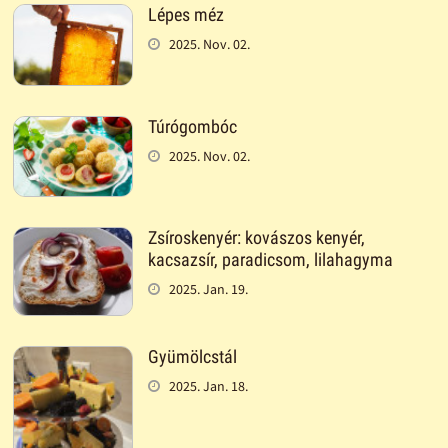
Lépes méz
2025. Nov. 02.
Túrógombóc
2025. Nov. 02.
Zsíroskenyér: kovászos kenyér,
kacsazsír, paradicsom, lilahagyma
2025. Jan. 19.
Gyümölcstál
2025. Jan. 18.