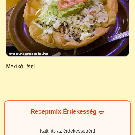
Mexikói étel
Receptmix Érdekesség 🥗
Kattints az érdekességért!