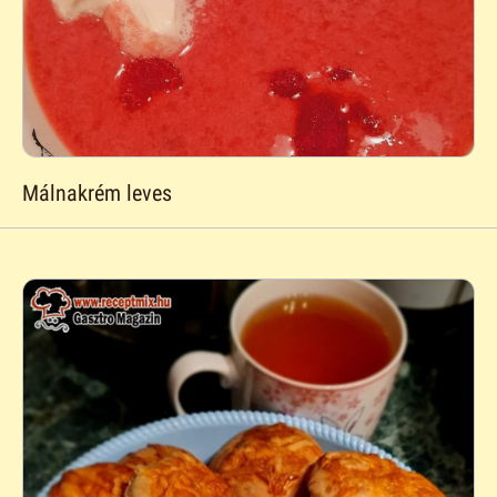
Málnakrém leves