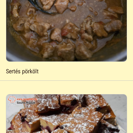
Sertés pörkölt