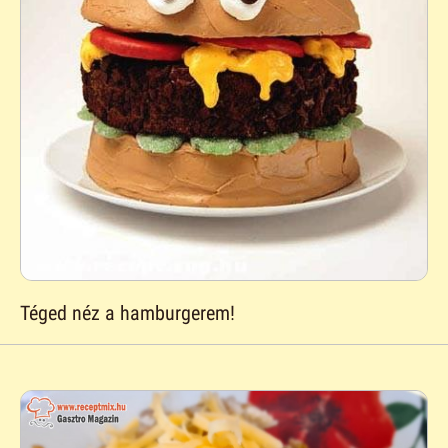
Téged néz a hamburgerem!