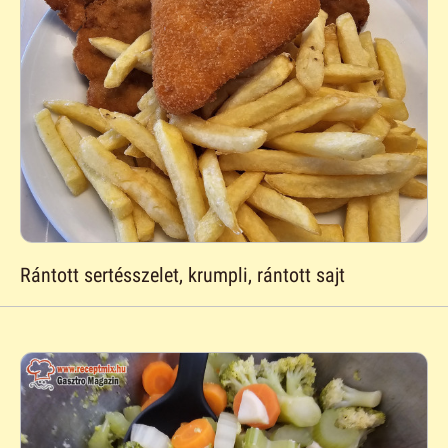
Rántott sertésszelet, krumpli, rántott sajt