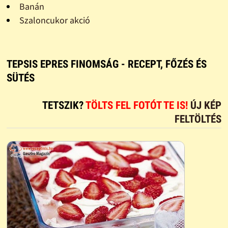
Banán
Szaloncukor akció
TEPSIS EPRES FINOMSÁG - RECEPT, FŐZÉS ÉS
SÜTÉS
TETSZIK?
TÖLTS FEL FOTÓT TE IS!
ÚJ KÉP
FELTÖLTÉS