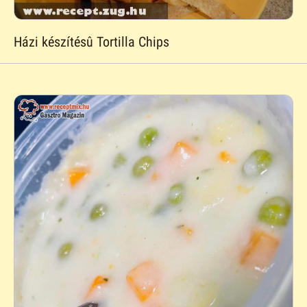
Házi készítésû Tortilla Chips