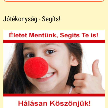
Jótékonyság - Segíts!