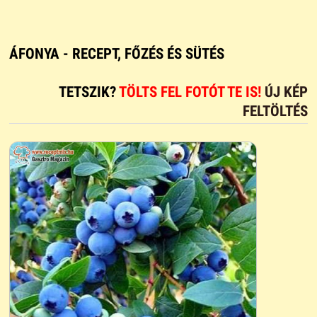
ÁFONYA - RECEPT, FŐZÉS ÉS SÜTÉS
TETSZIK?
TÖLTS FEL FOTÓT TE IS!
ÚJ KÉP
FELTÖLTÉS