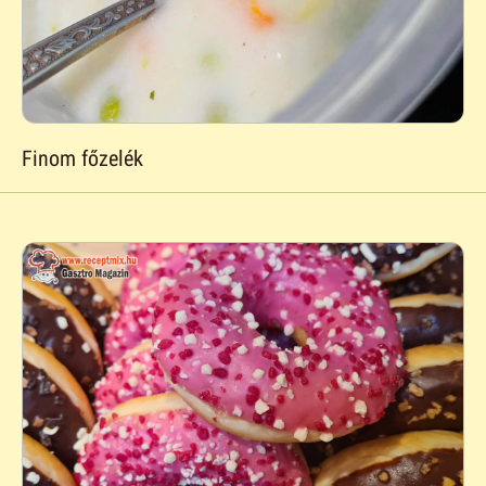
Finom főzelék