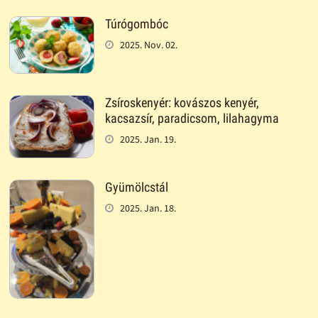
Túrógombóc
2025. Nov. 02.
Zsíroskenyér: kovászos kenyér,
kacsazsír, paradicsom, lilahagyma
2025. Jan. 19.
Gyümölcstál
2025. Jan. 18.