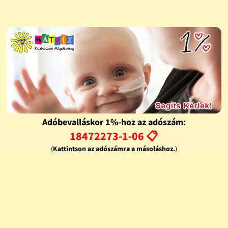
Adóbevalláskor 1%-hoz az adószám:
18472273-1-06 📋
(
Kattintson az adószámra a másoláshoz.
)