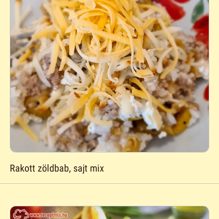
Rakott zöldbab, sajt mix