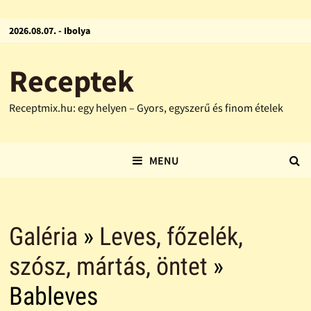
2026.08.07. - Ibolya
Receptek
Receptmix.hu: egy helyen – Gyors, egyszerű és finom ételek
MENU
Galéria
»
Leves, főzelék,
szósz, mártás, öntet
»
Bableves