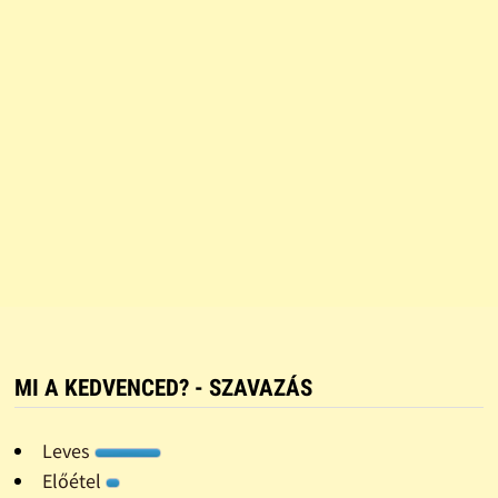
MI A KEDVENCED? - SZAVAZÁS
Leves
Előétel