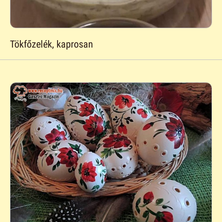
Tökfőzelék, kaprosan