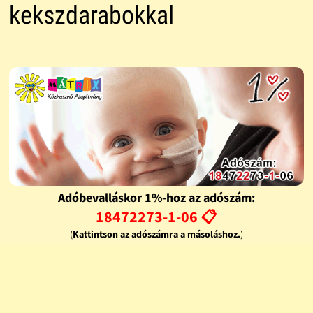
kekszdarabokkal
Adóbevalláskor 1%-hoz az adószám:
18472273-1-06 📋
(
Kattintson az adószámra a másoláshoz.
)