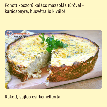
Fonott koszorú kalács mazsolás túróval -
karácsonyra, húsvétra is kiváló!
Rakott, sajtos csirkemelltorta