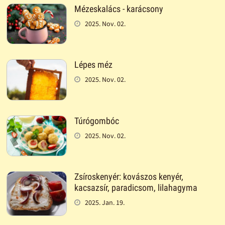
Mézeskalács - karácsony
2025. Nov. 02.
Lépes méz
2025. Nov. 02.
Túrógombóc
2025. Nov. 02.
Zsíroskenyér: kovászos kenyér,
kacsazsír, paradicsom, lilahagyma
2025. Jan. 19.