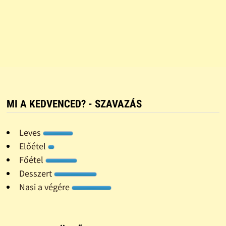
MI A KEDVENCED? - SZAVAZÁS
Leves
Előétel
Főétel
Desszert
Nasi a végére