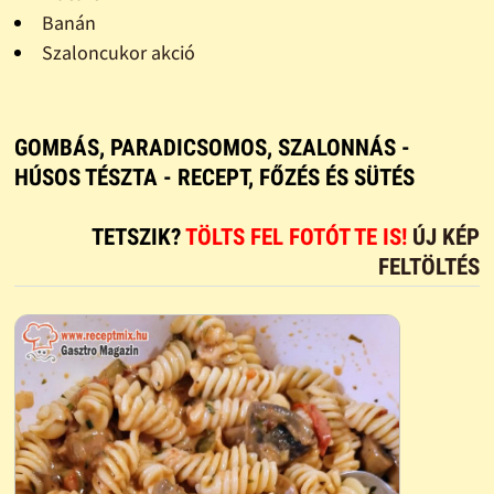
Banán
Szaloncukor akció
GOMBÁS, PARADICSOMOS, SZALONNÁS -
HÚSOS TÉSZTA - RECEPT, FŐZÉS ÉS SÜTÉS
TETSZIK?
TÖLTS FEL FOTÓT TE IS!
ÚJ KÉP
FELTÖLTÉS