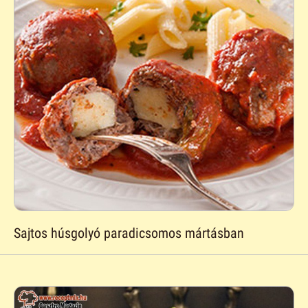
Sajtos húsgolyó paradicsomos mártásban