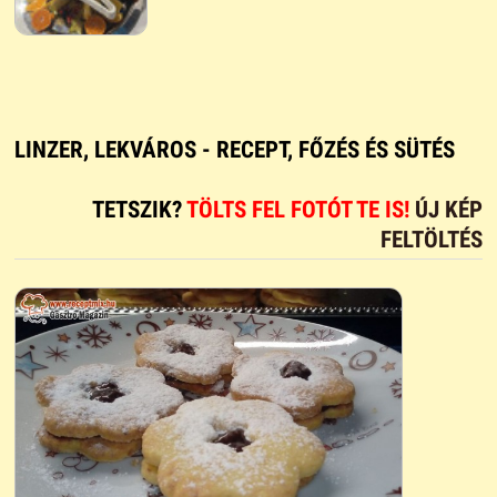
LINZER, LEKVÁROS - RECEPT, FŐZÉS ÉS SÜTÉS
TETSZIK?
TÖLTS FEL FOTÓT TE IS!
ÚJ KÉP
FELTÖLTÉS