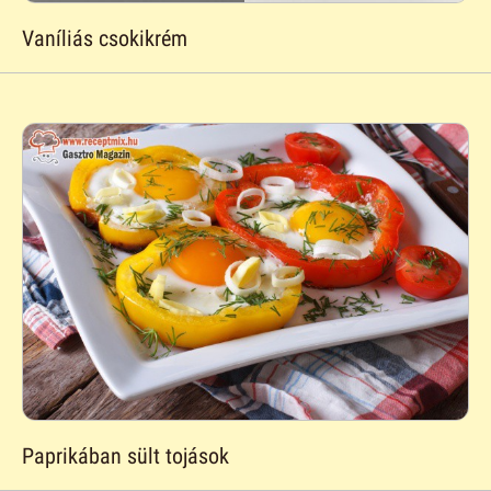
Vaníliás csokikrém
Paprikában sült tojások