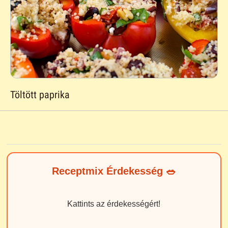
Töltött paprika
Receptmix Érdekesség 🥗
Kattints az érdekességért!