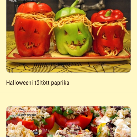
Halloweeni töltött paprika