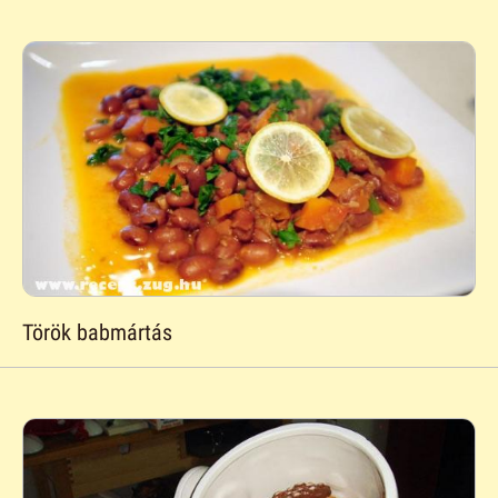
Török babmártás