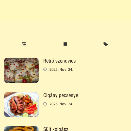
Retró szendvics
2025. Nov. 24.
Cigány pecsenye
2025. Nov. 24.
Sült kolbász