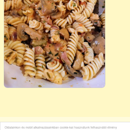
Oldalainkon és mobil alkalmazásainkban cookie-kat használunk felhasználói élmény