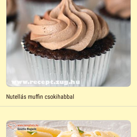
Nutellás muffin csokihabbal