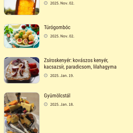
2025. Nov. 02.
Túrógombóc
2025. Nov. 02.
Zsíroskenyér: kovászos kenyér,
kacsazsír, paradicsom, lilahagyma
2025. Jan. 19.
Gyümölcstál
2025. Jan. 18.