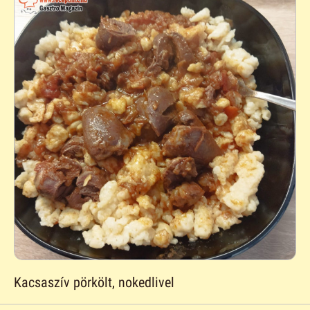
Kacsaszív pörkölt, nokedlivel