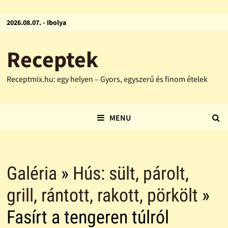
2026.08.07. - Ibolya
Receptek
Receptmix.hu: egy helyen – Gyors, egyszerű és finom ételek
MENU
Galéria
»
Hús: sült, párolt,
grill, rántott, rakott, pörkölt
»
Fasírt a tengeren túlról