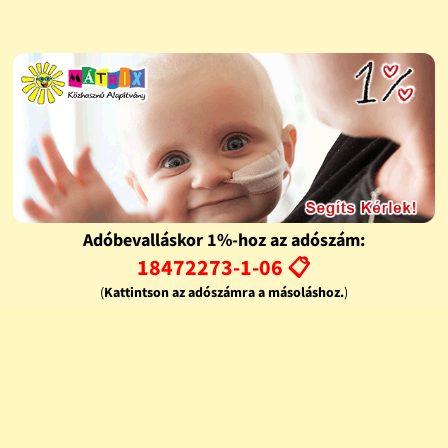
Adóbevalláskor 1%-hoz az adószám:
18472273-1-06 📋
(
Kattintson az adószámra a másoláshoz.
)