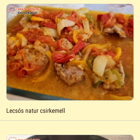
Lecsós natur csirkemell