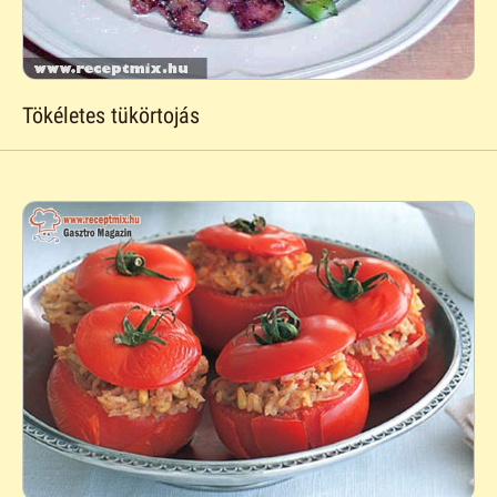
Tökéletes tükörtojás