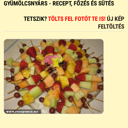
GYÜMÖLCSNYÁRS - RECEPT, FŐZÉS ÉS SÜTÉS
TETSZIK?
TÖLTS FEL FOTÓT TE IS!
ÚJ KÉP
FELTÖLTÉS