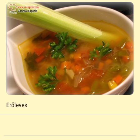
Erőleves