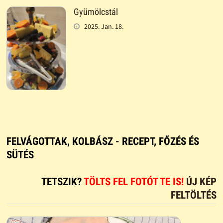
Gyümölcstál
2025. Jan. 18.
FELVÁGOTTAK, KOLBÁSZ - RECEPT, FŐZÉS ÉS
SÜTÉS
TETSZIK?
TÖLTS FEL FOTÓT TE IS!
ÚJ KÉP
FELTÖLTÉS