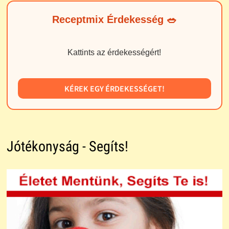
Receptmix Érdekesség 🥗
Kattints az érdekességért!
KÉREK EGY ÉRDEKESSÉGET!
Jótékonyság - Segíts!