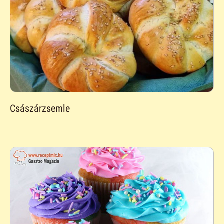
Császárzsemle