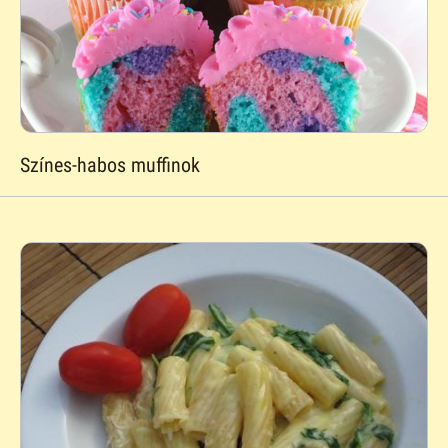
Színes-habos muffinok