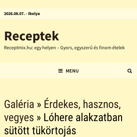
2026.08.07. - Ibolya
Receptek
Receptmix.hu: egy helyen – Gyors, egyszerű és finom ételek
MENU
Galéria
»
Érdekes, hasznos,
vegyes
» Lóhere alakzatban
sütött tükörtojás