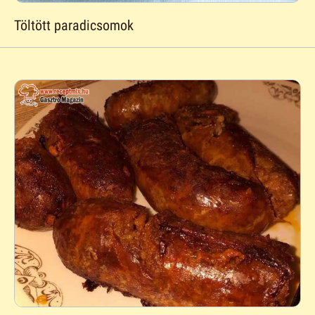
Töltött paradicsomok