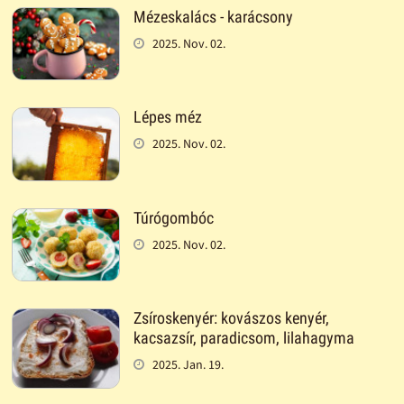
Mézeskalács - karácsony
2025. Nov. 02.
Lépes méz
2025. Nov. 02.
Túrógombóc
2025. Nov. 02.
Zsíroskenyér: kovászos kenyér,
kacsazsír, paradicsom, lilahagyma
2025. Jan. 19.