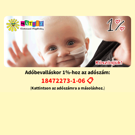
Adóbevalláskor 1%-hoz az adószám:
18472273-1-06 📋
(
Kattintson az adószámra a másoláshoz.
)