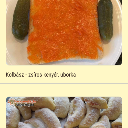
Kolbász - zsíros kenyér, uborka