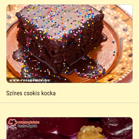
Színes csokis kocka