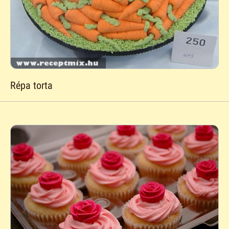
Répa torta