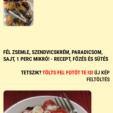
FÉL ZSEMLE, SZENDVICSKRÉM, PARADICSOM,
SAJT, 1 PERC MIKRÓ! - RECEPT, FŐZÉS ÉS SÜTÉS
TETSZIK?
TÖLTS FEL FOTÓT TE IS!
ÚJ KÉP
FELTÖLTÉS