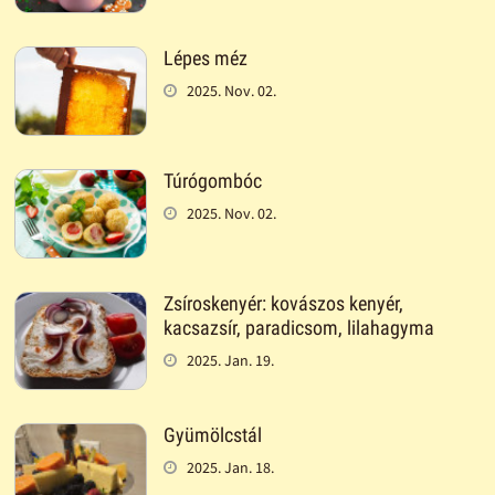
Lépes méz
2025. Nov. 02.
Túrógombóc
2025. Nov. 02.
Zsíroskenyér: kovászos kenyér,
kacsazsír, paradicsom, lilahagyma
2025. Jan. 19.
Gyümölcstál
2025. Jan. 18.