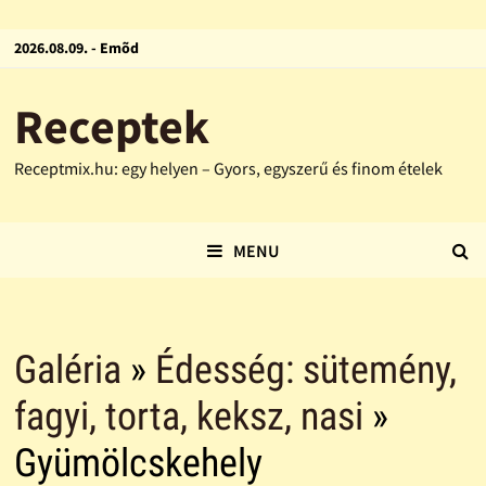
2026.08.09. - Emõd
Receptek
Receptmix.hu: egy helyen – Gyors, egyszerű és finom ételek
MENU
Galéria
»
Édesség: sütemény,
fagyi, torta, keksz, nasi
»
Gyümölcskehely