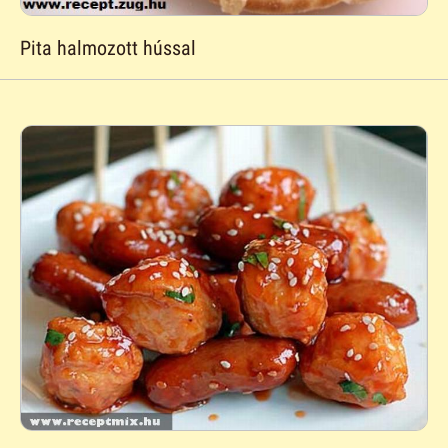
Pita halmozott hússal