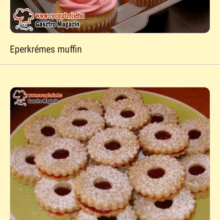
Eperkrémes muffin