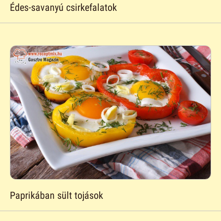
Édes-savanyú csirkefalatok
Paprikában sült tojások