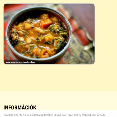
INFORMÁCIÓK
Oldalainkon és mobil alkalmazásainkban cookie-kat használunk felhasználói élmény