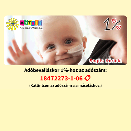
Adóbevalláskor 1%-hoz az adószám:
18472273-1-06 📋
(
Kattintson az adószámra a másoláshoz.
)