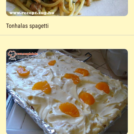
Tonhalas spagetti