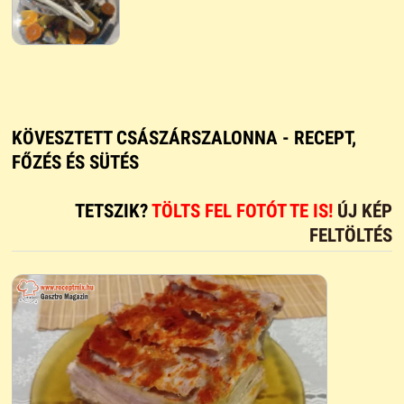
KÖVESZTETT CSÁSZÁRSZALONNA - RECEPT,
FŐZÉS ÉS SÜTÉS
TETSZIK?
TÖLTS FEL FOTÓT TE IS!
ÚJ KÉP
FELTÖLTÉS