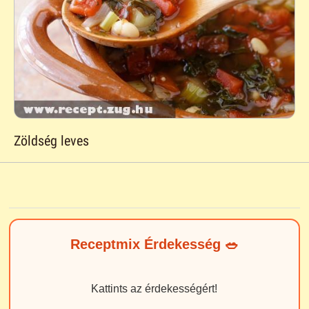
Zöldség leves
Receptmix Érdekesség 🥗
Kattints az érdekességért!