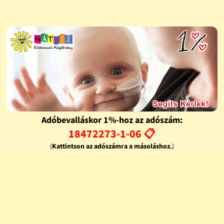
Adóbevalláskor 1%-hoz az adószám:
18472273-1-06 📋
(
Kattintson az adószámra a másoláshoz.
)