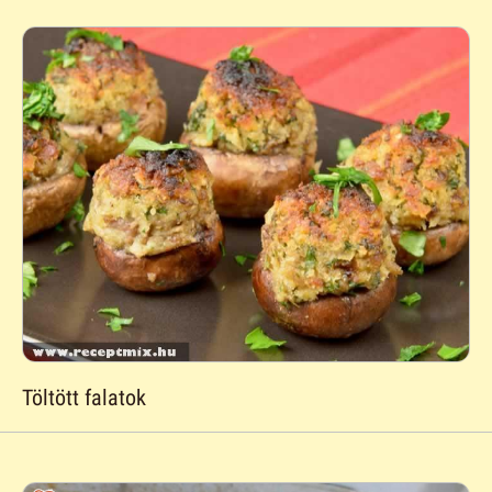
Töltött falatok