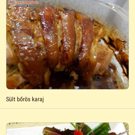
Sült bőrös karaj