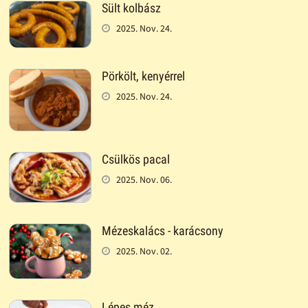
Sült kolbász
2025. Nov. 24.
Pörkölt, kenyérrel
2025. Nov. 24.
Csülkös pacal
2025. Nov. 06.
Mézeskalács - karácsony
2025. Nov. 02.
Lépes méz