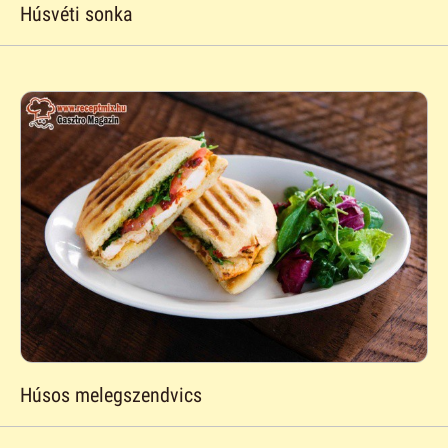
Húsvéti sonka
Húsos melegszendvics