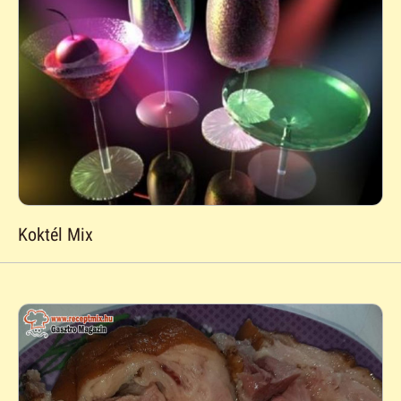
Koktél Mix