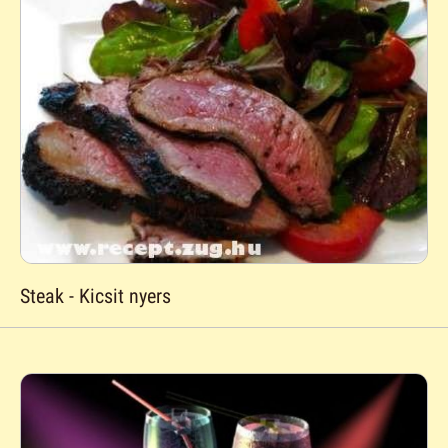
Steak - Kicsit nyers