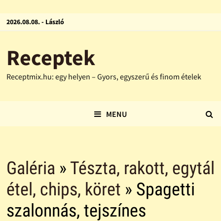
2026.08.08. - László
Receptek
Receptmix.hu: egy helyen – Gyors, egyszerű és finom ételek
MENU
Galéria
»
Tészta, rakott, egytál
étel, chips, köret
» Spagetti
szalonnás, tejszínes