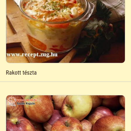
Rakott tészta