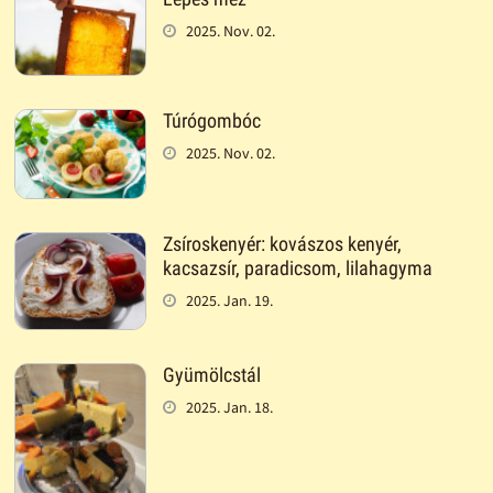
2025. Nov. 02.
Túrógombóc
2025. Nov. 02.
Zsíroskenyér: kovászos kenyér,
kacsazsír, paradicsom, lilahagyma
2025. Jan. 19.
Gyümölcstál
2025. Jan. 18.