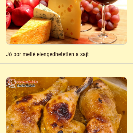
Jó bor mellé elengedhetetlen a sajt