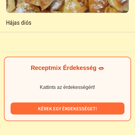
Hájas diós
Receptmix Érdekesség 🥗
Kattints az érdekességért!
KÉREK EGY ÉRDEKESSÉGET!