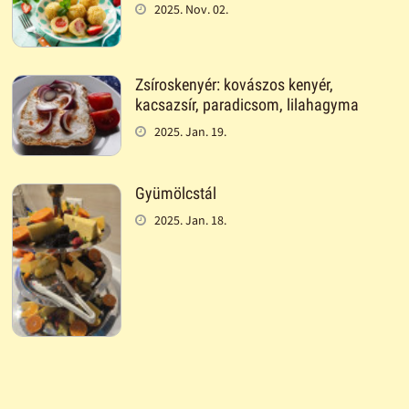
2025. Nov. 02.
Zsíroskenyér: kovászos kenyér,
kacsazsír, paradicsom, lilahagyma
2025. Jan. 19.
Gyümölcstál
2025. Jan. 18.