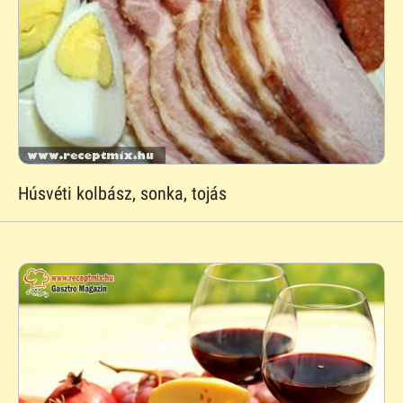
Húsvéti kolbász, sonka, tojás