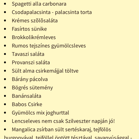
Spagetti alla carbonara
Csodapalacsinta - palacsinta torta
Krémes szõlõsaláta
Fasírtos sünike
Brokkolikrémleves
Rumos tejszínes gyümölcsleves
Tavaszi saláta
Provanszi saláta
Sült alma csirkemájjal töltve
Bárány pácolva
Bögrés sütemény
Banánsaláta
Babos Csirke
Gyümölcs mix joghurttal
Lencseleves nem csak Szilveszter napján jó!
Mangalica zsírban sült sertéskaraj, tejfölös
burgonyával, tejföllel öntött tésztával, savanyúsággal -