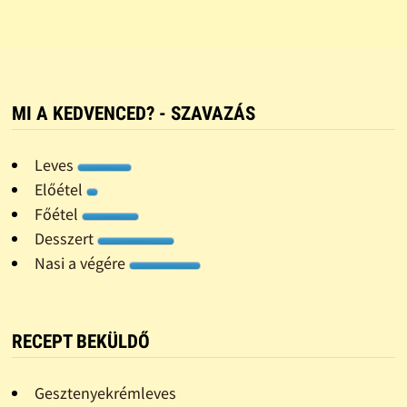
MI A KEDVENCED? - SZAVAZÁS
Leves
Előétel
Főétel
Desszert
Nasi a végére
RECEPT BEKÜLDŐ
Gesztenyekrémleves