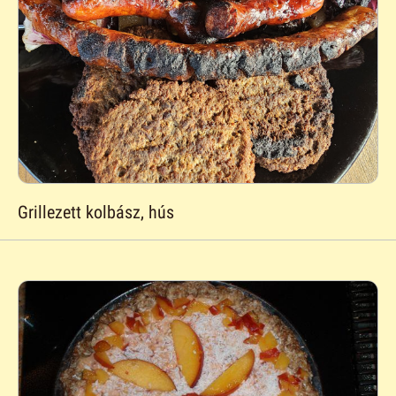
Grillezett kolbász, hús