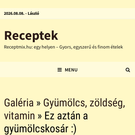
2026.08.08. - László
Receptek
Receptmix.hu: egy helyen – Gyors, egyszerű és finom ételek
MENU
Galéria
»
Gyümölcs, zöldség,
vitamin
» Ez aztán a
gyümölcskosár :)