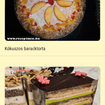
Kókuszos baracktorta