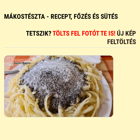
MÁKOSTÉSZTA - RECEPT, FŐZÉS ÉS SÜTÉS
TETSZIK?
TÖLTS FEL FOTÓT TE IS!
ÚJ KÉP
FELTÖLTÉS