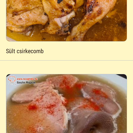
Sült csirkecomb