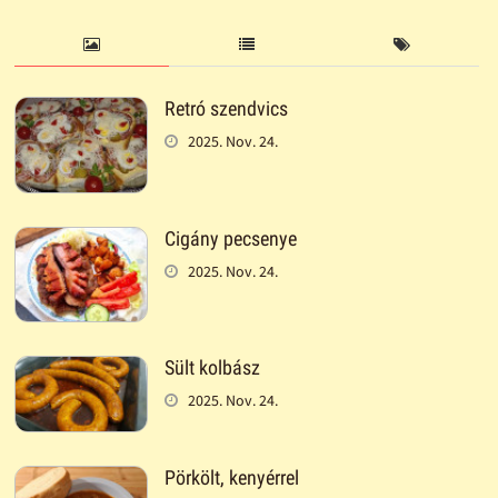
Retró szendvics
2025. Nov. 24.
Cigány pecsenye
2025. Nov. 24.
Sült kolbász
2025. Nov. 24.
Pörkölt, kenyérrel