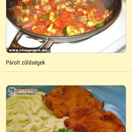
Párolt zöldségek