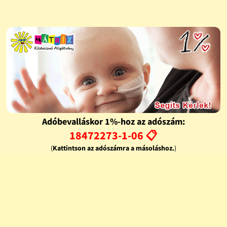
Adóbevalláskor 1%-hoz az adószám:
18472273-1-06 📋
(
Kattintson az adószámra a másoláshoz.
)