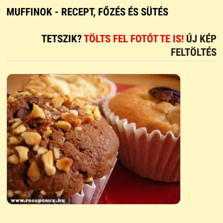
MUFFINOK - RECEPT, FŐZÉS ÉS SÜTÉS
TETSZIK?
TÖLTS FEL FOTÓT TE IS!
ÚJ KÉP
FELTÖLTÉS