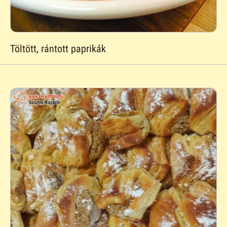
Töltött, rántott paprikák