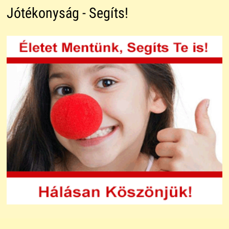
Jótékonyság - Segíts!