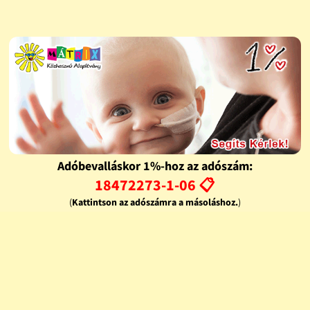
Adóbevalláskor 1%-hoz az adószám:
18472273-1-06 📋
(
Kattintson az adószámra a másoláshoz.
)