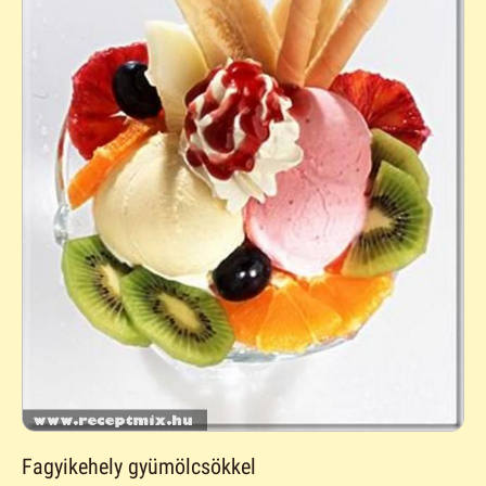
Fagyikehely gyümölcsökkel