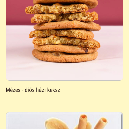
Mézes - diós házi keksz