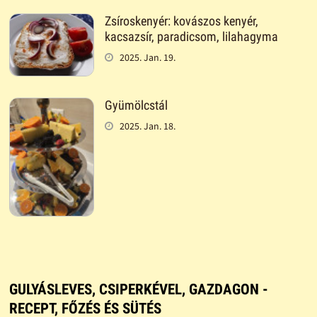
Zsíroskenyér: kovászos kenyér,
kacsazsír, paradicsom, lilahagyma
2025. Jan. 19.
Gyümölcstál
2025. Jan. 18.
GULYÁSLEVES, CSIPERKÉVEL, GAZDAGON -
RECEPT, FŐZÉS ÉS SÜTÉS