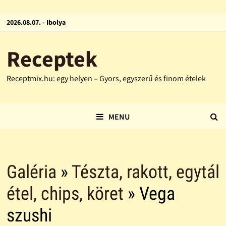
2026.08.07. - Ibolya
Receptek
Receptmix.hu: egy helyen – Gyors, egyszerű és finom ételek
MENU
Galéria
»
Tészta, rakott, egytál
étel, chips, köret
» Vega
szushi