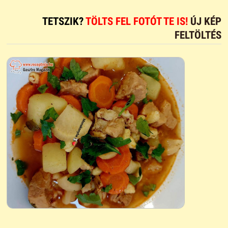
TETSZIK?
TÖLTS FEL FOTÓT TE IS!
ÚJ KÉP
FELTÖLTÉS