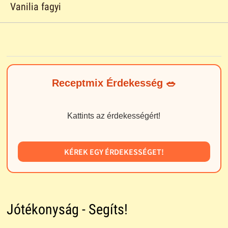
Vanilia fagyi
Receptmix Érdekesség 🥗
Kattints az érdekességért!
KÉREK EGY ÉRDEKESSÉGET!
Jótékonyság - Segíts!