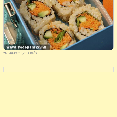
4439
megtekintés