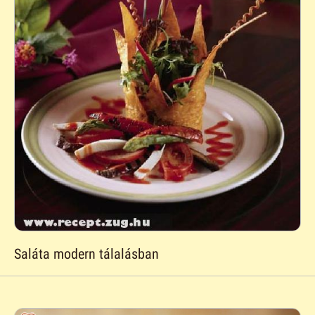
Saláta modern tálalásban