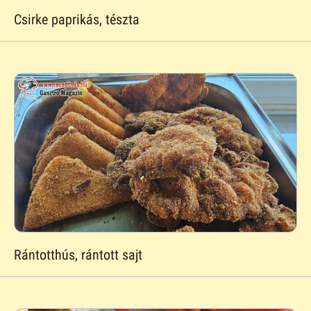
Csirke paprikás, tészta
Rántotthús, rántott sajt