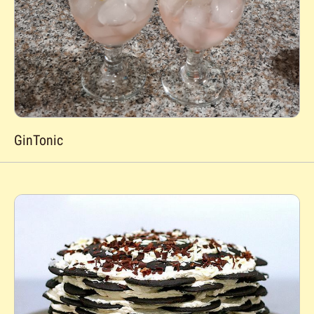
GinTonic