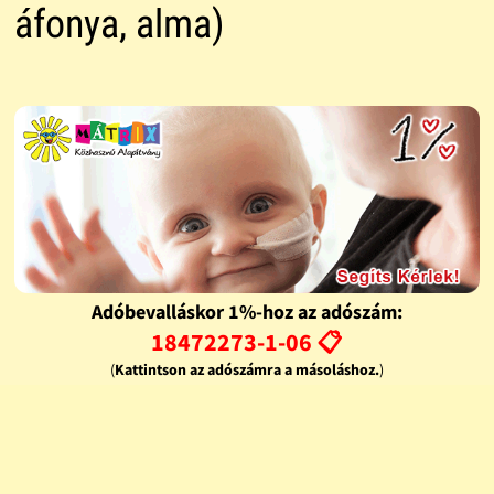
áfonya, alma)
Adóbevalláskor 1%-hoz az adószám:
18472273-1-06 📋
(
Kattintson az adószámra a másoláshoz.
)