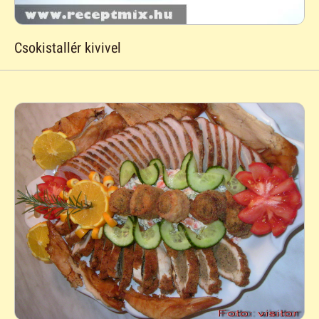
Csokistallér kivivel