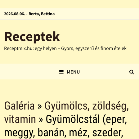
2026.08.06. - Berta, Bettina
Receptek
Receptmix.hu: egy helyen – Gyors, egyszerű és finom ételek
MENU
Galéria
»
Gyümölcs, zöldség,
vitamin
» Gyümölcstál (eper,
meggy, banán, méz, szeder,