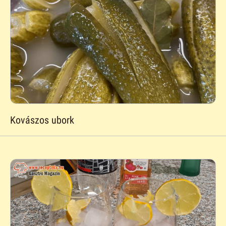
Kovászos ubork