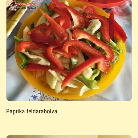
Paprika feldarabolva