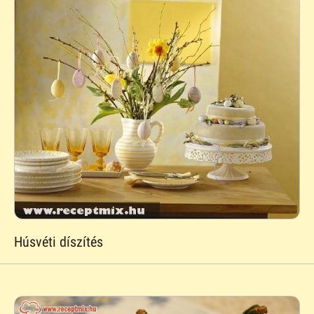
Húsvéti díszítés