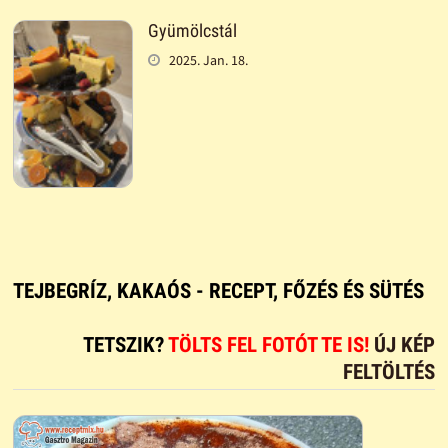
Gyümölcstál
2025. Jan. 18.
TEJBEGRÍZ, KAKAÓS - RECEPT, FŐZÉS ÉS SÜTÉS
TETSZIK?
TÖLTS FEL FOTÓT TE IS!
ÚJ KÉP
FELTÖLTÉS