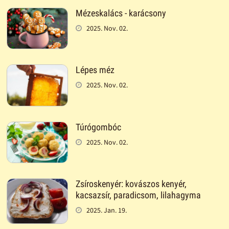
Mézeskalács - karácsony
2025. Nov. 02.
Lépes méz
2025. Nov. 02.
Túrógombóc
2025. Nov. 02.
Zsíroskenyér: kovászos kenyér,
kacsazsír, paradicsom, lilahagyma
2025. Jan. 19.