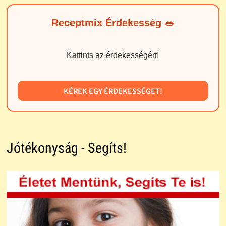
Receptmix Érdekesség 🥗
Kattints az érdekességért!
KÉREK EGY ÉRDEKESSÉGET!
Jótékonyság - Segíts!