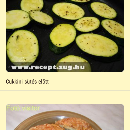
Cukkini sütés elõtt