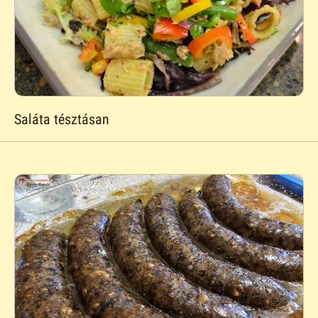
Saláta tésztásan