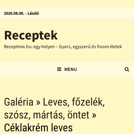
2026.08.08. - László
Receptek
Receptmix.hu: egy helyen – Gyors, egyszerű és finom ételek
MENU
Galéria
»
Leves, főzelék,
szósz, mártás, öntet
»
Céklakrém leves