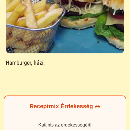
Hamburger, házi,
Receptmix Érdekesség 🥗
Kattints az érdekességért!