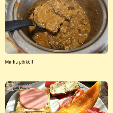
Marha pörkölt