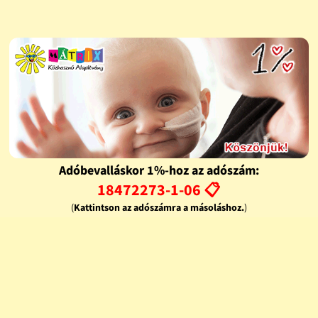
Adóbevalláskor 1%-hoz az adószám:
18472273-1-06 📋
(
Kattintson az adószámra a másoláshoz.
)