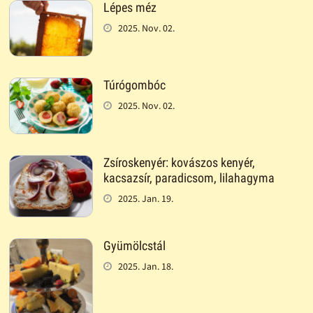
Lépes méz
2025. Nov. 02.
Túrógombóc
2025. Nov. 02.
Zsíroskenyér: kovászos kenyér,
kacsazsír, paradicsom, lilahagyma
2025. Jan. 19.
Gyümölcstál
2025. Jan. 18.