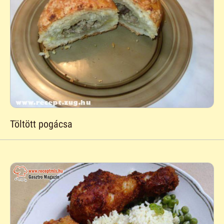
Töltött pogácsa