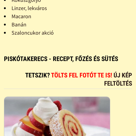
Linzer, lekváros
Macaron
Banán
Szaloncukor akció
PISKÓTAKERECS - RECEPT, FŐZÉS ÉS SÜTÉS
TETSZIK?
TÖLTS FEL FOTÓT TE IS!
ÚJ KÉP
FELTÖLTÉS