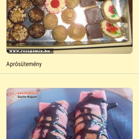
Aprósütemény