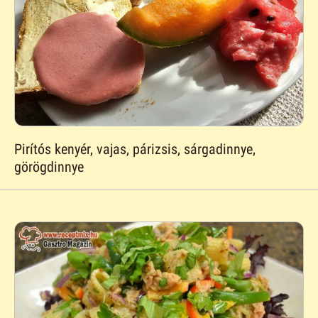
Pirítós kenyér, vajas, párizsis, sárgadinnye,
görögdinnye