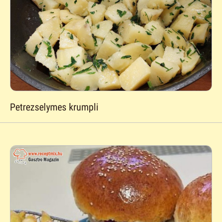
Petrezselymes krumpli