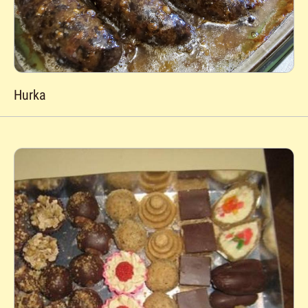
Hurka