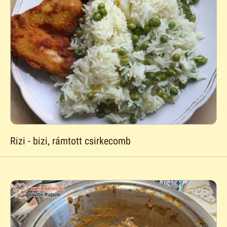
Rizi - bizi, rámtott csirkecomb