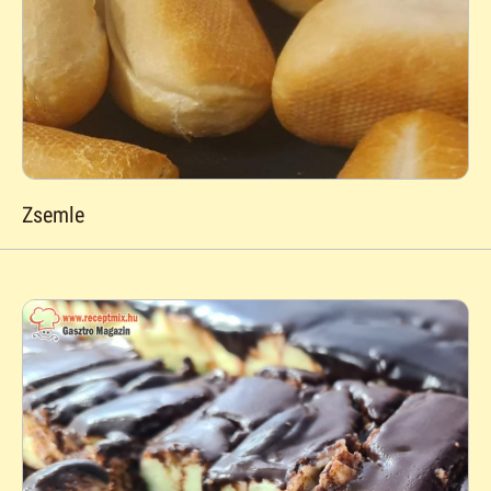
Zsemle