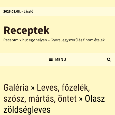
2026.08.08. - László
Receptek
Receptmix.hu: egy helyen – Gyors, egyszerű és finom ételek
MENU
Galéria
»
Leves, főzelék,
szósz, mártás, öntet
» Olasz
zöldségleves