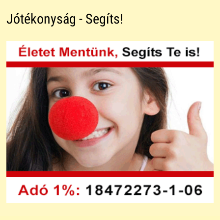
Jótékonyság - Segíts!