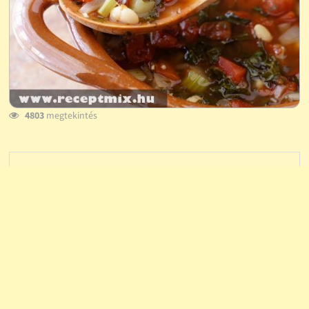
4803
megtekintés