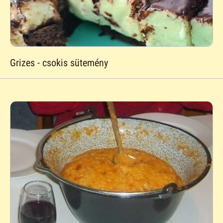
Grizes - csokis sütemény