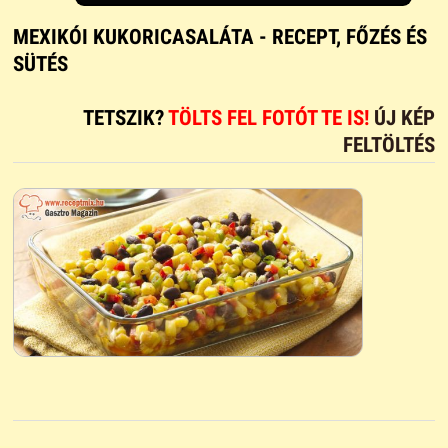
MEXIKÓI KUKORICASALÁTA - RECEPT, FŐZÉS ÉS
SÜTÉS
TETSZIK?
TÖLTS FEL FOTÓT TE IS!
ÚJ KÉP
FELTÖLTÉS