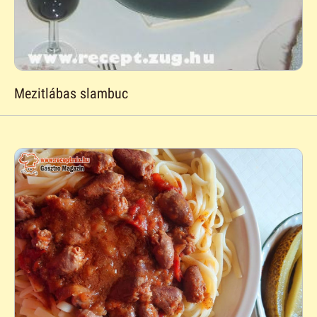
Mezitlábas slambuc