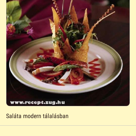
Saláta modern tálalásban