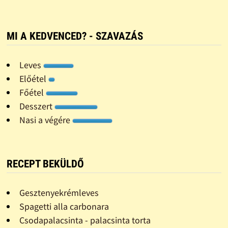
MI A KEDVENCED? - SZAVAZÁS
Leves
Előétel
Főétel
Desszert
Nasi a végére
RECEPT BEKÜLDŐ
Gesztenyekrémleves
Spagetti alla carbonara
Csodapalacsinta - palacsinta torta