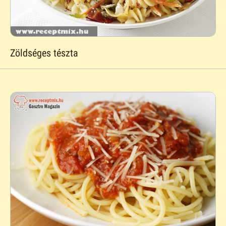
Zöldséges tészta