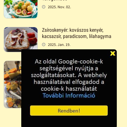
2025. Nov. 02.
Zsíroskenyér: kovászos kenyér,
kacsazsír, paradicsom, lilahagyma
2025. Jan. 19.
Gyümölcstál
2025. Jan. 18.