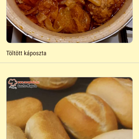
Töltött káposzta