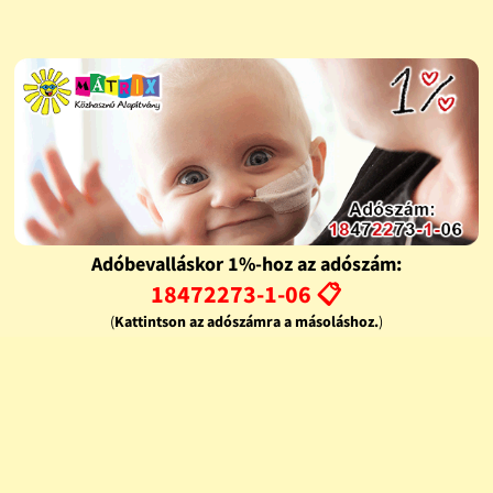
Adóbevalláskor 1%-hoz az adószám:
18472273-1-06 📋
(
Kattintson az adószámra a másoláshoz.
)