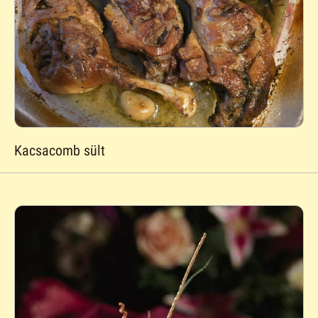
Kacsacomb sült