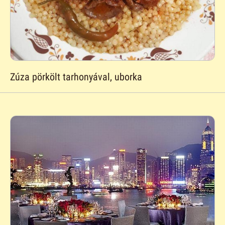
Zúza pörkölt tarhonyával, uborka