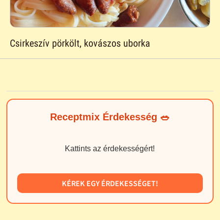
Csirkeszív pörkölt, kovászos uborka
Receptmix Érdekesség 🥗
Kattints az érdekességért!
KÉREK EGY ÉRDEKESSÉGET!