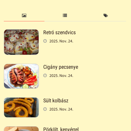
Retró szendvics
2025. Nov. 24.
Cigány pecsenye
2025. Nov. 24.
Sült kolbász
2025. Nov. 24.
Pörkölt, kenyérrel