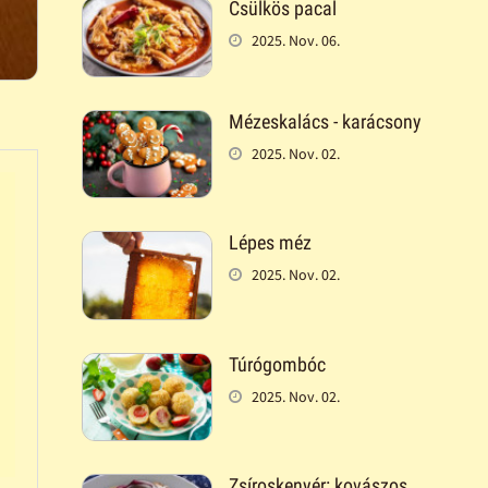
Csülkös pacal
2025. Nov. 06.
Mézeskalács - karácsony
2025. Nov. 02.
Lépes méz
2025. Nov. 02.
Túrógombóc
2025. Nov. 02.
Zsíroskenyér: kovászos