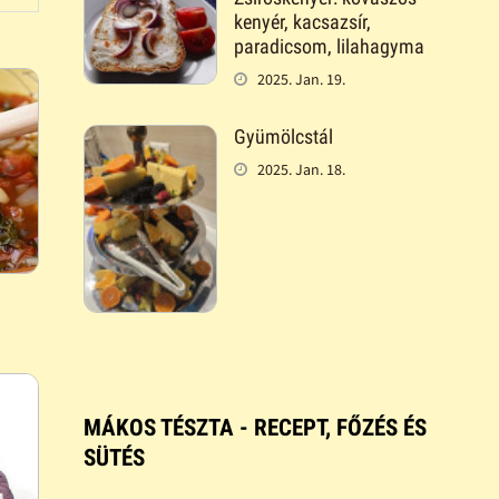
kenyér, kacsazsír,
paradicsom, lilahagyma
2025. Jan. 19.
Gyümölcstál
2025. Jan. 18.
MÁKOS TÉSZTA - RECEPT, FŐZÉS ÉS
SÜTÉS