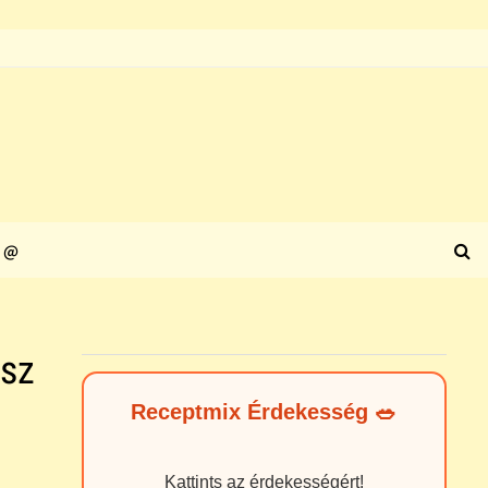
@
sz
Receptmix Érdekesség 🥗
Kattints az érdekességért!