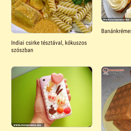
Banánkrémes
Indiai csirke tésztával, kókuszos
szószban