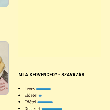
MI A KEDVENCED? - SZAVAZÁS
Leves
Előétel
Főétel
Desszert