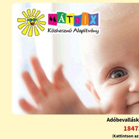
Adóbevallásk
1847
(
Kattintson a