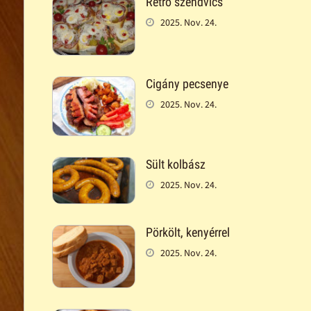
Retró szendvics
2025. Nov. 24.
Cigány pecsenye
2025. Nov. 24.
Sült kolbász
2025. Nov. 24.
Pörkölt, kenyérrel
2025. Nov. 24.