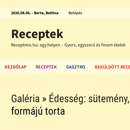
2026.08.06. - Berta, Bettina
Belépés
Receptek
Receptmix.hu: egy helyen – Gyors, egyszerű és finom ételek
KEZDŐLAP
RECEPTEK
GASZTRO
BEKÜLDÖTT REC
Galéria
»
Édesség: sütemény, f
formájú torta