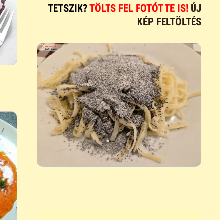
TETSZIK?
TÖLTS FEL FOTÓT TE IS!
ÚJ
KÉP FELTÖLTÉS