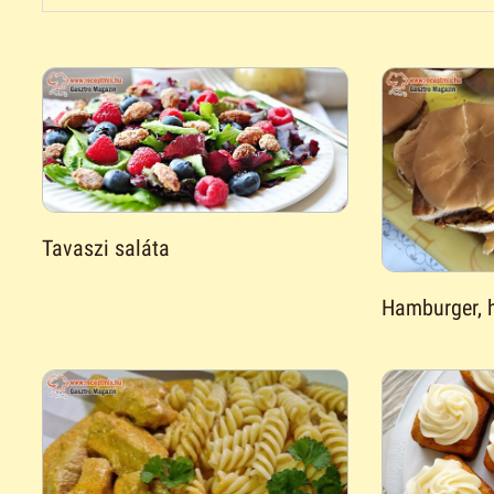
Tavaszi saláta
Hamburger, h