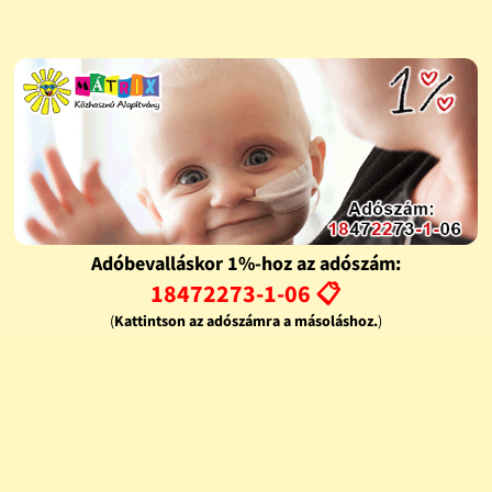
Adóbevalláskor 1%-hoz az adószám:
18472273-1-06 📋
(
Kattintson az adószámra a másoláshoz.
)