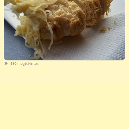
980
megtekintés