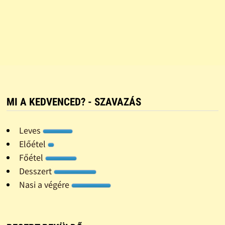
MI A KEDVENCED? - SZAVAZÁS
Leves
Előétel
Főétel
Desszert
Nasi a végére