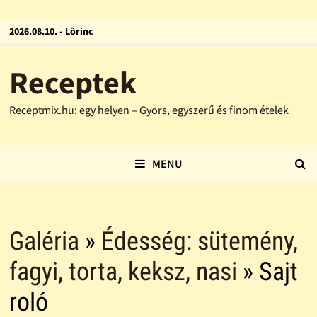
2026.08.10. - Lõrinc
Receptek
Receptmix.hu: egy helyen – Gyors, egyszerű és finom ételek
MENU
Galéria
»
Édesség: sütemény,
fagyi, torta, keksz, nasi
» Sajt
roló