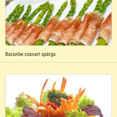
Baconbe csavart spárga