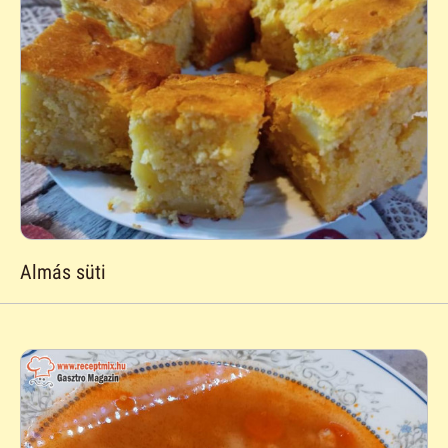
Almás süti