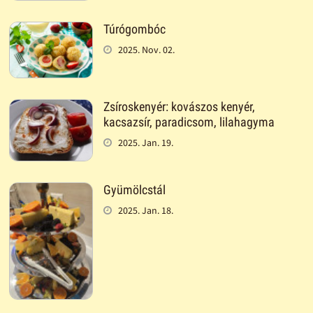
Túrógombóc
2025. Nov. 02.
Zsíroskenyér: kovászos kenyér,
kacsazsír, paradicsom, lilahagyma
2025. Jan. 19.
Gyümölcstál
2025. Jan. 18.