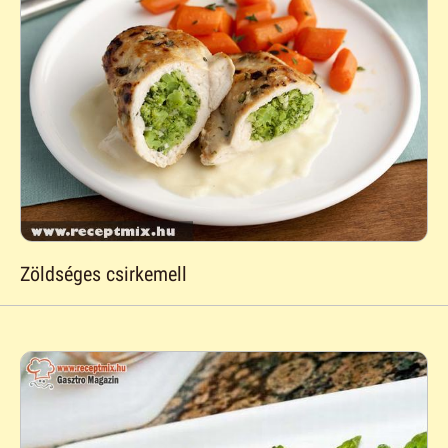
Zöldséges csirkemell