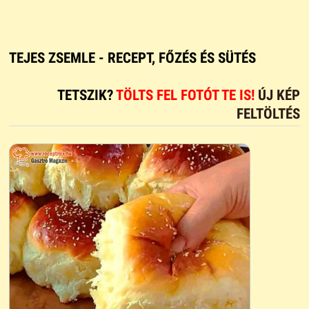
TEJES ZSEMLE - RECEPT, FŐZÉS ÉS SÜTÉS
TETSZIK?
TÖLTS FEL FOTÓT TE IS!
ÚJ KÉP
FELTÖLTÉS