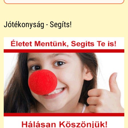
Jótékonyság - Segíts!