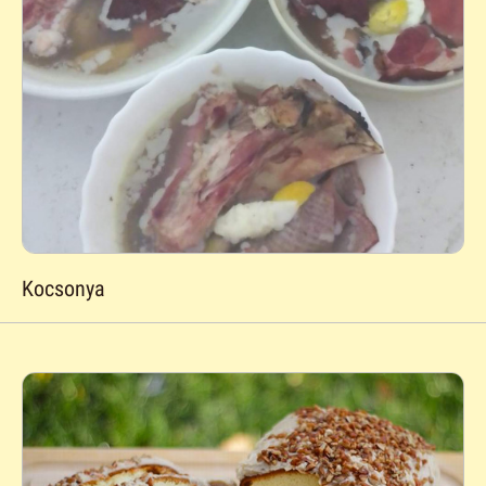
Kocsonya