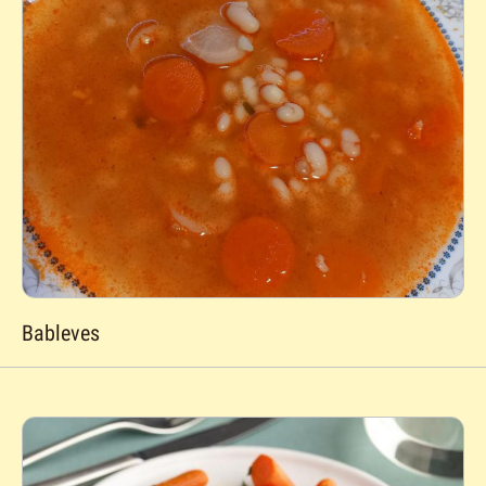
Bableves