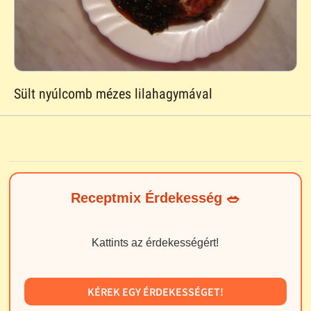
Sült nyúlcomb mézes lilahagymával
Receptmix Érdekesség 🥗
Kattints az érdekességért!
KÉREK EGY ÉRDEKESSÉGET!