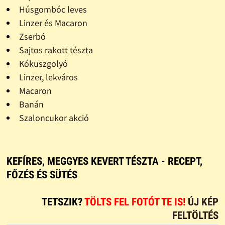
Húsgombóc leves
Linzer és Macaron
Zserbó
Sajtos rakott tészta
Kókuszgolyó
Linzer, lekváros
Macaron
Banán
Szaloncukor akció
KEFÍRES, MEGGYES KEVERT TÉSZTA - RECEPT,
FŐZÉS ÉS SÜTÉS
TETSZIK?
TÖLTS FEL FOTÓT TE IS!
ÚJ KÉP
FELTÖLTÉS