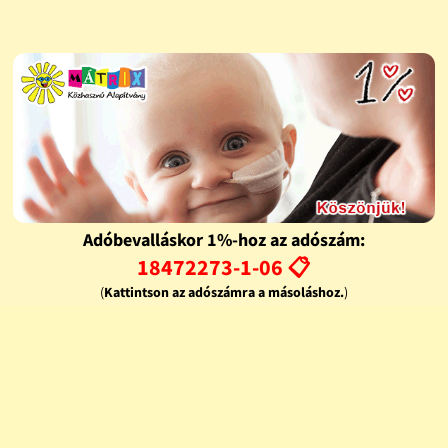
Adóbevalláskor 1%-hoz az adószám:
18472273-1-06 📋
(
Kattintson az adószámra a másoláshoz.
)