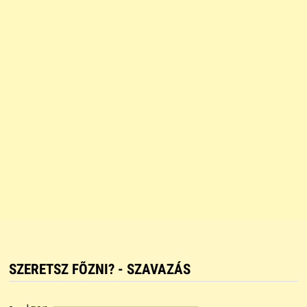
SZERETSZ FÕZNI? - SZAVAZÁS