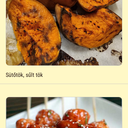
Sütőtök, sűlt tök