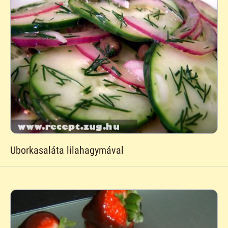
Uborkasaláta lilahagymával