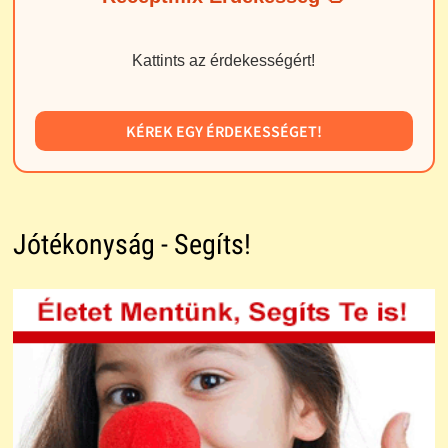
Kattints az érdekességért!
KÉREK EGY ÉRDEKESSÉGET!
Jótékonyság - Segíts!