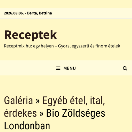
2026.08.06. - Berta, Bettina
Receptek
Receptmix.hu: egy helyen – Gyors, egyszerű és finom ételek
MENU
Galéria
»
Egyéb étel, ital,
érdekes
» Bio Zöldséges
Londonban