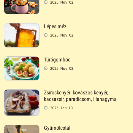
2025. Nov. 02.
Lépes méz
2025. Nov. 02.
Túrógombóc
2025. Nov. 02.
Zsíroskenyér: kovászos kenyér,
kacsazsír, paradicsom, lilahagyma
2025. Jan. 19.
Gyümölcstál