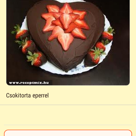
Csokitorta eperrel