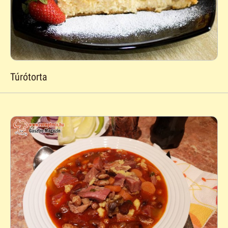
Túrótorta