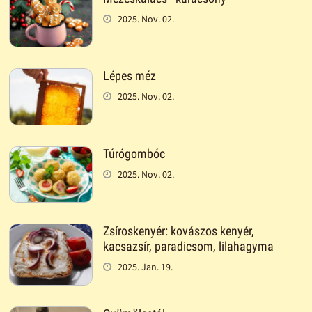
2025. Nov. 02.
Lépes méz
2025. Nov. 02.
Túrógombóc
2025. Nov. 02.
Zsíroskenyér: kovászos kenyér,
kacsazsír, paradicsom, lilahagyma
2025. Jan. 19.