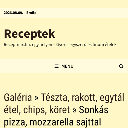
2026.08.09. - Emõd
Receptek
Receptmix.hu: egy helyen – Gyors, egyszerű és finom ételek
MENU
Galéria
»
Tészta, rakott, egytál
étel, chips, köret
» Sonkás
pizza, mozzarella sajttal