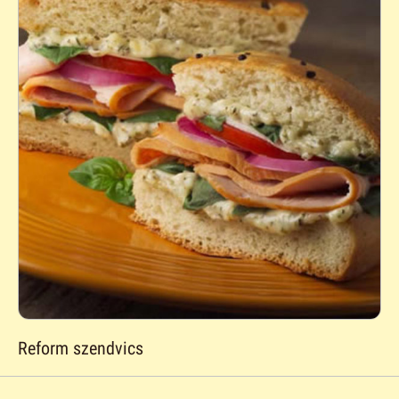
Reform szendvics