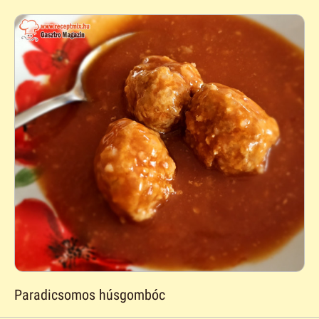
Paradicsomos húsgombóc