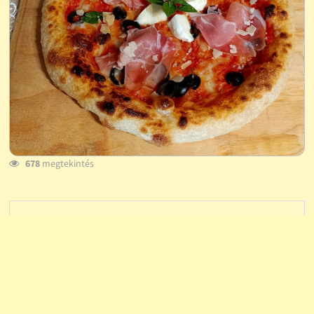
678
megtekintés