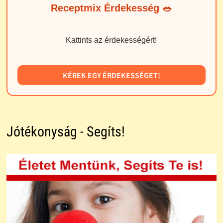
Receptmix Érdekesség 🥗
Kattints az érdekességért!
KÉREK EGY ÉRDEKESSÉGET!
Jótékonyság - Segíts!