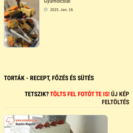
Gyümölcstál
2025. Jan. 18.
TORTÁK - RECEPT, FŐZÉS ÉS SÜTÉS
TETSZIK?
TÖLTS FEL FOTÓT TE IS!
ÚJ KÉP
FELTÖLTÉS