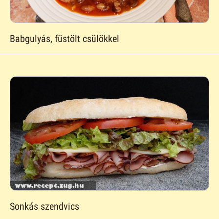
Babgulyás, füstölt csülökkel
Sonkás szendvics