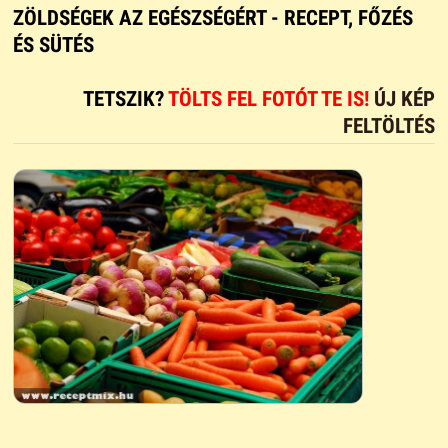
ZÖLDSÉGEK AZ EGÉSZSÉGÉRT - RECEPT, FŐZÉS
ÉS SÜTÉS
TETSZIK?
TÖLTS FEL FOTÓT TE IS!
ÚJ KÉP
FELTÖLTÉS