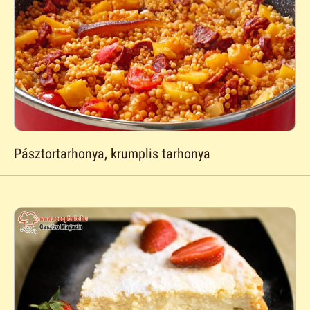
Pásztortarhonya, krumplis tarhonya