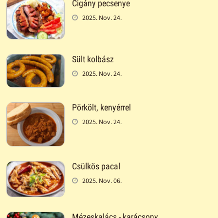
Cigány pecsenye
2025. Nov. 24.
Sült kolbász
2025. Nov. 24.
Pörkölt, kenyérrel
2025. Nov. 24.
Csülkös pacal
2025. Nov. 06.
Mézeskalács - karácsony