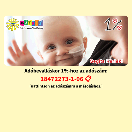
Adóbevalláskor 1%-hoz az adószám:
18472273-1-06 📋
(
Kattintson az adószámra a másoláshoz.
)