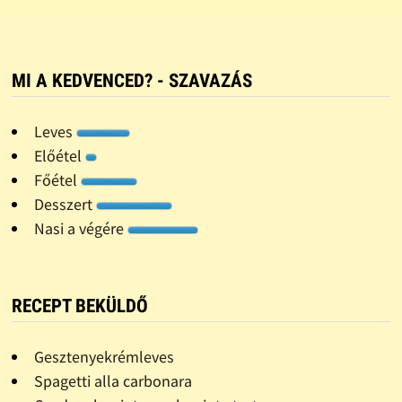
MI A KEDVENCED? - SZAVAZÁS
Leves
Előétel
Főétel
Desszert
Nasi a végére
RECEPT BEKÜLDŐ
Gesztenyekrémleves
Spagetti alla carbonara