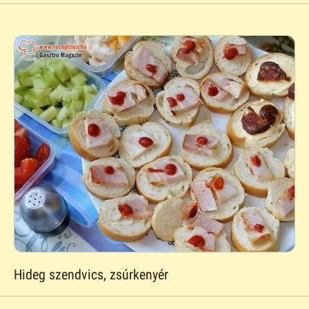
Hideg szendvics, zsúrkenyér