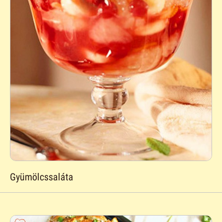
Gyümölcssaláta