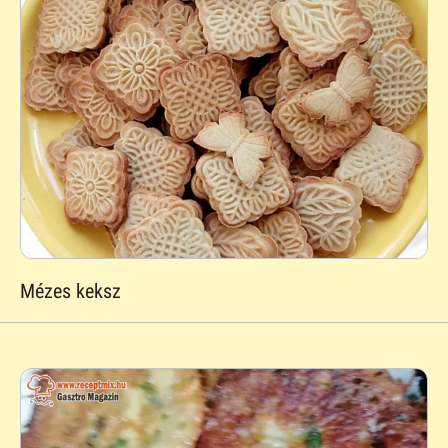
Mézes keksz