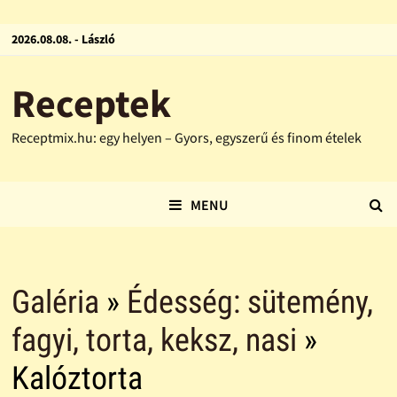
2026.08.08. - László
Receptek
Receptmix.hu: egy helyen – Gyors, egyszerű és finom ételek
MENU
Galéria
»
Édesség: sütemény,
fagyi, torta, keksz, nasi
»
Kalóztorta