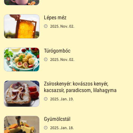
Lépes méz
2025. Nov. 02.
Túrógombóc
2025. Nov. 02.
Zsíroskenyér: kovászos kenyér,
kacsazsír, paradicsom, lilahagyma
2025. Jan. 19.
Gyümölcstál
2025. Jan. 18.