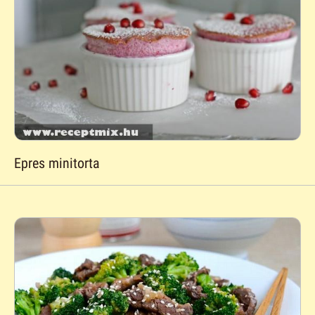
Epres minitorta