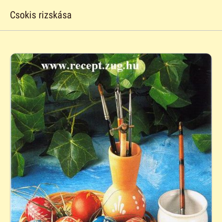
Csokis rizskása