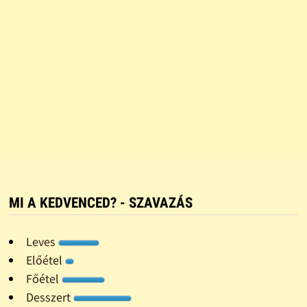
MI A KEDVENCED? - SZAVAZÁS
Leves
Előétel
Főétel
Desszert