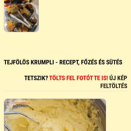
TEJFÖLÖS KRUMPLI - RECEPT, FŐZÉS ÉS SÜTÉS
TETSZIK?
TÖLTS FEL FOTÓT TE IS!
ÚJ KÉP
FELTÖLTÉS