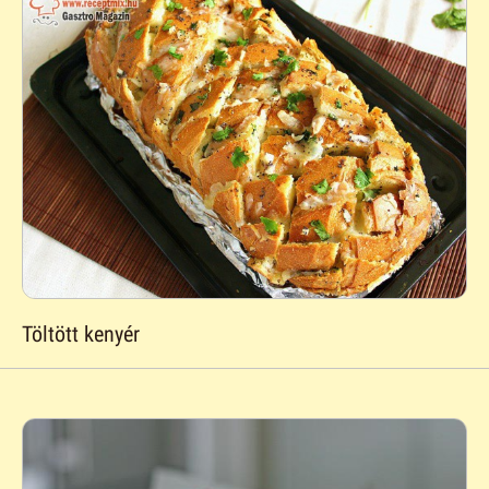
Töltött kenyér