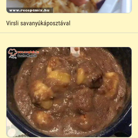
Virsli savanyúkáposztával