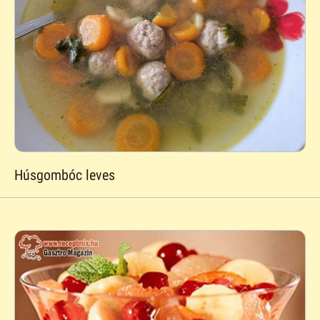
Húsgombóc leves