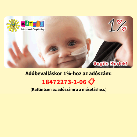
Adóbevalláskor 1%-hoz az adószám:
18472273-1-06 📋
(
Kattintson az adószámra a másoláshoz.
)