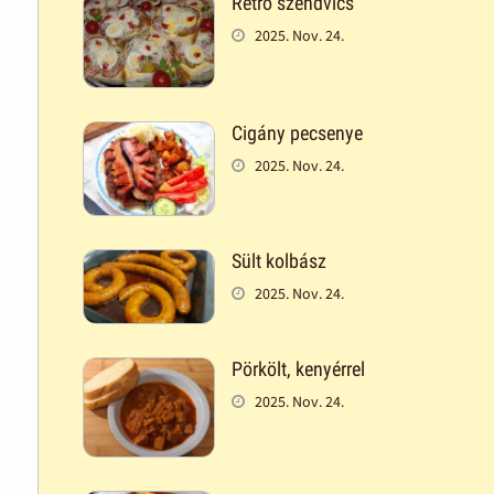
Retró szendvics
2025. Nov. 24.
Cigány pecsenye
2025. Nov. 24.
Sült kolbász
2025. Nov. 24.
Pörkölt, kenyérrel
2025. Nov. 24.