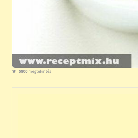
5800
megtekintés