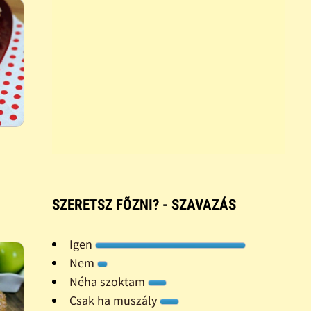
SZERETSZ FÕZNI? - SZAVAZÁS
Igen
Nem
Néha szoktam
Csak ha muszály