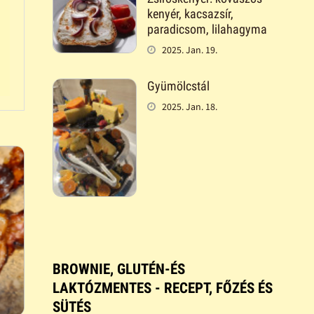
kenyér, kacsazsír,
paradicsom, lilahagyma
2025. Jan. 19.
Gyümölcstál
2025. Jan. 18.
BROWNIE, GLUTÉN-ÉS
LAKTÓZMENTES - RECEPT, FŐZÉS ÉS
SÜTÉS