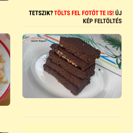
TETSZIK?
TÖLTS FEL FOTÓT TE IS!
ÚJ
KÉP FELTÖLTÉS