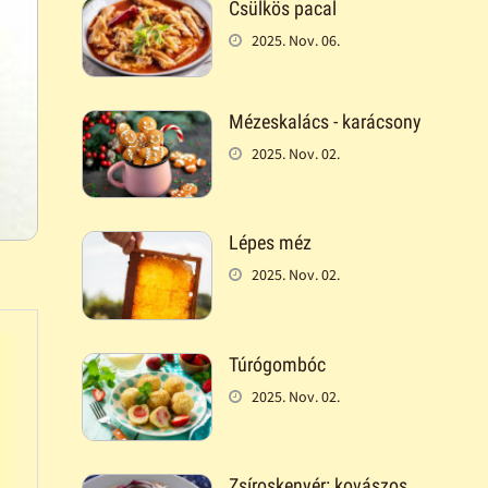
Csülkös pacal
2025. Nov. 06.
Mézeskalács - karácsony
2025. Nov. 02.
Lépes méz
2025. Nov. 02.
Túrógombóc
2025. Nov. 02.
Zsíroskenyér: kovászos