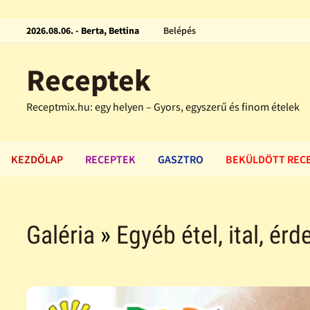
2026.08.06. - Berta, Bettina
Belépés
Receptek
Receptmix.hu: egy helyen – Gyors, egyszerű és finom ételek
KEZDŐLAP
RECEPTEK
GASZTRO
BEKÜLDÖTT REC
Galéria
»
Egyéb étel, ital, ér