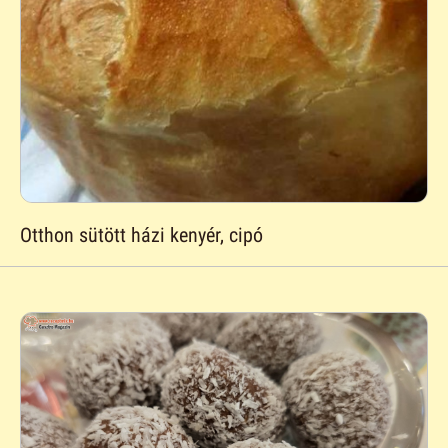
Otthon sütött házi kenyér, cipó