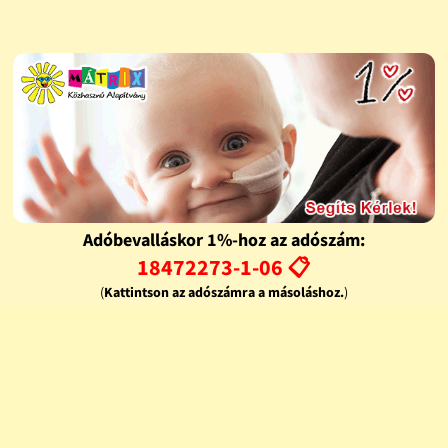
Adóbevalláskor 1%-hoz az adószám:
18472273-1-06 📋
(
Kattintson az adószámra a másoláshoz.
)