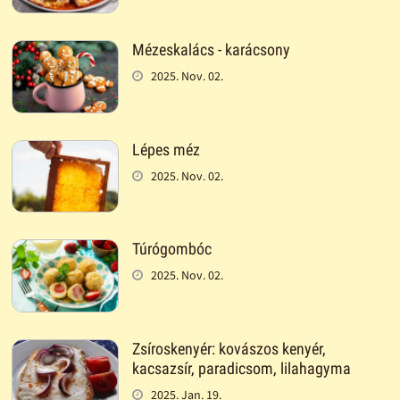
Mézeskalács - karácsony
2025. Nov. 02.
Lépes méz
2025. Nov. 02.
Túrógombóc
2025. Nov. 02.
Zsíroskenyér: kovászos kenyér,
kacsazsír, paradicsom, lilahagyma
2025. Jan. 19.