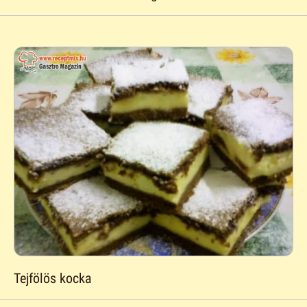
Tejfölös kocka