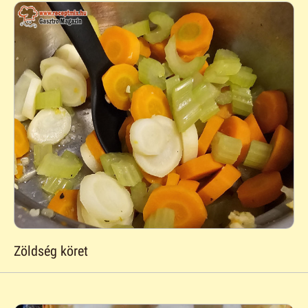
Zöldség köret