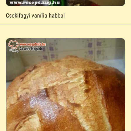
Csokifagyi vanília habbal