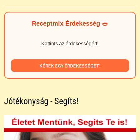
Receptmix Érdekesség 🥗
Kattints az érdekességért!
KÉREK EGY ÉRDEKESSÉGET!
Jótékonyság - Segíts!