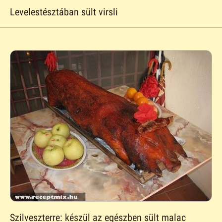
Levelestésztában sült virsli
Szilveszterre: készül az egészben sült malac