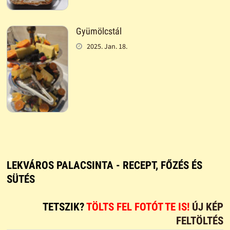
Gyümölcstál
2025. Jan. 18.
LEKVÁROS PALACSINTA - RECEPT, FŐZÉS ÉS
SÜTÉS
TETSZIK?
TÖLTS FEL FOTÓT TE IS!
ÚJ KÉP
FELTÖLTÉS