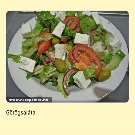
Görögsaláta