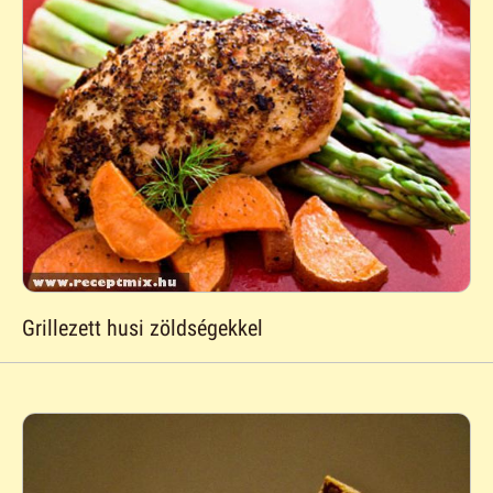
Grillezett husi zöldségekkel