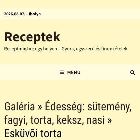
2026.08.07. - Ibolya
Receptek
Receptmix.hu: egy helyen – Gyors, egyszerű és finom ételek
MENU
Galéria
»
Édesség: sütemény,
fagyi, torta, keksz, nasi
»
Esküvõi torta