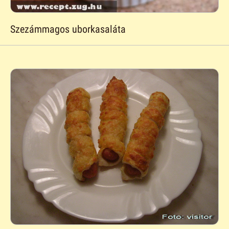
Szezámmagos uborkasaláta