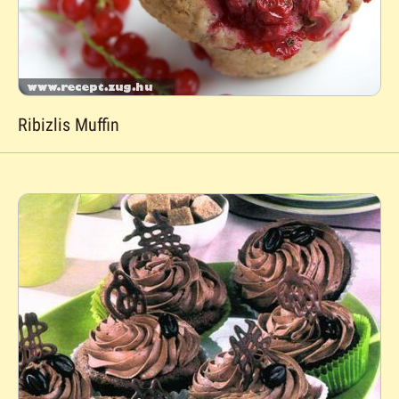
Ribizlis Muffin