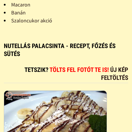
Macaron
Banán
Szaloncukor akció
NUTELLÁS PALACSINTA - RECEPT, FŐZÉS ÉS
SÜTÉS
TETSZIK?
TÖLTS FEL FOTÓT TE IS!
ÚJ KÉP
FELTÖLTÉS