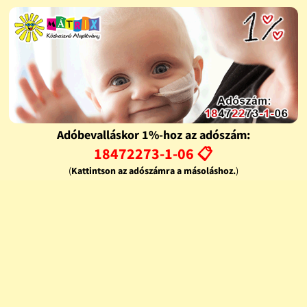
Adóbevalláskor 1%-hoz az adószám:
18472273-1-06 📋
(
Kattintson az adószámra a másoláshoz.
)