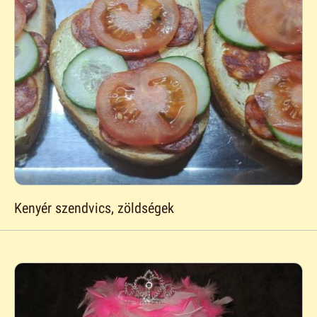
Kenyér szendvics, zöldségek