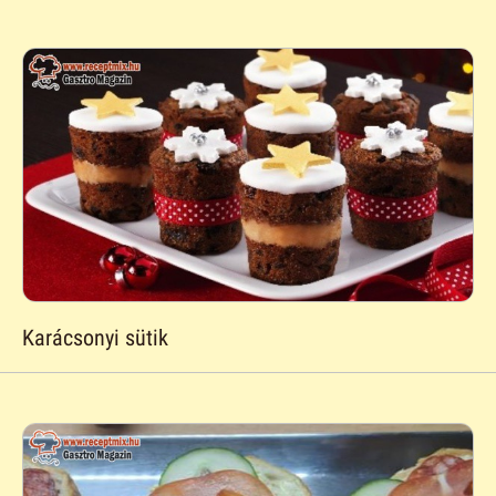
Karácsonyi sütik