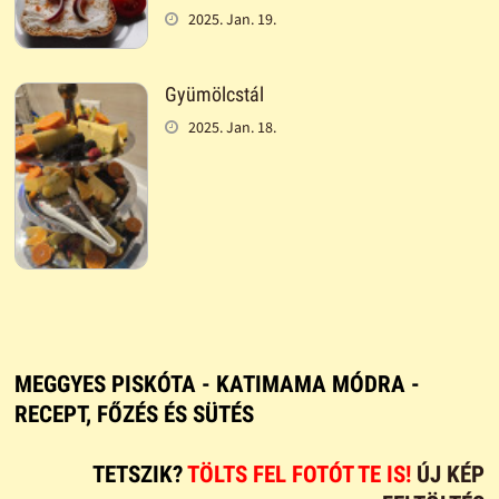
2025. Jan. 19.
Gyümölcstál
2025. Jan. 18.
MEGGYES PISKÓTA - KATIMAMA MÓDRA -
RECEPT, FŐZÉS ÉS SÜTÉS
TETSZIK?
TÖLTS FEL FOTÓT TE IS!
ÚJ KÉP