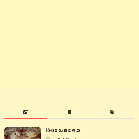
Retró szendvics