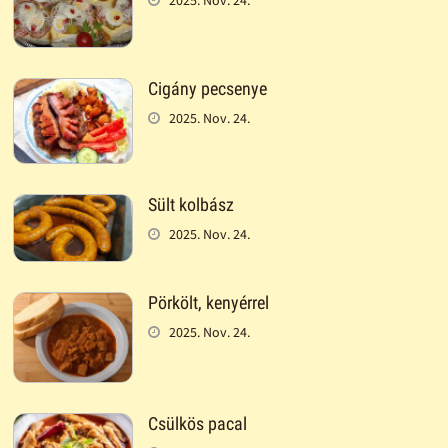
2025. Nov. 24.
Cigány pecsenye
2025. Nov. 24.
Sült kolbász
2025. Nov. 24.
Pörkölt, kenyérrel
2025. Nov. 24.
Csülkös pacal