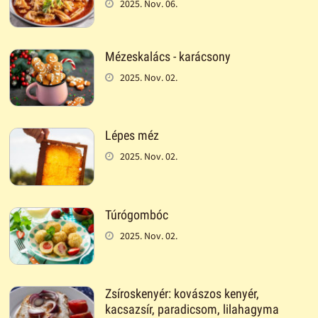
2025. Nov. 06.
Mézeskalács - karácsony
2025. Nov. 02.
Lépes méz
2025. Nov. 02.
Túrógombóc
2025. Nov. 02.
Zsíroskenyér: kovászos kenyér,
kacsazsír, paradicsom, lilahagyma