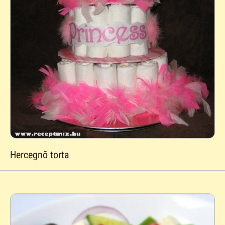
Hercegnõ torta