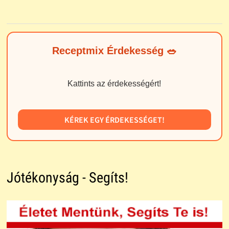
Receptmix Érdekesség 🥗
Kattints az érdekességért!
KÉREK EGY ÉRDEKESSÉGET!
Jótékonyság - Segíts!