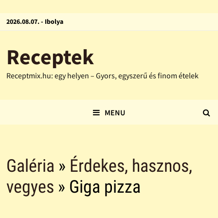
2026.08.07. - Ibolya
Receptek
Receptmix.hu: egy helyen – Gyors, egyszerű és finom ételek
MENU
Galéria
»
Érdekes, hasznos,
vegyes
» Giga pizza