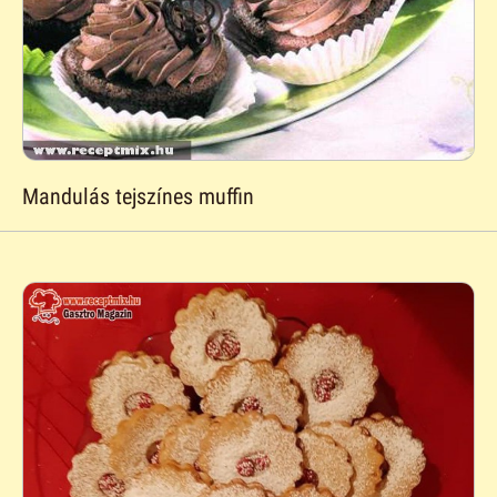
Mandulás tejszínes muffin