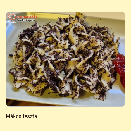
Mákos tészta