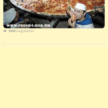
9299
megtekintés