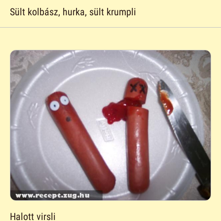
Sült kolbász, hurka, sült krumpli
Halott virsli