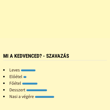
MI A KEDVENCED? - SZAVAZÁS
Leves
Előétel
Főétel
Desszert
Nasi a végére