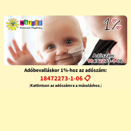
Adóbevalláskor 1%-hoz az adószám:
18472273-1-06 📋
(
Kattintson az adószámra a másoláshoz.
)