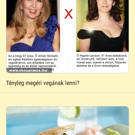
Tényleg megéri vegának lenni?