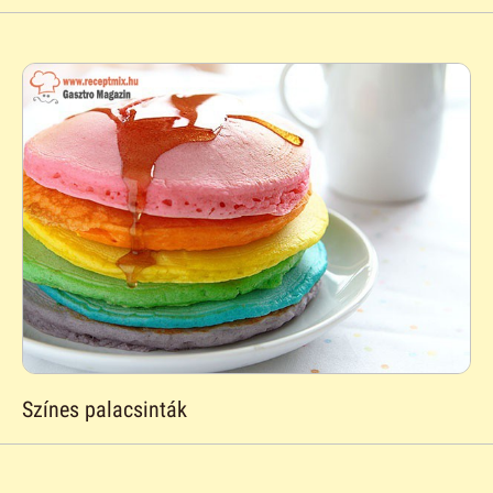
Színes palacsinták