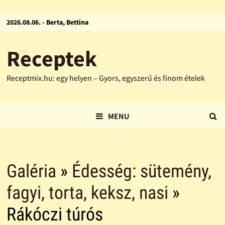
2026.08.06. - Berta, Bettina
Receptek
Receptmix.hu: egy helyen – Gyors, egyszerű és finom ételek
MENU
Galéria
»
Édesség: sütemény,
fagyi, torta, keksz, nasi
»
Rákóczi túrós