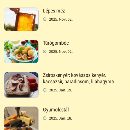
Lépes méz
2025. Nov. 02.
Túrógombóc
2025. Nov. 02.
Zsíroskenyér: kovászos kenyér,
kacsazsír, paradicsom, lilahagyma
2025. Jan. 19.
Gyümölcstál
2025. Jan. 18.