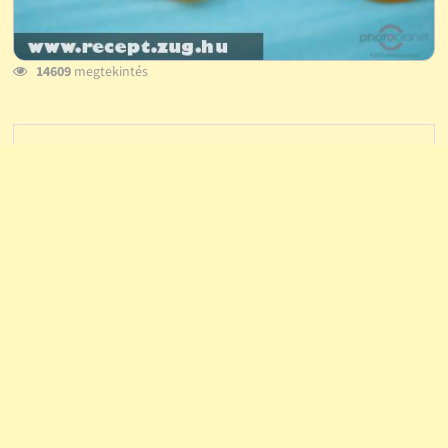
14609
megtekintés