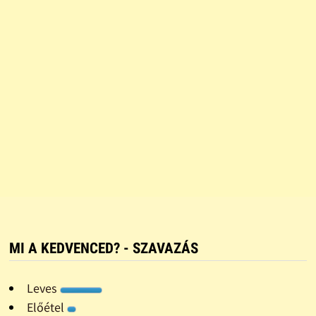
MI A KEDVENCED? - SZAVAZÁS
Leves
Előétel