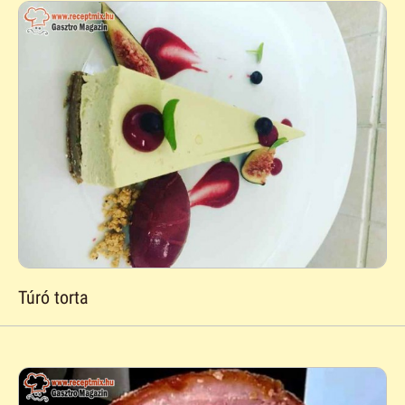
Túró torta