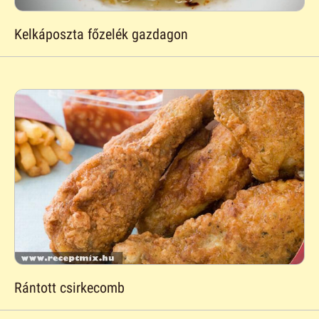
Kelkáposzta főzelék gazdagon
Rántott csirkecomb