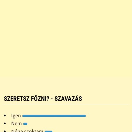
SZERETSZ FÕZNI? - SZAVAZÁS
Igen
Nem
Néha szoktam