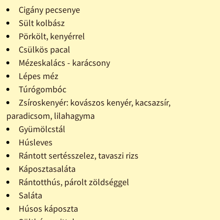
Cigány pecsenye
Sült kolbász
Pörkölt, kenyérrel
Csülkös pacal
Mézeskalács - karácsony
Lépes méz
Túrógombóc
Zsíroskenyér: kovászos kenyér, kacsazsír,
paradicsom, lilahagyma
Gyümölcstál
Húsleves
Rántott sertésszelez, tavaszi rizs
Káposztasaláta
Rántotthús, párolt zöldséggel
Saláta
Húsos káposzta