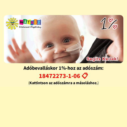
Adóbevalláskor 1%-hoz az adószám:
18472273-1-06 📋
(
Kattintson az adószámra a másoláshoz.
)