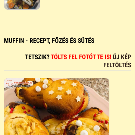
MUFFIN - RECEPT, FŐZÉS ÉS SÜTÉS
TETSZIK?
TÖLTS FEL FOTÓT TE IS!
ÚJ KÉP
FELTÖLTÉS