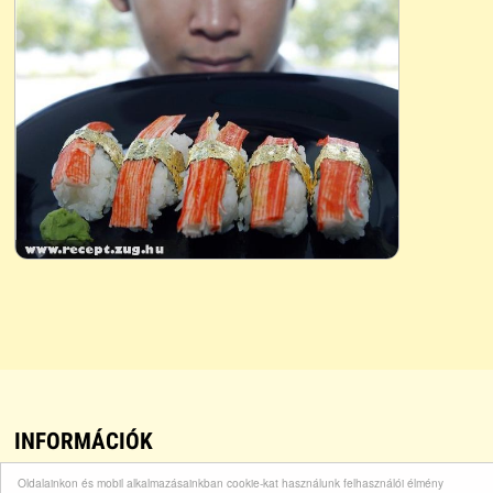
INFORMÁCIÓK
Oldalainkon és mobil alkalmazásainkban cookie-kat használunk felhasználói élmény