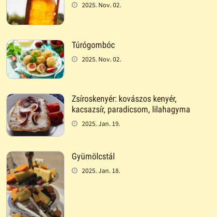
2025. Nov. 02.
Túrógombóc
2025. Nov. 02.
Zsíroskenyér: kovászos kenyér,
kacsazsír, paradicsom, lilahagyma
2025. Jan. 19.
Gyümölcstál
2025. Jan. 18.