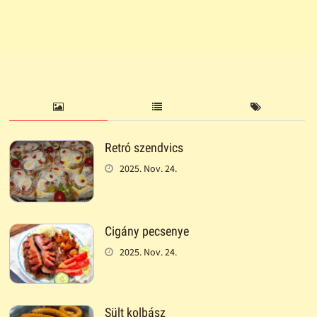
Retró szendvics
2025. Nov. 24.
Cigány pecsenye
2025. Nov. 24.
Sült kolbász