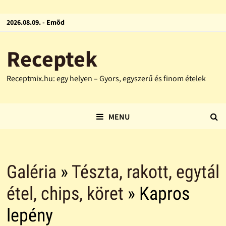
2026.08.09. - Emõd
Receptek
Receptmix.hu: egy helyen – Gyors, egyszerű és finom ételek
MENU
Galéria
»
Tészta, rakott, egytál
étel, chips, köret
» Kapros
lepény