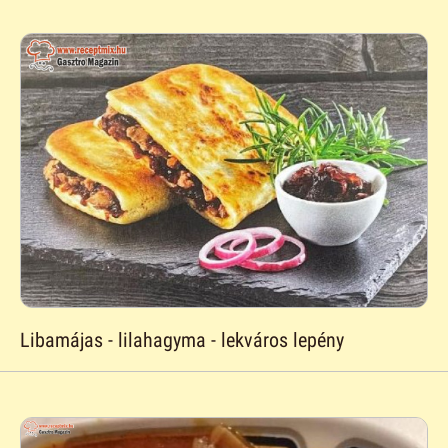
Libamájas - lilahagyma - lekváros lepény