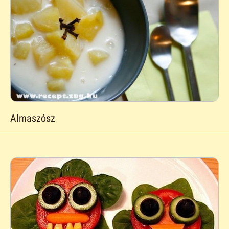
Almaszósz