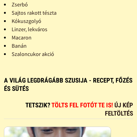
Zserbó
Sajtos rakott tészta
Kókuszgolyó
Linzer, lekváros
Macaron
Banán
Szaloncukor akció
A VILÁG LEGDRÁGÁBB SZUSIJA - RECEPT, FŐZÉS
ÉS SÜTÉS
TETSZIK?
TÖLTS FEL FOTÓT TE IS!
ÚJ KÉP
FELTÖLTÉS