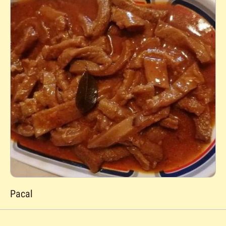
Pacal