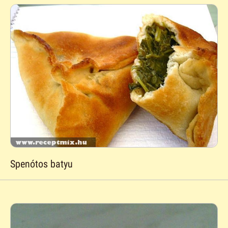
Spenótos batyu