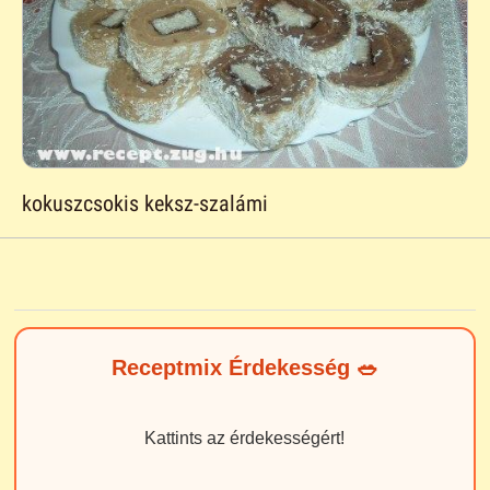
kokuszcsokis keksz-szalámi
Receptmix Érdekesség 🥗
Kattints az érdekességért!