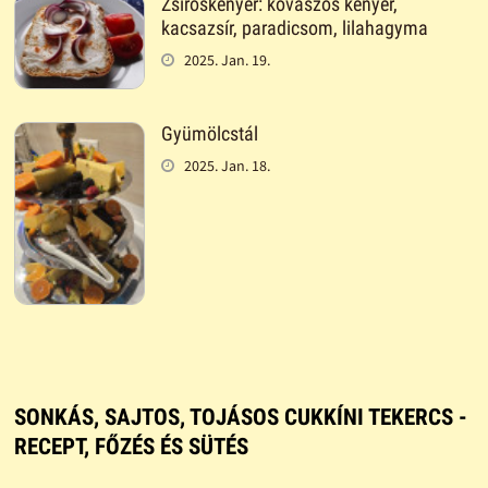
Zsíroskenyér: kovászos kenyér,
kacsazsír, paradicsom, lilahagyma
2025. Jan. 19.
Gyümölcstál
2025. Jan. 18.
SONKÁS, SAJTOS, TOJÁSOS CUKKÍNI TEKERCS -
RECEPT, FŐZÉS ÉS SÜTÉS