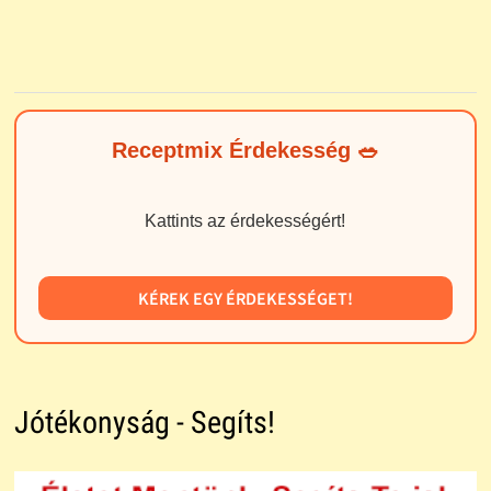
Receptmix Érdekesség 🥗
Kattints az érdekességért!
KÉREK EGY ÉRDEKESSÉGET!
Jótékonyság - Segíts!