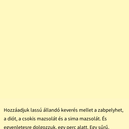
Hozzáadjuk lassú állandó keverés mellet a zabpelyhet,
a diót, a csokis mazsolát és a sima mazsolát. És
egyenletesre dolgozzuk, egy perc alatt. Egy sűrű,