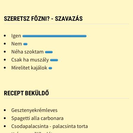
SZERETSZ FÕZNI? - SZAVAZÁS
Igen
Nem
Néha szoktam
Csak ha muszály
Mirelitet kajálok
RECEPT BEKÜLDŐ
Gesztenyekrémleves
Spagetti alla carbonara
Csodapalacsinta - palacsinta torta