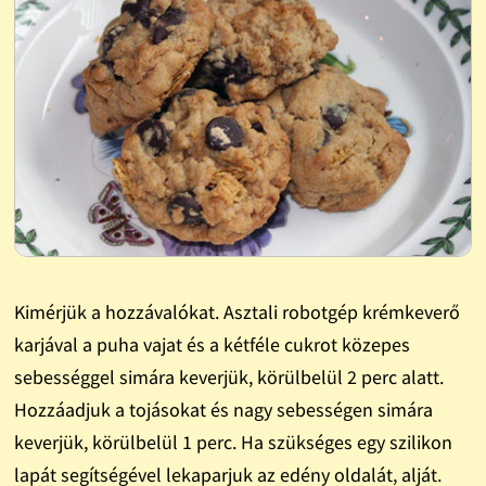
Kimérjük a hozzávalókat. Asztali robotgép krémkeverő
karjával a puha vajat és a kétféle cukrot közepes
sebességgel simára keverjük, körülbelül 2 perc alatt.
Hozzáadjuk a tojásokat és nagy sebességen simára
keverjük, körülbelül 1 perc. Ha szükséges egy szilikon
lapát segítségével lekaparjuk az edény oldalát, alját.