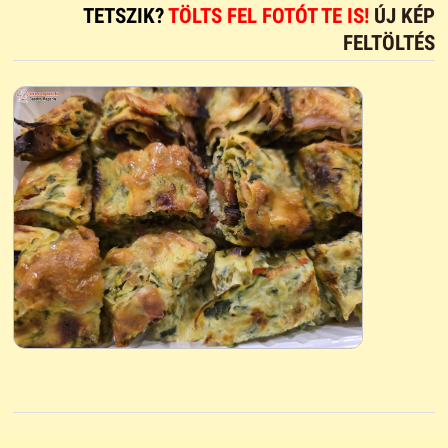
TETSZIK?
TÖLTS FEL FOTÓT TE IS!
ÚJ KÉP
FELTÖLTÉS