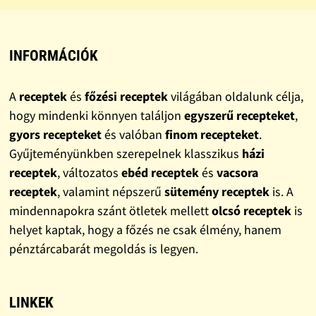
INFORMÁCIÓK
A
receptek
és
főzési receptek
világában oldalunk célja,
hogy mindenki könnyen találjon
egyszerű recepteket
,
gyors recepteket
és valóban
finom recepteket
.
Gyűjteményünkben szerepelnek klasszikus
házi
receptek
, változatos
ebéd receptek
és
vacsora
receptek
, valamint népszerű
sütemény receptek
is. A
mindennapokra szánt ötletek mellett
olcsó receptek
is
helyet kaptak, hogy a főzés ne csak élmény, hanem
pénztárcabarát megoldás is legyen.
LINKEK