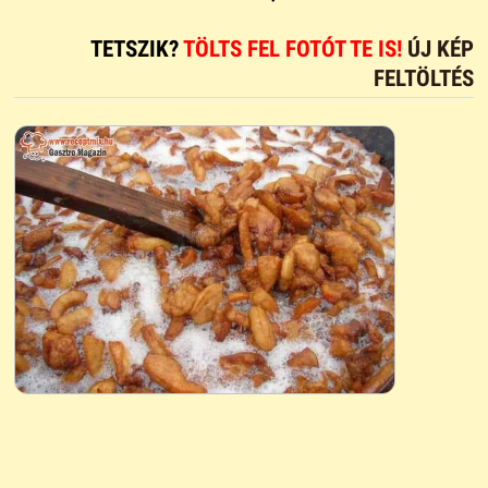
TETSZIK?
TÖLTS FEL FOTÓT TE IS!
ÚJ KÉP
FELTÖLTÉS