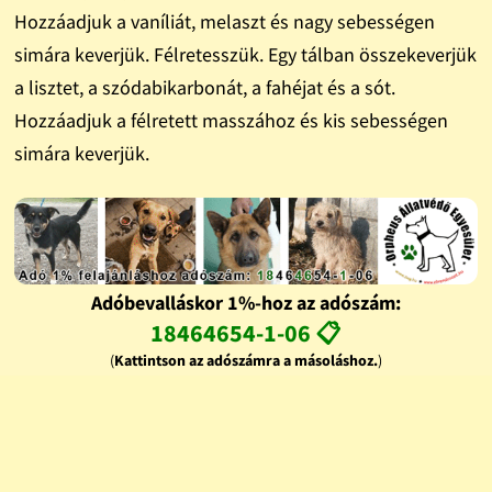
Hozzáadjuk a vaníliát, melaszt és nagy sebességen
simára keverjük. Félretesszük. Egy tálban összekeverjük
a lisztet, a szódabikarbonát, a fahéjat és a sót.
Hozzáadjuk a félretett masszához és kis sebességen
simára keverjük.
Adóbevalláskor 1%-hoz az adószám:
18464654-1-06 📋
(
Kattintson az adószámra a másoláshoz.
)