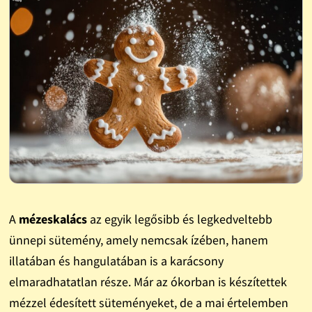
A
mézeskalács
az egyik legősibb és legkedveltebb
ünnepi sütemény, amely nemcsak ízében, hanem
illatában és hangulatában is a karácsony
elmaradhatatlan része. Már az ókorban is készítettek
mézzel édesített süteményeket, de a mai értelemben