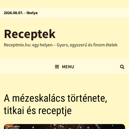
2026.08.07. - Ibolya
Receptek
Receptmix.hu: egy helyen – Gyors, egyszerű és finom ételek
MENU
A mézeskalács története,
titkai és receptje