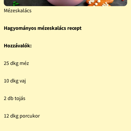
Mézeskalács
Hagyományos mézeskalács recept
Hozzávalók:
25 dkg méz
10 dkg vaj
2 db tojás
12 dkg porcukor