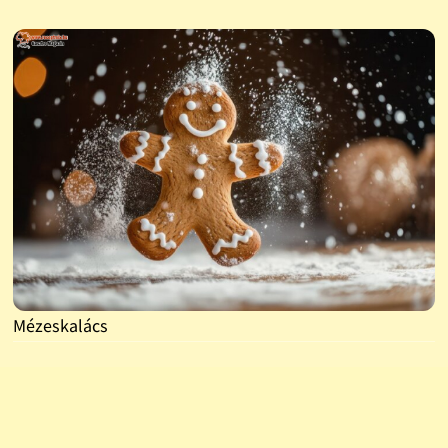
Mézeskalács