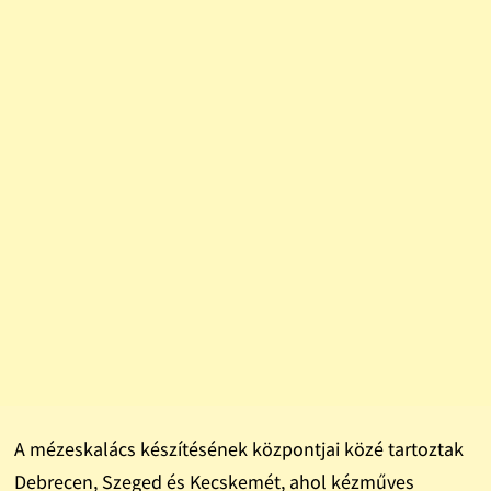
A mézeskalács készítésének központjai közé tartoztak
Debrecen, Szeged és Kecskemét, ahol kézműves