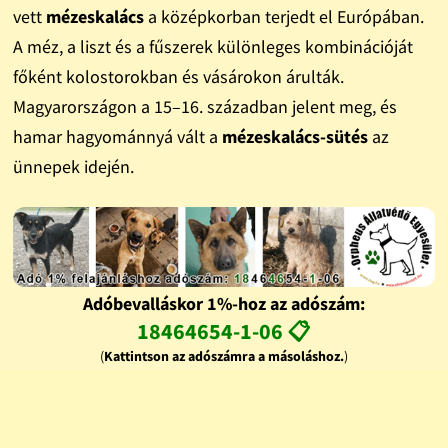
vett
mézeskalács
a középkorban terjedt el Európában.
A méz, a liszt és a fűszerek különleges kombinációját
főként kolostorokban és vásárokon árulták.
Magyarországon a 15–16. században jelent meg, és
hamar hagyománnyá vált a
mézeskalács-sütés
az
ünnepek idején.
Adóbevalláskor 1%-hoz az adószám:
18464654-1-06 📋
(
Kattintson az adószámra a másoláshoz.
)