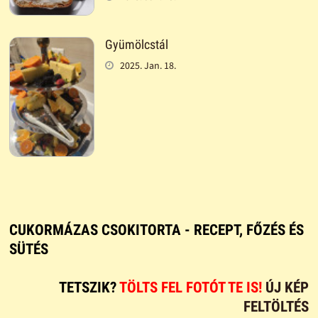
Gyümölcstál
2025. Jan. 18.
CUKORMÁZAS CSOKITORTA - RECEPT, FŐZÉS ÉS
SÜTÉS
TETSZIK?
TÖLTS FEL FOTÓT TE IS!
ÚJ KÉP
FELTÖLTÉS