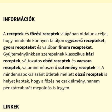
INFORMÁCIÓK
A
receptek
és
főzési receptek
világában oldalunk célja,
hogy mindenki könnyen találjon
egyszerű recepteket
,
gyors recepteket
és valóban
finom recepteket
.
Gyűjteményünkben szerepelnek klasszikus
házi
receptek
, változatos
ebéd receptek
és
vacsora
receptek
, valamint népszerű
sütemény receptek
is. A
mindennapokra szánt ötletek mellett
olcsó receptek
is
helyet kaptak, hogy a főzés ne csak élmény, hanem
pénztárcabarát megoldás is legyen.
LINKEK