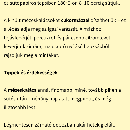
és sütőpapíros tepsiben 180°C-on 8–10 percig sütjük.
A kihűlt mézeskalácsokat
cukormázzal
díszíthetjük – ez
a lépés adja meg az igazi varázsát. A mázhoz
tojásfehérjét, porcukrot és pár csepp citromlevet
keverjünk simára, majd apró nyílású habzsákból
rajzoljuk meg a mintákat.
Tippek és érdekességek
A
mézeskalács
annál finomabb, minél tovább pihen a
sütés után – néhány nap alatt megpuhul, és még
illatosabb lesz.
Légmentesen zárható dobozban akár hetekig eláll.