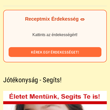
Receptmix Érdekesség 🥗
Kattints az érdekességért!
KÉREK EGY ÉRDEKESSÉGET!
Jótékonyság - Segíts!