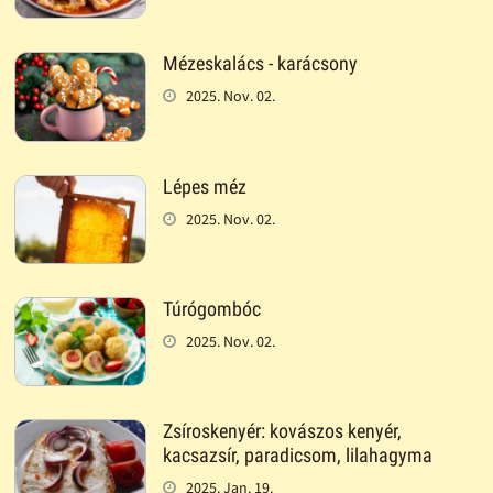
Mézeskalács - karácsony
2025. Nov. 02.
Lépes méz
2025. Nov. 02.
Túrógombóc
2025. Nov. 02.
Zsíroskenyér: kovászos kenyér,
kacsazsír, paradicsom, lilahagyma
2025. Jan. 19.