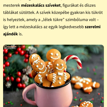
mesterek
mézeskalács szíveket
, figurákat és díszes
táblákat sütöttek. A szívek közepébe gyakran kis tükröt
is helyeztek, amely a „lélek tükre” szimbóluma volt –
így lett a mézeskalács az egyik legkedvesebb
szerelmi
ajándék
is.