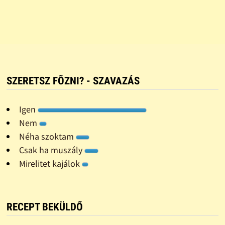
SZERETSZ FÕZNI? - SZAVAZÁS
Igen
Nem
Néha szoktam
Csak ha muszály
Mirelitet kajálok
RECEPT BEKÜLDŐ