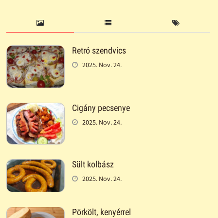
Retró szendvics
2025. Nov. 24.
Cigány pecsenye
2025. Nov. 24.
Sült kolbász
2025. Nov. 24.
Pörkölt, kenyérrel