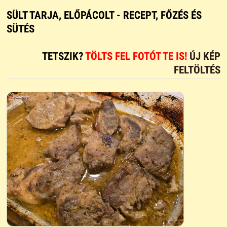
SÜLT TARJA, ELŐPÁCOLT - RECEPT, FŐZÉS ÉS
SÜTÉS
TETSZIK?
TÖLTS FEL FOTÓT TE IS!
ÚJ KÉP
FELTÖLTÉS