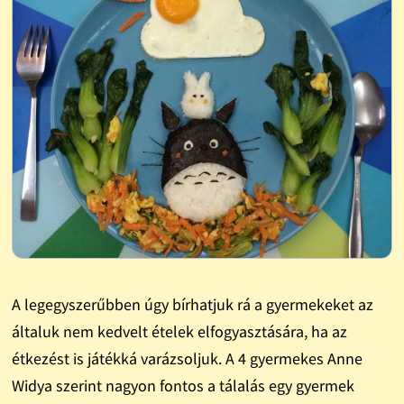
A legegyszerűbben úgy bírhatjuk rá a gyermekeket az
általuk nem kedvelt ételek elfogyasztására, ha az
étkezést is játékká varázsoljuk. A 4 gyermekes Anne
Widya szerint nagyon fontos a tálalás egy gyermek