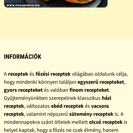
INFORMÁCIÓK
A
receptek
és
főzési receptek
világában oldalunk célja,
hogy mindenki könnyen találjon
egyszerű recepteket
,
gyors recepteket
és valóban
finom recepteket
.
Gyűjteményünkben szerepelnek klasszikus
házi
receptek
, változatos
ebéd receptek
és
vacsora
receptek
, valamint népszerű
sütemény receptek
is. A
mindennapokra szánt ötletek mellett
olcsó receptek
is
helyet kaptak, hogy a főzés ne csak élmény, hanem