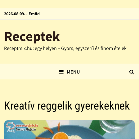
2026.08.09. - Emõd
Receptek
Receptmix.hu: egy helyen – Gyors, egyszerű és finom ételek
MENU
Kreatív reggelik gyerekeknek