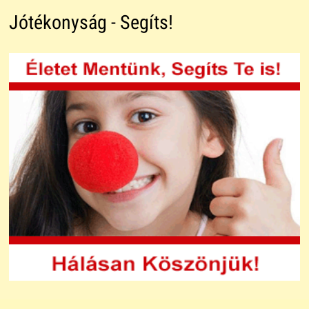
Jótékonyság - Segíts!