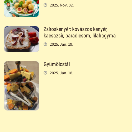
2025. Nov. 02.
Zsíroskenyér: kovászos kenyér,
kacsazsír, paradicsom, lilahagyma
2025. Jan. 19.
Gyümölcstál
2025. Jan. 18.