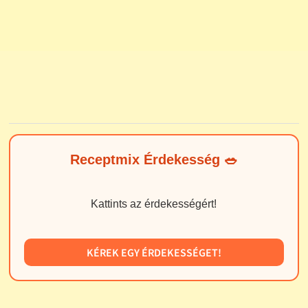
Receptmix Érdekesség 🥗
Kattints az érdekességért!
KÉREK EGY ÉRDEKESSÉGET!