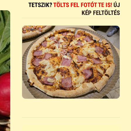
TETSZIK?
TÖLTS FEL FOTÓT TE IS!
ÚJ
KÉP FELTÖLTÉS