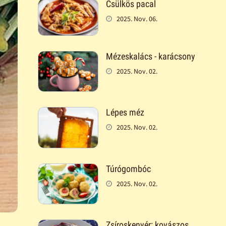
Csülkös pacal
2025. Nov. 06.
Mézeskalács - karácsony
2025. Nov. 02.
Lépes méz
2025. Nov. 02.
Túrógombóc
2025. Nov. 02.
Zsíroskenyér: kovászos