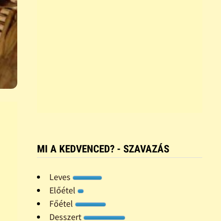
MI A KEDVENCED? - SZAVAZÁS
Leves
Előétel
Főétel
Desszert