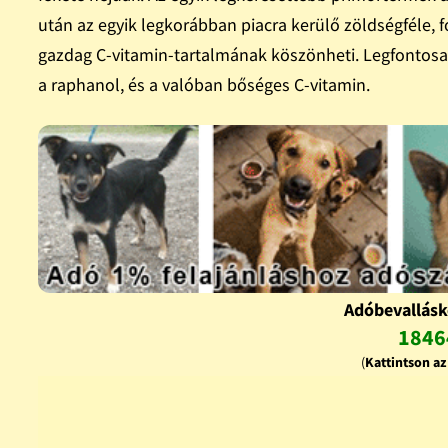
után az egyik legkorábban piacra kerülő zöldségféle, f
gazdag C-vitamin-tartalmának köszönheti. Legfontosab
a raphanol, és a valóban bőséges C-vitamin.
Adóbevallásk
1846
(
Kattintson a