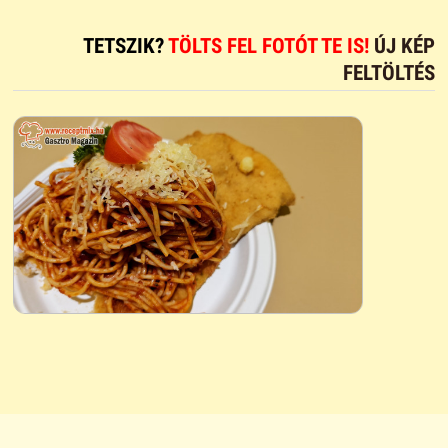
TETSZIK?
TÖLTS FEL FOTÓT TE IS!
ÚJ KÉP
FELTÖLTÉS