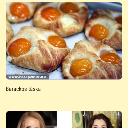
Barackos táska