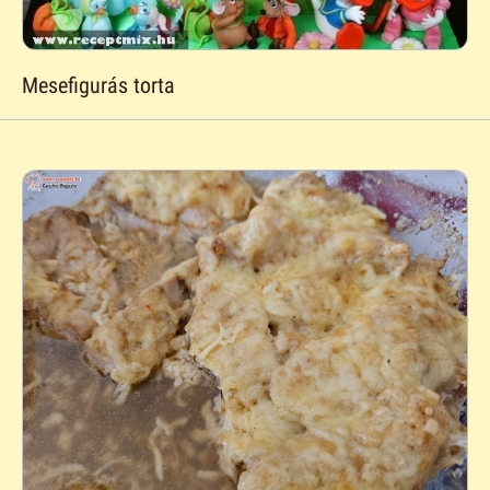
Mesefigurás torta