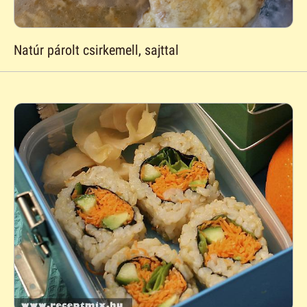
Natúr párolt csirkemell, sajttal