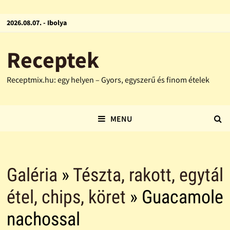
2026.08.07. - Ibolya
Receptek
Receptmix.hu: egy helyen – Gyors, egyszerű és finom ételek
MENU
Galéria
»
Tészta, rakott, egytál
étel, chips, köret
» Guacamole
nachossal