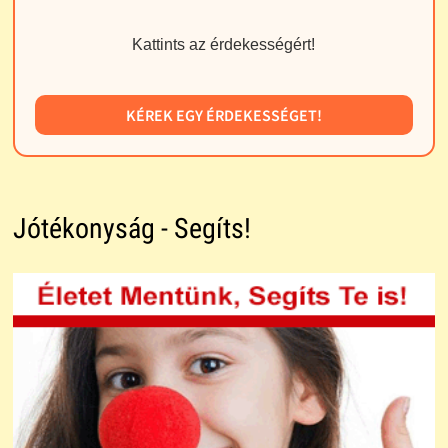
Kattints az érdekességért!
KÉREK EGY ÉRDEKESSÉGET!
Jótékonyság - Segíts!