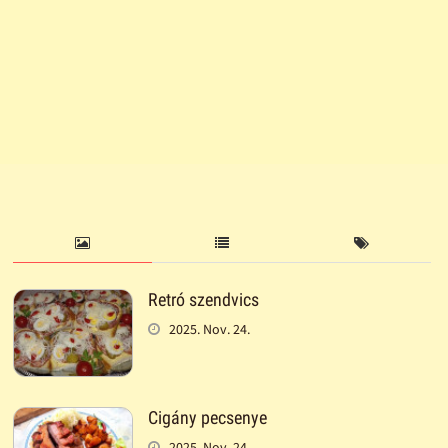
Retró szendvics
2025. Nov. 24.
Cigány pecsenye
2025. Nov. 24.