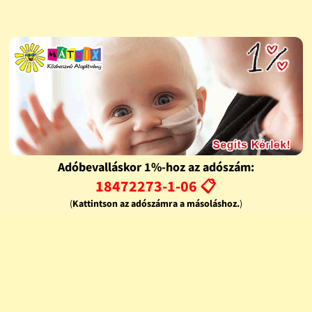
Adóbevalláskor 1%-hoz az adószám:
18472273-1-06 📋
(
Kattintson az adószámra a másoláshoz.
)