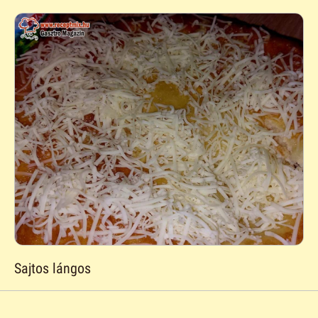
Sajtos lángos