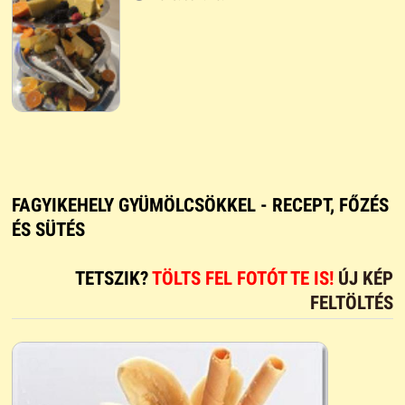
FAGYIKEHELY GYÜMÖLCSÖKKEL - RECEPT, FŐZÉS
ÉS SÜTÉS
TETSZIK?
TÖLTS FEL FOTÓT TE IS!
ÚJ KÉP
FELTÖLTÉS