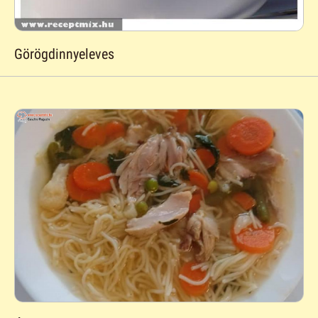
Görögdinnyeleves