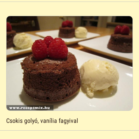
Csokis golyó, vanília fagyival