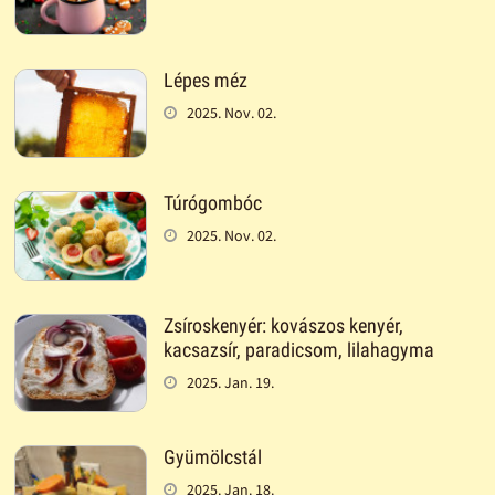
Lépes méz
2025. Nov. 02.
Túrógombóc
2025. Nov. 02.
Zsíroskenyér: kovászos kenyér,
kacsazsír, paradicsom, lilahagyma
2025. Jan. 19.
Gyümölcstál
2025. Jan. 18.