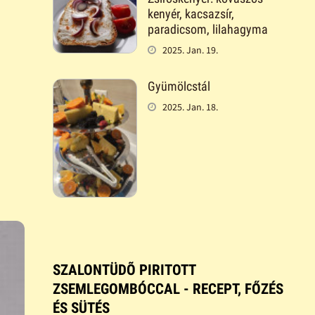
kenyér, kacsazsír,
paradicsom, lilahagyma
2025. Jan. 19.
Gyümölcstál
2025. Jan. 18.
SZALONTÜDÕ PIRITOTT
ZSEMLEGOMBÓCCAL - RECEPT, FŐZÉS
ÉS SÜTÉS