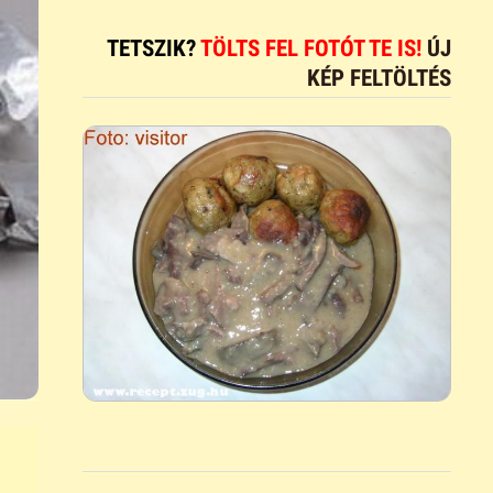
TETSZIK?
TÖLTS FEL FOTÓT TE IS!
ÚJ
KÉP FELTÖLTÉS