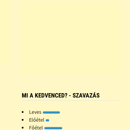
MI A KEDVENCED? - SZAVAZÁS
Leves
Előétel
Főétel