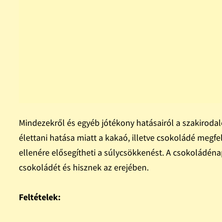
Mindezekről és egyéb jótékony hatásairól a szakirod
élettani hatása miatt a kakaó, illetve csokoládé megf
ellenére elősegítheti a súlycsökkenést. A csokoládéna
csokoládét és hisznek az erejében.
Feltételek: