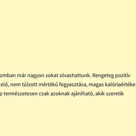
alomban már nagyon sokat olvashattunk. Rengeteg pozitív
elelő, nem túlzott mértékű fogyasztása, magas kalóriaértéke
p természetesen csak azoknak ajánlható, akik szeretik