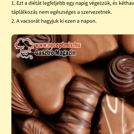
1. Ezt a diétát legfeljebb egy napig végezzük, és ké
táplálkozás nem egészséges a szervezetnek.
2. A vacsorát hagyjuk ki ezen a napon.