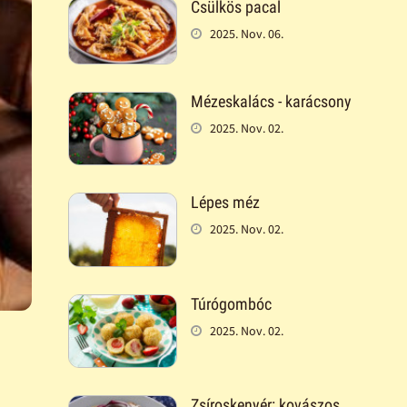
Csülkös pacal
2025. Nov. 06.
Mézeskalács - karácsony
2025. Nov. 02.
Lépes méz
2025. Nov. 02.
Túrógombóc
2025. Nov. 02.
Zsíroskenyér: kovászos