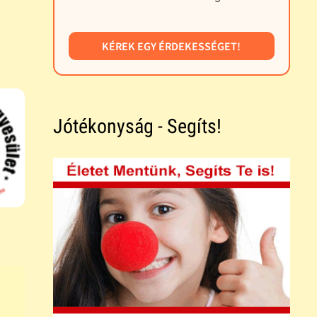
KÉREK EGY ÉRDEKESSÉGET!
Jótékonyság - Segíts!