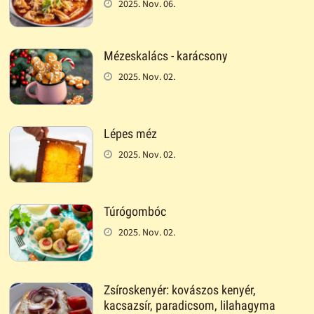
2025. Nov. 06.
Mézeskalács - karácsony
2025. Nov. 02.
Lépes méz
2025. Nov. 02.
Túrógombóc
2025. Nov. 02.
Zsíroskenyér: kovászos kenyér,
kacsazsír, paradicsom, lilahagyma