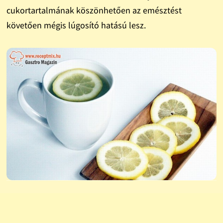
cukortartalmának köszönhetően az emésztést
követően mégis lúgosító hatású lesz.