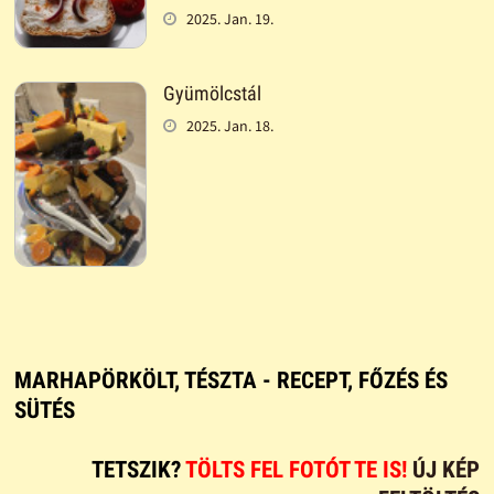
2025. Jan. 19.
Gyümölcstál
2025. Jan. 18.
MARHAPÖRKÖLT, TÉSZTA - RECEPT, FŐZÉS ÉS
SÜTÉS
TETSZIK?
TÖLTS FEL FOTÓT TE IS!
ÚJ KÉP