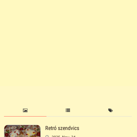
Retró szendvics
2025. Nov. 24.