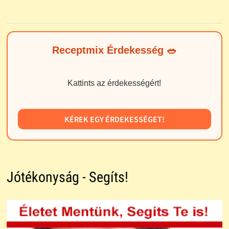
Receptmix Érdekesség 🥗
Kattints az érdekességért!
KÉREK EGY ÉRDEKESSÉGET!
Jótékonyság - Segíts!