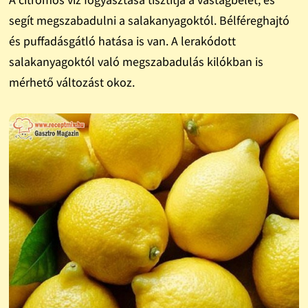
segít megszabadulni a salakanyagoktól. Bélféreghajtó
és puffadásgátló hatása is van. A lerakódott
salakanyagoktól való megszabadulás kilókban is
mérhető változást okoz.