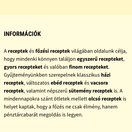
INFORMÁCIÓK
A
receptek
és
főzési receptek
világában oldalunk célja,
hogy mindenki könnyen találjon
egyszerű recepteket
,
gyors recepteket
és valóban
finom recepteket
.
Gyűjteményünkben szerepelnek klasszikus
házi
receptek
, változatos
ebéd receptek
és
vacsora
receptek
, valamint népszerű
sütemény receptek
is. A
mindennapokra szánt ötletek mellett
olcsó receptek
is
helyet kaptak, hogy a főzés ne csak élmény, hanem
pénztárcabarát megoldás is legyen.