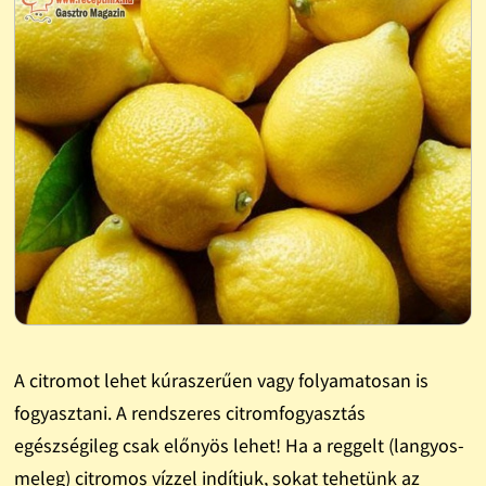
A citromot lehet kúraszerűen vagy folyamatosan is
fogyasztani. A rendszeres citromfogyasztás
egészségileg csak előnyös lehet! Ha a reggelt (langyos-
meleg) citromos vízzel indítjuk, sokat tehetünk az