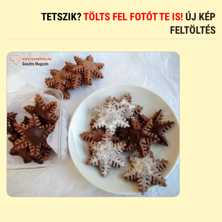
TETSZIK?
TÖLTS FEL FOTÓT TE IS!
ÚJ KÉP
FELTÖLTÉS