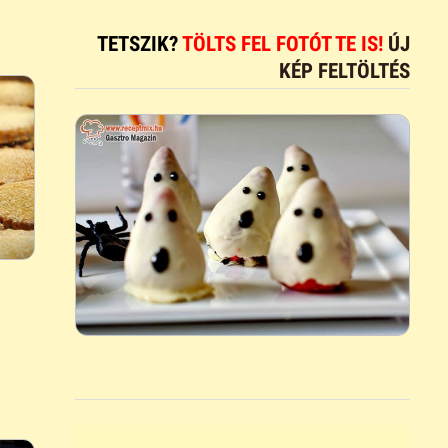
TETSZIK?
TÖLTS FEL FOTÓT TE IS!
ÚJ
KÉP FELTÖLTÉS