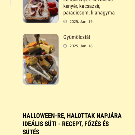
kenyér, kacsazsír,
paradicsom, lilahagyma
2025. Jan. 19.
Gyümölcstál
2025. Jan. 18.
HALLOWEEN-RE, HALOTTAK NAPJÁRA
IDEÁLIS SÜTI - RECEPT, FŐZÉS ÉS
SÜTÉS