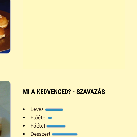
MI A KEDVENCED? - SZAVAZÁS
Leves
Előétel
Főétel
Desszert