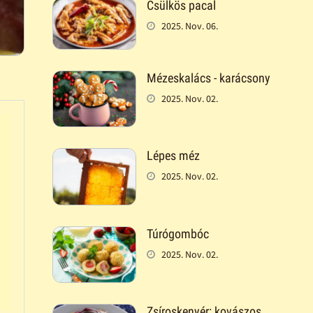
Csülkös pacal
2025. Nov. 06.
Mézeskalács - karácsony
2025. Nov. 02.
Lépes méz
2025. Nov. 02.
Túrógombóc
2025. Nov. 02.
Zsíroskenyér: kovászos