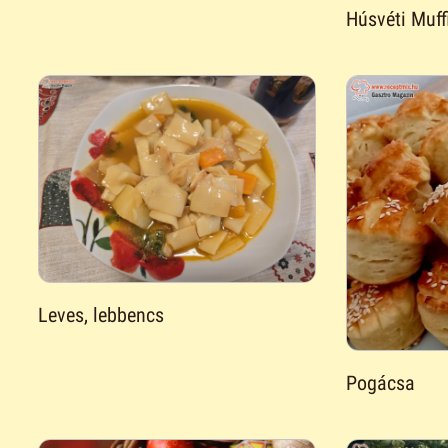
Húsvéti Muff
Leves, lebbencs
Pogácsa