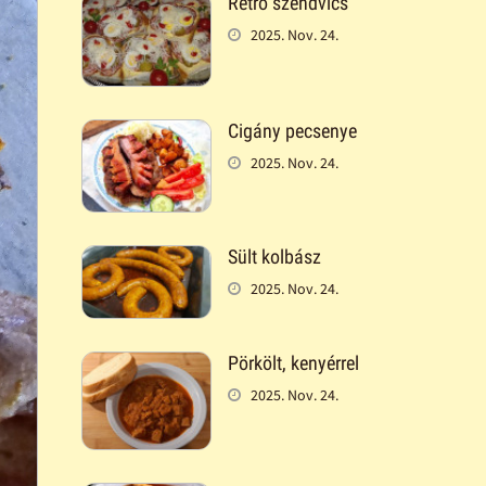
Retró szendvics
2025. Nov. 24.
Cigány pecsenye
2025. Nov. 24.
Sült kolbász
2025. Nov. 24.
Pörkölt, kenyérrel
2025. Nov. 24.