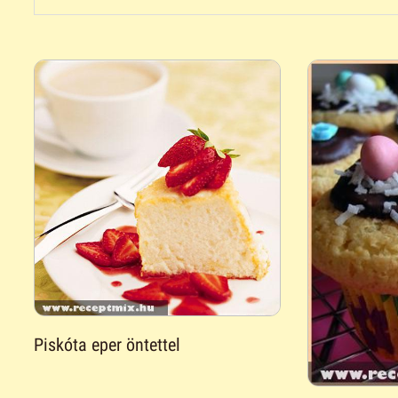
Piskóta eper öntettel