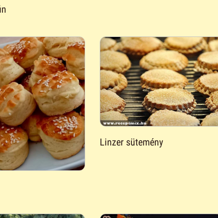
in
Linzer sütemény