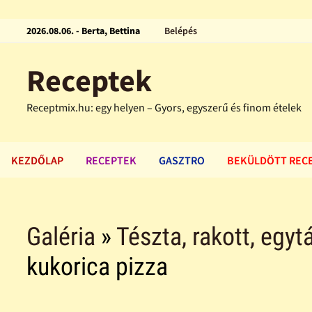
2026.08.06. - Berta, Bettina
Belépés
Receptek
Receptmix.hu: egy helyen – Gyors, egyszerű és finom ételek
KEZDŐLAP
RECEPTEK
GASZTRO
BEKÜLDÖTT REC
Galéria
»
Tészta, rakott, egytá
kukorica pizza