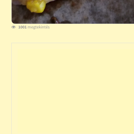
1001
megtekintés