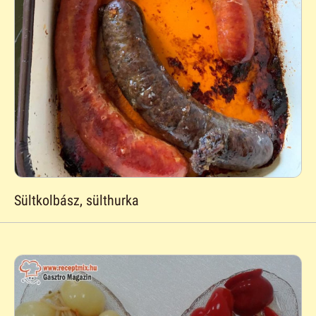
Sültkolbász, sülthurka