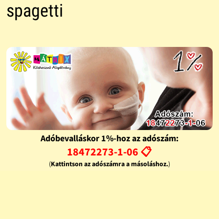
spagetti
Adóbevalláskor 1%-hoz az adószám:
18472273-1-06 📋
(
Kattintson az adószámra a másoláshoz.
)