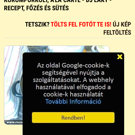
RECEPT, FŐZÉS ÉS SÜTÉS
TETSZIK?
TÖLTS FEL FOTÓT TE IS!
ÚJ KÉP
FELTÖLTÉS