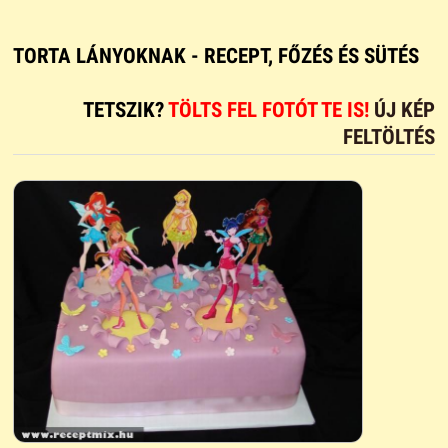
TORTA LÁNYOKNAK - RECEPT, FŐZÉS ÉS SÜTÉS
TETSZIK?
TÖLTS FEL FOTÓT TE IS!
ÚJ KÉP
FELTÖLTÉS