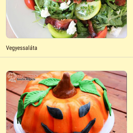
Vegyessaláta