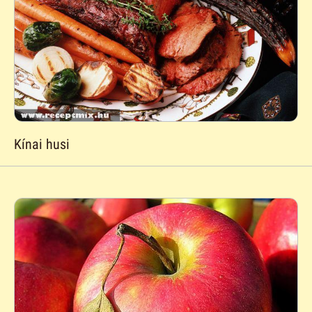
Kínai husi