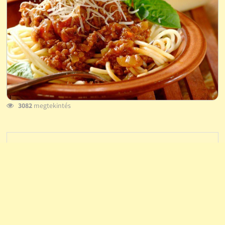
3082
megtekintés