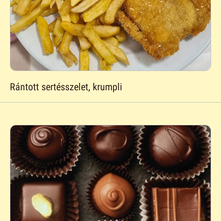
Rántott sertésszelet, krumpli