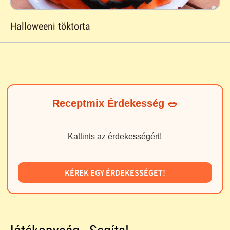
Halloweeni töktorta
Receptmix Érdekesség 🥗
Kattints az érdekességért!
KÉREK EGY ÉRDEKESSÉGET!