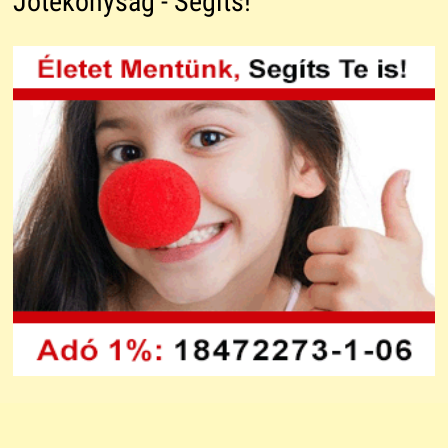
Jótékonyság - Segíts!