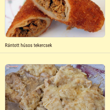
Rántott húsos tekercsek