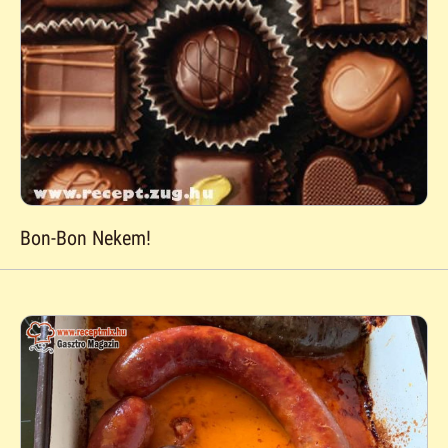
Bon-Bon Nekem!