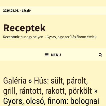
2026.08.08. - László
Receptek
Receptmix.hu: egy helyen – Gyors, egyszerű és finom ételek
MENU
Galéria
»
Hús: sült, párolt,
grill, rántott, rakott, pörkölt
»
Gyors, olcsó, finom: bolognai