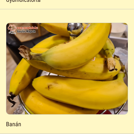
Banán