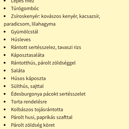
Lépes méz
Túrógombóc
Zsíroskenyér: kovászos kenyér, kacsazsír,
paradicsom, lilahagyma
Gyümölcstál
Húsleves
Rántott sertésszelez, tavaszi rizs
Káposztasaláta
Rántotthús, párolt zöldséggel
Saláta
Húsos káposzta
Sülthús, sajttal
Édesburgonya pácokt sertésszelet
Torta rendelésre
Kolbászos tojásrántotta
Párolt husi, paprikás szafttal
Párolt zöldség köret