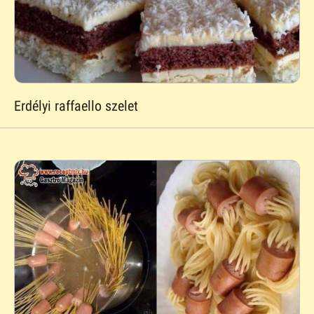
Erdélyi raffaello szelet