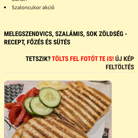
Szaloncukor akció
MELEGSZENDVICS, SZALÁMIS, SOK ZÖLDSÉG -
RECEPT, FŐZÉS ÉS SÜTÉS
TETSZIK?
TÖLTS FEL FOTÓT TE IS!
ÚJ KÉP
FELTÖLTÉS