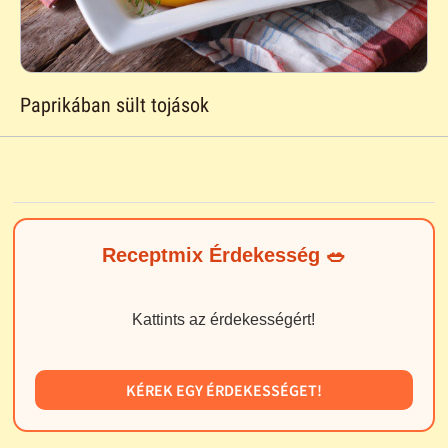
Paprikában sült tojások
Receptmix Érdekesség 🥗
Kattints az érdekességért!
KÉREK EGY ÉRDEKESSÉGET!