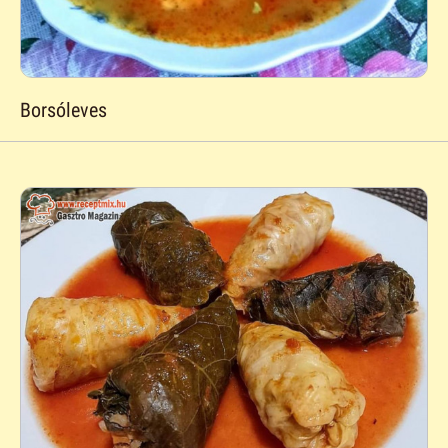
Borsóleves