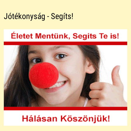
Jótékonyság - Segíts!