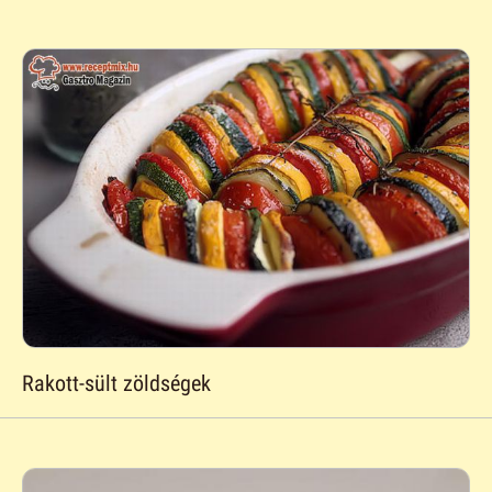
Rakott-sült zöldségek