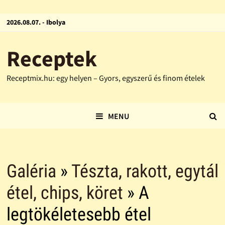
2026.08.07. - Ibolya
Receptek
Receptmix.hu: egy helyen – Gyors, egyszerű és finom ételek
MENU
Galéria
»
Tészta, rakott, egytál
étel, chips, köret
» A
legtökéletesebb étel