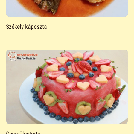
Székely káposzta
Gyümölcstorta