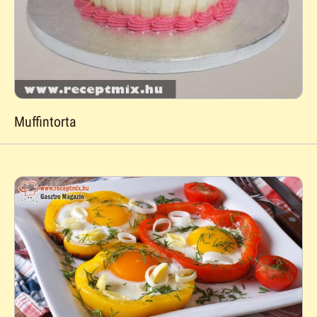
Muffintorta