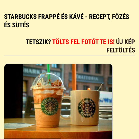
STARBUCKS FRAPPÉ ÉS KÁVÉ - RECEPT, FŐZÉS
ÉS SÜTÉS
TETSZIK?
TÖLTS FEL FOTÓT TE IS!
ÚJ KÉP
FELTÖLTÉS