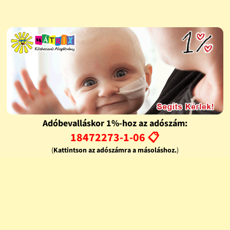
Adóbevalláskor 1%-hoz az adószám:
18472273-1-06 📋
(
Kattintson az adószámra a másoláshoz.
)