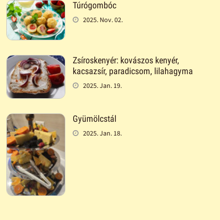
Túrógombóc
2025. Nov. 02.
Zsíroskenyér: kovászos kenyér,
kacsazsír, paradicsom, lilahagyma
2025. Jan. 19.
Gyümölcstál
2025. Jan. 18.