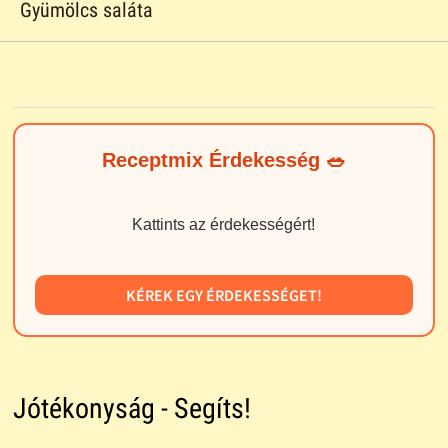
Gyümölcs saláta
Receptmix Érdekesség 🥗
Kattints az érdekességért!
KÉREK EGY ÉRDEKESSÉGET!
Jótékonyság - Segíts!