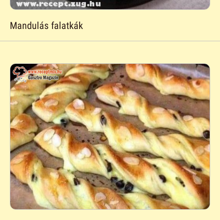
Mandulás falatkák