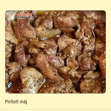
Pirított máj