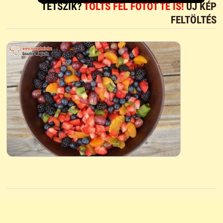
TETSZIK?
TÖLTS FEL FOTÓT TE IS!
ÚJ KÉP
FELTÖLTÉS