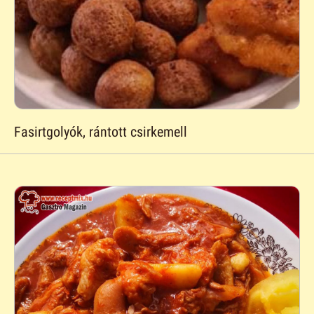
Fasirtgolyók, rántott csirkemell