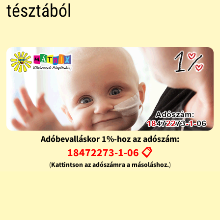
tésztából
Adóbevalláskor 1%-hoz az adószám:
18472273-1-06 📋
(
Kattintson az adószámra a másoláshoz.
)