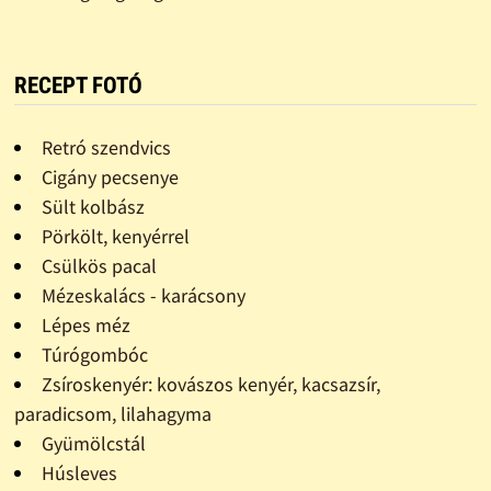
RECEPT FOTÓ
Retró szendvics
Cigány pecsenye
Sült kolbász
Pörkölt, kenyérrel
Csülkös pacal
Mézeskalács - karácsony
Lépes méz
Túrógombóc
Zsíroskenyér: kovászos kenyér, kacsazsír,
paradicsom, lilahagyma
Gyümölcstál
Húsleves