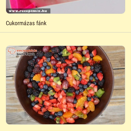
Cukormázas fánk