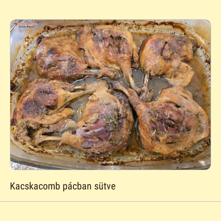
Kacskacomb pácban sütve