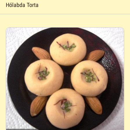
Hólabda Torta