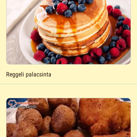
Reggeli palacsinta