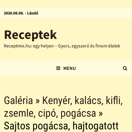
2026.08.08. - László
Receptek
Receptmix.hu: egy helyen – Gyors, egyszerű és finom ételek
MENU
Galéria
»
Kenyér, kalács, kifli,
zsemle, cipó, pogácsa
»
Sajtos pogácsa, hajtogatott