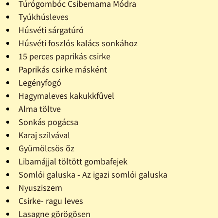
Túrógombóc Csibemama Módra
Tyúkhúsleves
Húsvéti sárgatúró
Húsvéti foszlós kalács sonkához
15 perces paprikás csirke
Paprikás csirke másként
Legényfogó
Hagymaleves kakukkfûvel
Alma töltve
Sonkás pogácsa
Karaj szilvával
Gyümölcsös õz
Libamájjal töltött gombafejek
Somlói galuska - Az igazi somlói galuska
Nyusziszem
Csirke- ragu leves
Lasagne görögösen