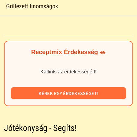
Grillezett finomságok
Receptmix Érdekesség 🥗
Kattints az érdekességért!
KÉREK EGY ÉRDEKESSÉGET!
Jótékonyság - Segíts!