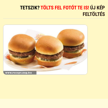
TETSZIK?
TÖLTS FEL FOTÓT TE IS!
ÚJ KÉP
FELTÖLTÉS