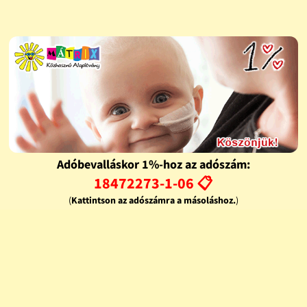
Adóbevalláskor 1%-hoz az adószám:
18472273-1-06 📋
(
Kattintson az adószámra a másoláshoz.
)