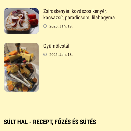
Zsíroskenyér: kovászos kenyér,
kacsazsír, paradicsom, lilahagyma
2025. Jan. 19.
Gyümölcstál
2025. Jan. 18.
SÜLT HAL - RECEPT, FŐZÉS ÉS SÜTÉS