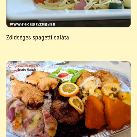
Zöldséges spagetti saláta