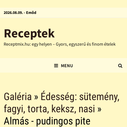
2026.08.09. - Emõd
Receptek
Receptmix.hu: egy helyen – Gyors, egyszerű és finom ételek
MENU
Galéria
»
Édesség: sütemény,
fagyi, torta, keksz, nasi
»
Almás - pudingos pite