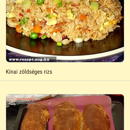
Kínai zöldséges rizs