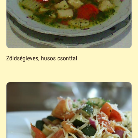
Zöldségleves, husos csonttal