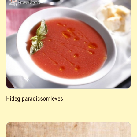
Hideg paradicsomleves