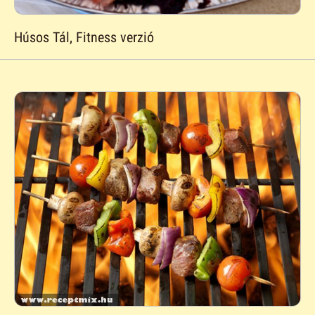
Húsos Tál, Fitness verzió