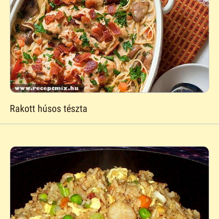
Rakott húsos tészta