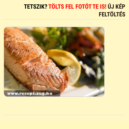
TETSZIK?
TÖLTS FEL FOTÓT TE IS!
ÚJ KÉP
FELTÖLTÉS