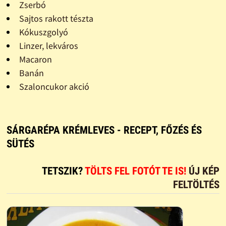
Zserbó
Sajtos rakott tészta
Kókuszgolyó
Linzer, lekváros
Macaron
Banán
Szaloncukor akció
SÁRGARÉPA KRÉMLEVES - RECEPT, FŐZÉS ÉS
SÜTÉS
TETSZIK?
TÖLTS FEL FOTÓT TE IS!
ÚJ KÉP
FELTÖLTÉS