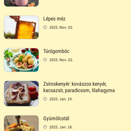
Lépes méz
2025. Nov. 02.
Túrógombóc
2025. Nov. 02.
Zsíroskenyér: kovászos kenyér,
kacsazsír, paradicsom, lilahagyma
2025. Jan. 19.
Gyümölcstál
2025. Jan. 18.