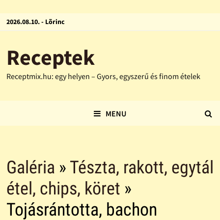
2026.08.10. - Lõrinc
Receptek
Receptmix.hu: egy helyen – Gyors, egyszerű és finom ételek
MENU
Galéria
»
Tészta, rakott, egytál
étel, chips, köret
»
Tojásrántotta, bachon