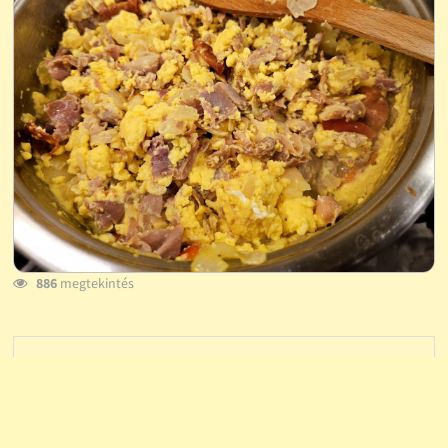
886
megtekintés