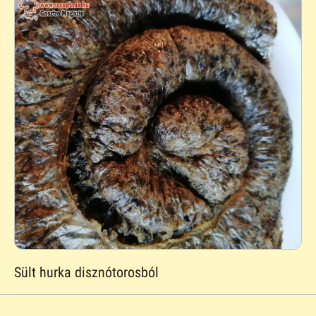
Sült hurka disznótorosból