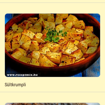
Sültkrumpli