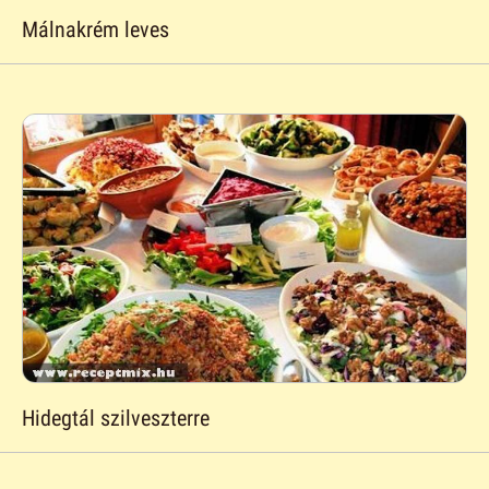
Málnakrém leves
Hidegtál szilveszterre