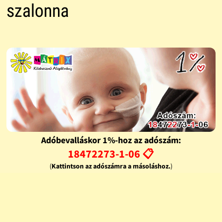
szalonna
Adóbevalláskor 1%-hoz az adószám:
18472273-1-06 📋
(
Kattintson az adószámra a másoláshoz.
)