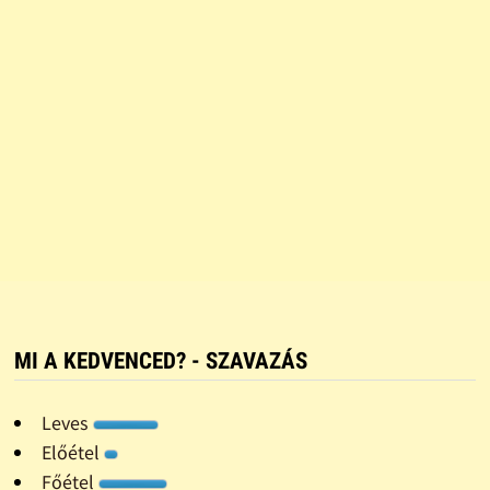
MI A KEDVENCED? - SZAVAZÁS
Leves
Előétel
Főétel