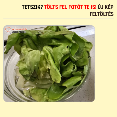
TETSZIK?
TÖLTS FEL FOTÓT TE IS!
ÚJ KÉP
FELTÖLTÉS