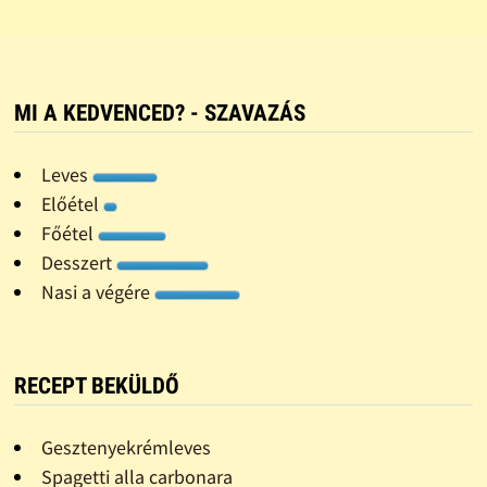
MI A KEDVENCED? - SZAVAZÁS
Leves
Előétel
Főétel
Desszert
Nasi a végére
RECEPT BEKÜLDŐ
Gesztenyekrémleves
Spagetti alla carbonara