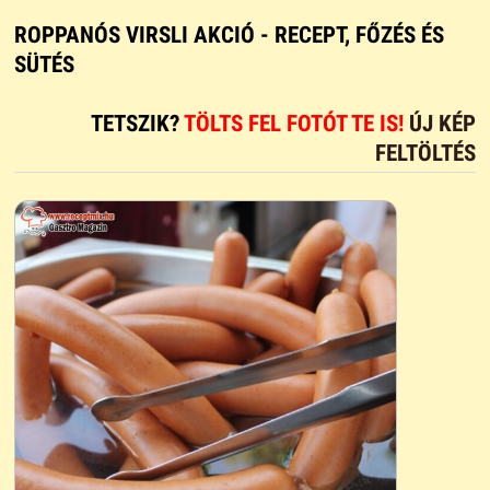
ROPPANÓS VIRSLI AKCIÓ - RECEPT, FŐZÉS ÉS
SÜTÉS
TETSZIK?
TÖLTS FEL FOTÓT TE IS!
ÚJ KÉP
FELTÖLTÉS