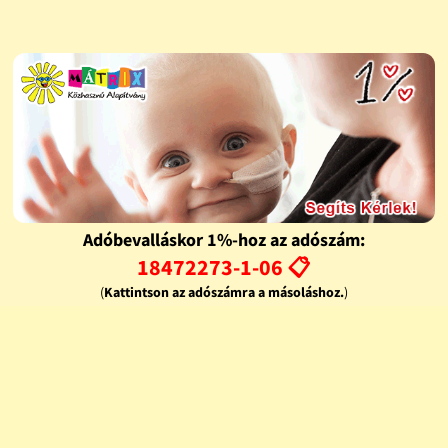
Adóbevalláskor 1%-hoz az adószám:
18472273-1-06 📋
(
Kattintson az adószámra a másoláshoz.
)