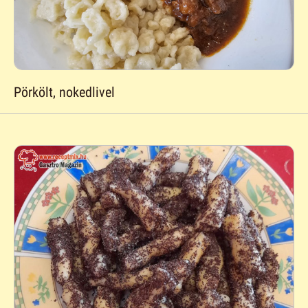
Pörkölt, nokedlivel