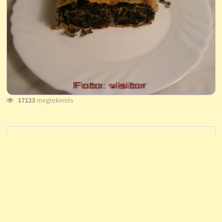
17123
megtekintés