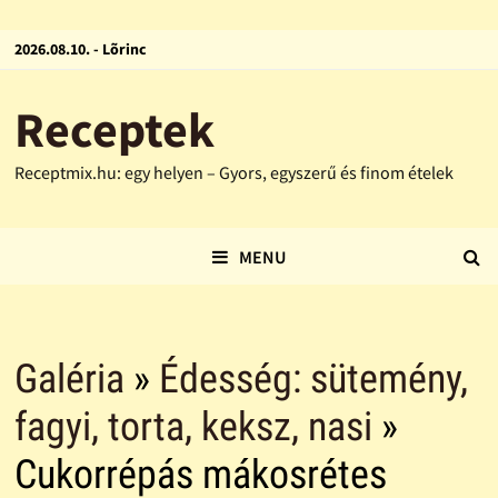
2026.08.10. - Lõrinc
Receptek
Receptmix.hu: egy helyen – Gyors, egyszerű és finom ételek
MENU
Galéria
»
Édesség: sütemény,
fagyi, torta, keksz, nasi
»
Cukorrépás mákosrétes