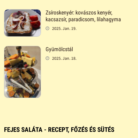
Zsíroskenyér: kovászos kenyér,
kacsazsír, paradicsom, lilahagyma
2025. Jan. 19.
Gyümölcstál
2025. Jan. 18.
FEJES SALÁTA - RECEPT, FŐZÉS ÉS SÜTÉS