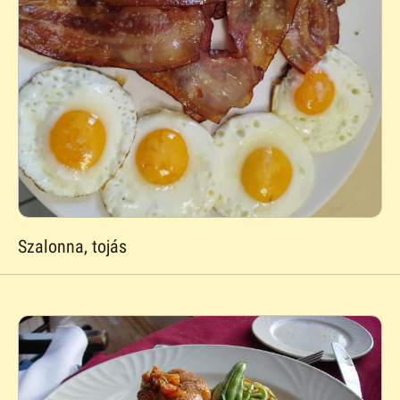
Szalonna, tojás