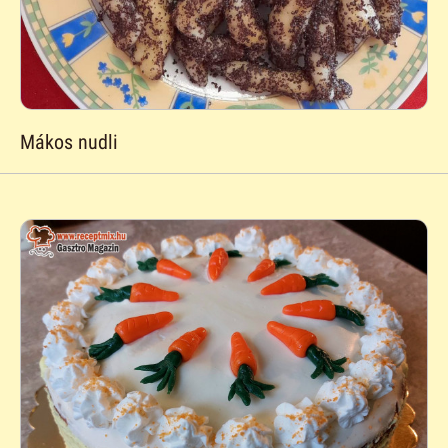
Mákos nudli