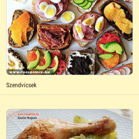
Szendvicsek