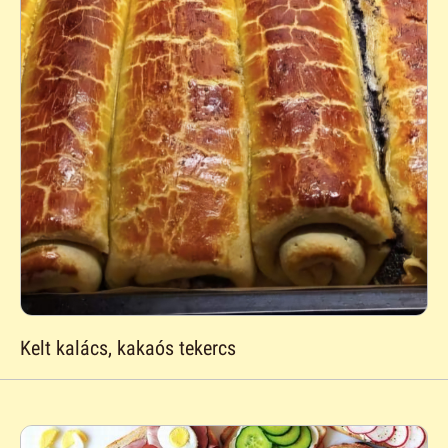
Kelt kalács, kakaós tekercs