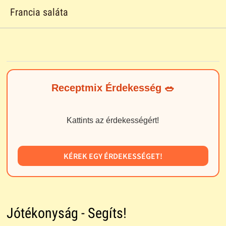
Francia saláta
Receptmix Érdekesség 🥗
Kattints az érdekességért!
KÉREK EGY ÉRDEKESSÉGET!
Jótékonyság - Segíts!