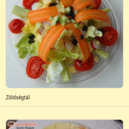
Zöldségtál