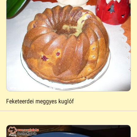
Feketeerdei meggyes kuglóf