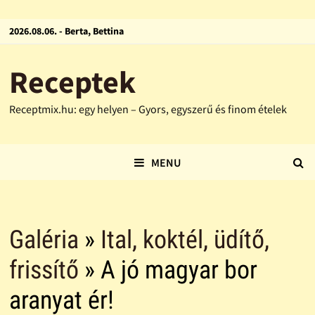
2026.08.06. - Berta, Bettina
Receptek
Receptmix.hu: egy helyen – Gyors, egyszerű és finom ételek
MENU
Galéria
»
Ital, koktél, üdítő,
frissítő
» A jó magyar bor
aranyat ér!