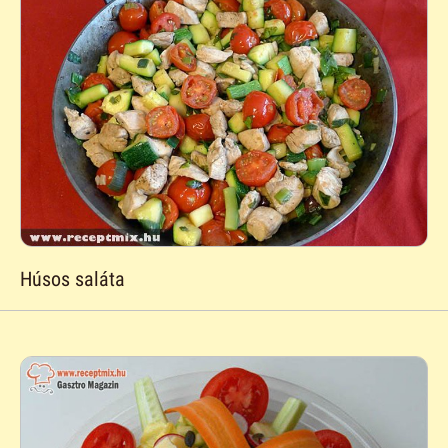
Húsos saláta