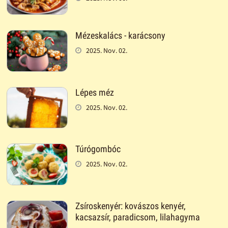
Mézeskalács - karácsony
2025. Nov. 02.
Lépes méz
2025. Nov. 02.
Túrógombóc
2025. Nov. 02.
Zsíroskenyér: kovászos kenyér,
kacsazsír, paradicsom, lilahagyma