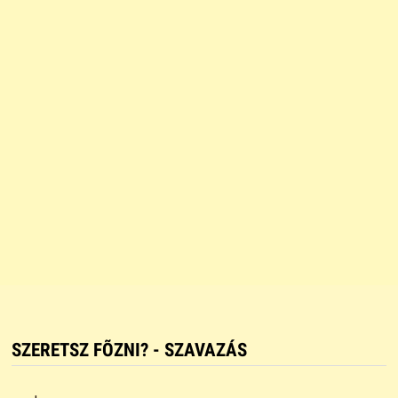
SZERETSZ FÕZNI? - SZAVAZÁS