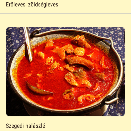
Erőleves, zöldségleves
Szegedi halászlé