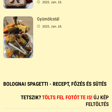
2025. Jan. 19.
Gyümölcstál
2025. Jan. 18.
BOLOGNAI SPAGETTI - RECEPT, FŐZÉS ÉS SÜTÉS
TETSZIK?
TÖLTS FEL FOTÓT TE IS!
ÚJ KÉP
FELTÖLTÉS