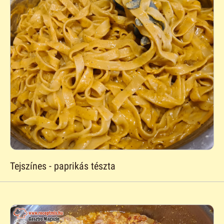
Tejszínes - paprikás tészta