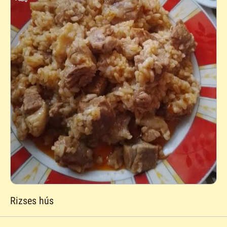
Rizses hús