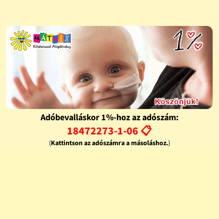
Adóbevalláskor 1%-hoz az adószám:
18472273-1-06 📋
(
Kattintson az adószámra a másoláshoz.
)