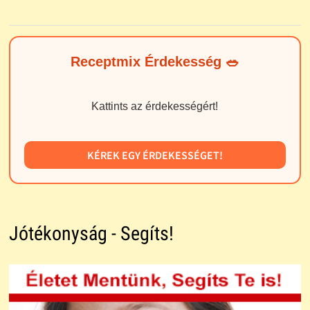
Receptmix Érdekesség 🥗
Kattints az érdekességért!
KÉREK EGY ÉRDEKESSÉGET!
Jótékonyság - Segíts!