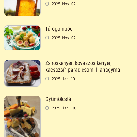
2025. Nov. 02.
Túrógombóc
2025. Nov. 02.
Zsíroskenyér: kovászos kenyér,
kacsazsír, paradicsom, lilahagyma
2025. Jan. 19.
Gyümölcstál
2025. Jan. 18.