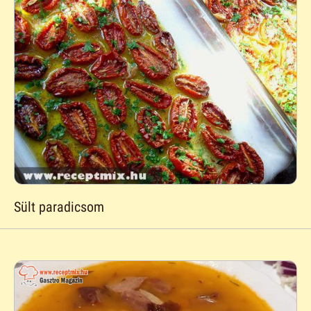
Sült paradicsom