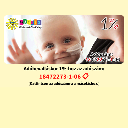
Adóbevalláskor 1%-hoz az adószám:
18472273-1-06 📋
(
Kattintson az adószámra a másoláshoz.
)