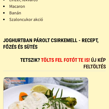
Macaron
Banán
Szaloncukor akció
JOGHURTBAN PÁROLT CSIRKEMELL - RECEPT,
FŐZÉS ÉS SÜTÉS
TETSZIK?
TÖLTS FEL FOTÓT TE IS!
ÚJ KÉP
FELTÖLTÉS