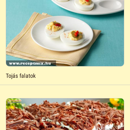
Tojás falatok