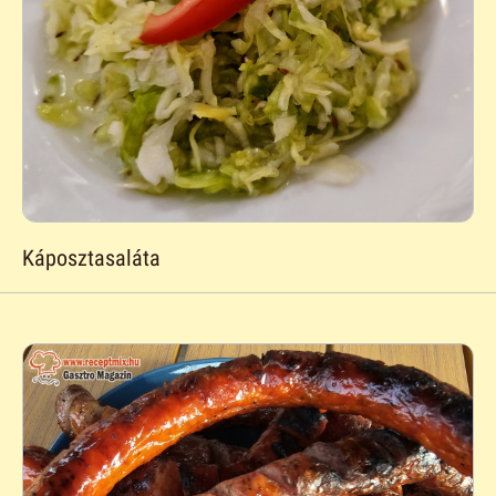
Káposztasaláta