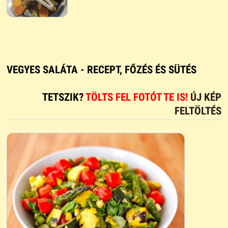
VEGYES SALÁTA - RECEPT, FŐZÉS ÉS SÜTÉS
TETSZIK?
TÖLTS FEL FOTÓT TE IS!
ÚJ KÉP
FELTÖLTÉS