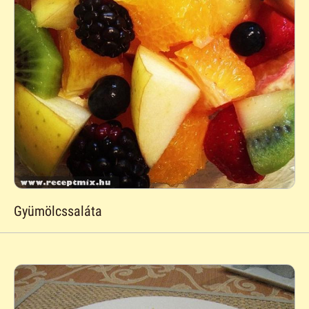
Gyümölcssaláta