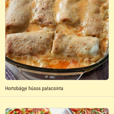
Hortobágyi húsos palacsinta