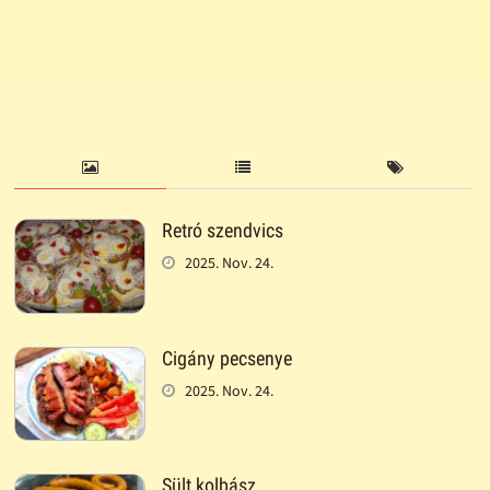
Retró szendvics
2025. Nov. 24.
Cigány pecsenye
2025. Nov. 24.
Sült kolbász