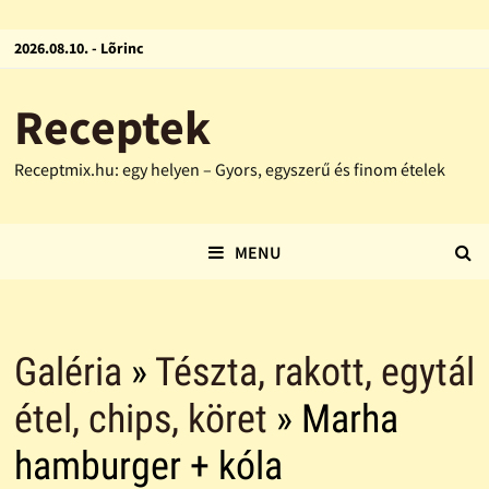
2026.08.10. - Lõrinc
Receptek
Receptmix.hu: egy helyen – Gyors, egyszerű és finom ételek
MENU
Galéria
»
Tészta, rakott, egytál
étel, chips, köret
» Marha
hamburger + kóla