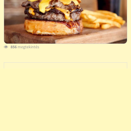
856
megtekintés