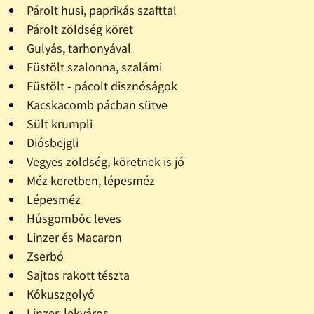
Párolt husi, paprikás szafttal
Párolt zöldség köret
Gulyás, tarhonyával
Füstölt szalonna, szalámi
Füstölt - pácolt disznóságok
Kacskacomb pácban sütve
Sült krumpli
Diósbejgli
Vegyes zöldség, köretnek is jó
Méz keretben, lépesméz
Lépesméz
Húsgombóc leves
Linzer és Macaron
Zserbó
Sajtos rakott tészta
Kókuszgolyó
Linzer, lekváros