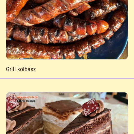
Grill kolbász