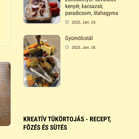
kenyér, kacsazsír,
paradicsom, lilahagyma
2025. Jan. 19.
Gyümölcstál
2025. Jan. 18.
KREATÍV TÜKÖRTOJÁS - RECEPT,
FŐZÉS ÉS SÜTÉS