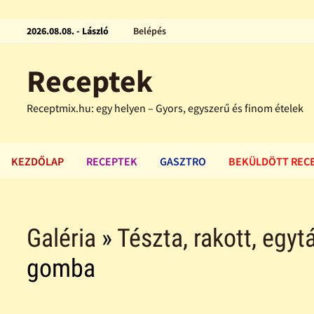
2026.08.08. - László
Belépés
Receptek
Receptmix.hu: egy helyen – Gyors, egyszerű és finom ételek
KEZDŐLAP
RECEPTEK
GASZTRO
BEKÜLDÖTT REC
Galéria
»
Tészta, rakott, egytá
gomba