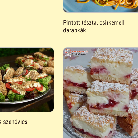
Pirított tészta, csirkemell
darabkák
 szendvics