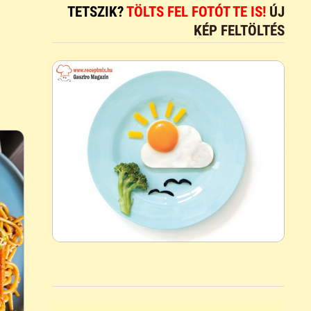
TETSZIK?
TÖLTS FEL FOTÓT TE IS!
ÚJ
KÉP FELTÖLTÉS