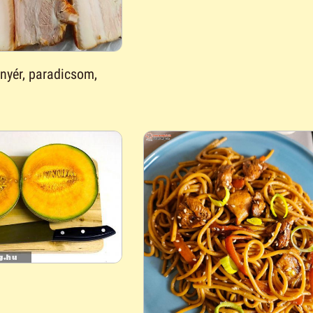
enyér, paradicsom,