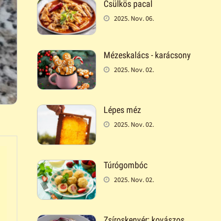
Csülkös pacal
2025. Nov. 06.
Mézeskalács - karácsony
2025. Nov. 02.
Lépes méz
2025. Nov. 02.
Túrógombóc
2025. Nov. 02.
Zsíroskenyér: kovászos