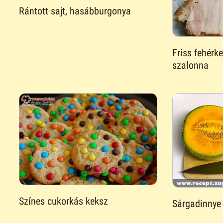
Rántott sajt, hasábburgonya
Friss fehérk
szalonna
Színes cukorkás keksz
Sárgadinnye