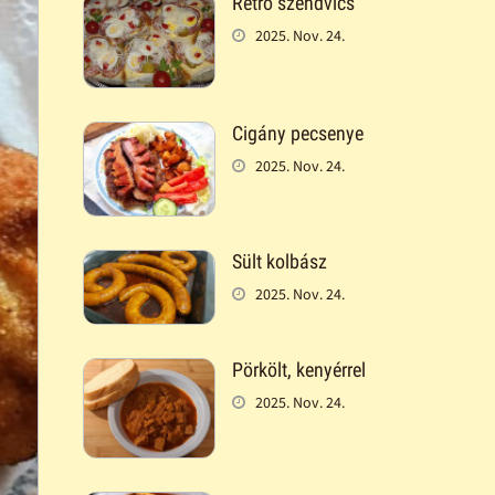
Retró szendvics
2025. Nov. 24.
Cigány pecsenye
2025. Nov. 24.
Sült kolbász
2025. Nov. 24.
Pörkölt, kenyérrel
2025. Nov. 24.