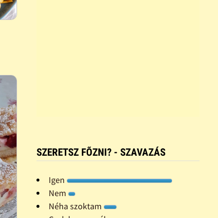
SZERETSZ FÕZNI? - SZAVAZÁS
Igen
Nem
Néha szoktam