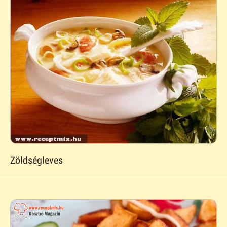
Zöldségleves