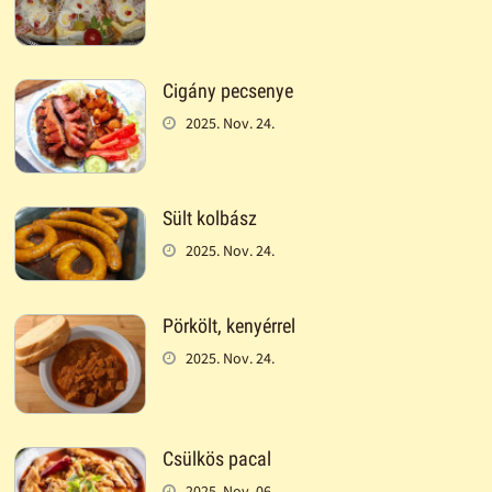
Cigány pecsenye
2025. Nov. 24.
Sült kolbász
2025. Nov. 24.
Pörkölt, kenyérrel
2025. Nov. 24.
Csülkös pacal
2025. Nov. 06.