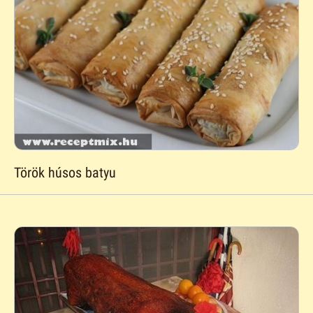
Török húsos batyu