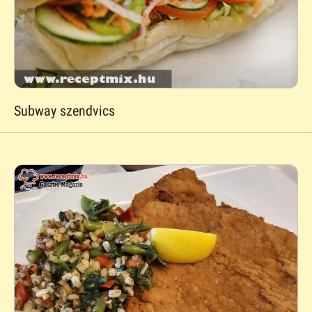
Subway szendvics