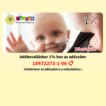
Adóbevalláskor 1%-hoz az adószám:
18472273-1-06 📋
(
Kattintson az adószámra a másoláshoz.
)