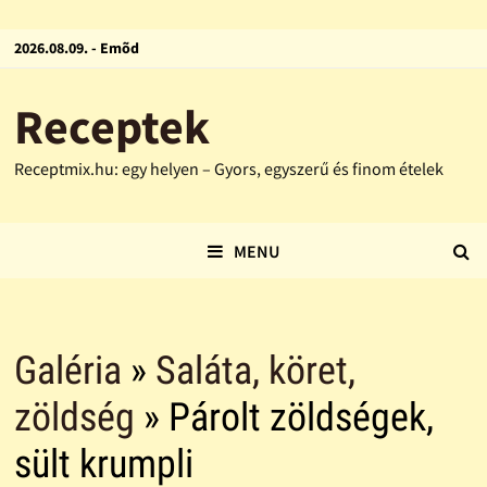
2026.08.09. - Emõd
Receptek
Receptmix.hu: egy helyen – Gyors, egyszerű és finom ételek
MENU
Galéria
»
Saláta, köret,
zöldség
» Párolt zöldségek,
sült krumpli