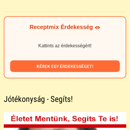
Receptmix Érdekesség 🥗
Kattints az érdekességért!
KÉREK EGY ÉRDEKESSÉGET!
Jótékonyság - Segíts!