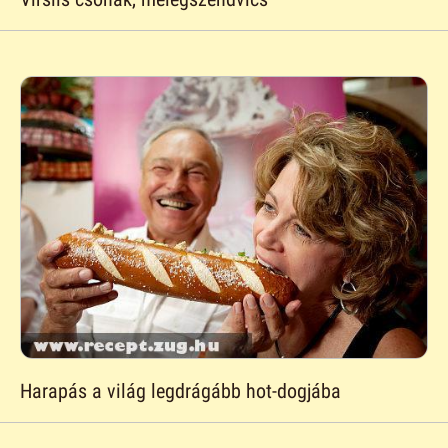
Harapás a világ legdrágább hot-dogjába