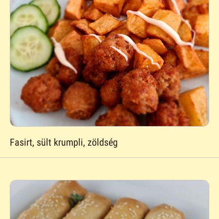
Fasirt, sült krumpli, zöldség