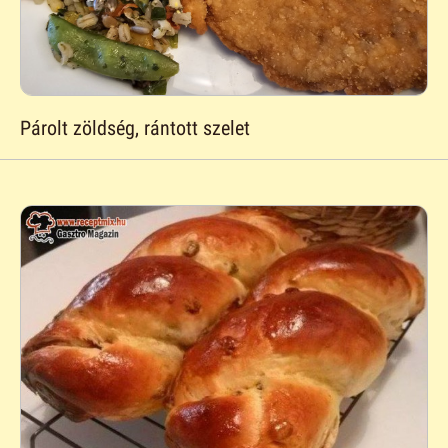
Párolt zöldség, rántott szelet