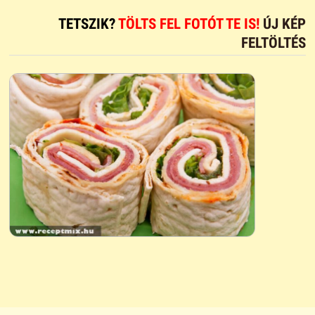
TETSZIK?
TÖLTS FEL FOTÓT TE IS!
ÚJ KÉP
FELTÖLTÉS