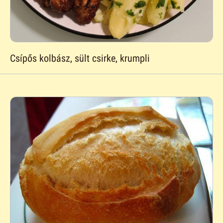
Csípős kolbász, sült csirke, krumpli