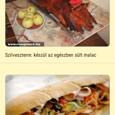
Szilveszterre: készül az egészben sült malac