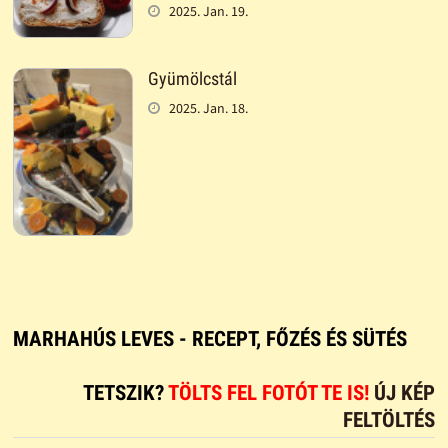
2025. Jan. 19.
Gyümölcstál
2025. Jan. 18.
MARHAHÚS LEVES - RECEPT, FŐZÉS ÉS SÜTÉS
TETSZIK?
TÖLTS FEL FOTÓT TE IS!
ÚJ KÉP
FELTÖLTÉS