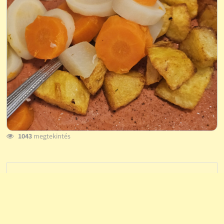
1043
megtekintés