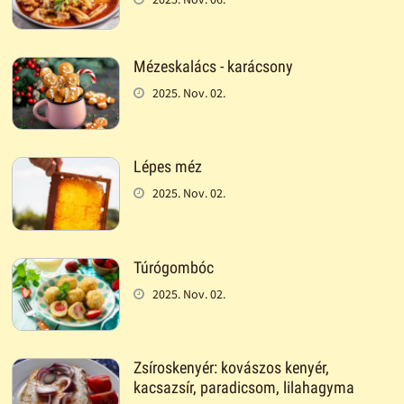
Mézeskalács - karácsony
2025. Nov. 02.
Lépes méz
2025. Nov. 02.
Túrógombóc
2025. Nov. 02.
Zsíroskenyér: kovászos kenyér,
kacsazsír, paradicsom, lilahagyma