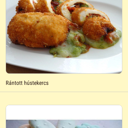
Rántott hústekercs