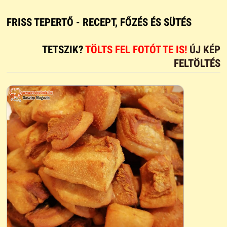
FRISS TEPERTŐ - RECEPT, FŐZÉS ÉS SÜTÉS
TETSZIK?
TÖLTS FEL FOTÓT TE IS!
ÚJ KÉP
FELTÖLTÉS