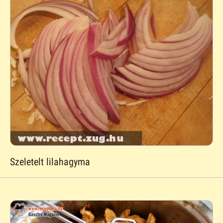
Szeletelt lilahagyma