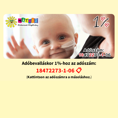
Adóbevalláskor 1%-hoz az adószám:
18472273-1-06 📋
(
Kattintson az adószámra a másoláshoz.
)