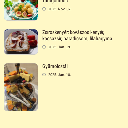
Túrógombóc
2025. Nov. 02.
Zsíroskenyér: kovászos kenyér,
kacsazsír, paradicsom, lilahagyma
2025. Jan. 19.
Gyümölcstál
2025. Jan. 18.