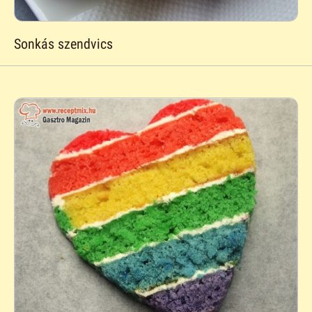
Sonkás szendvics