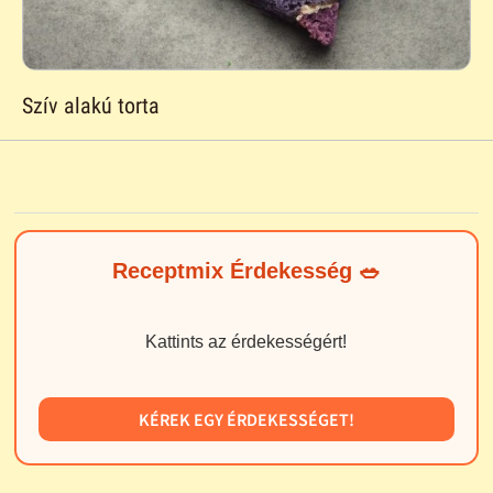
Szív alakú torta
Receptmix Érdekesség 🥗
Kattints az érdekességért!
KÉREK EGY ÉRDEKESSÉGET!