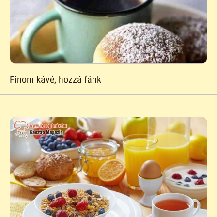
Finom kávé, hozzá fánk