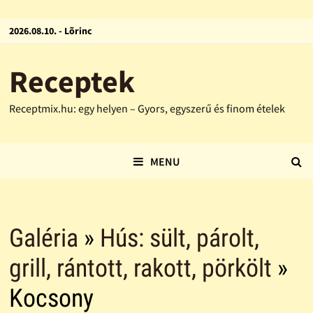
2026.08.10. - Lõrinc
Receptek
Receptmix.hu: egy helyen – Gyors, egyszerű és finom ételek
MENU
Galéria
»
Hús: sült, párolt,
grill, rántott, rakott, pörkölt
»
Kocsony