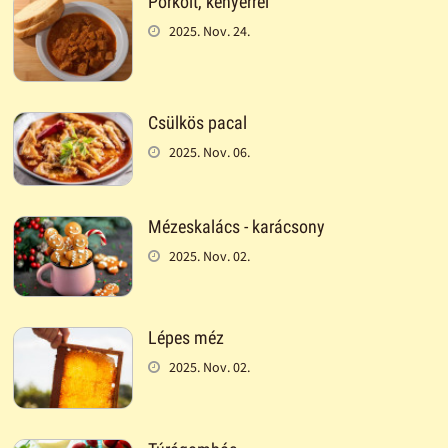
Pörkölt, kenyérrel
2025. Nov. 24.
Csülkös pacal
2025. Nov. 06.
Mézeskalács - karácsony
2025. Nov. 02.
Lépes méz
2025. Nov. 02.