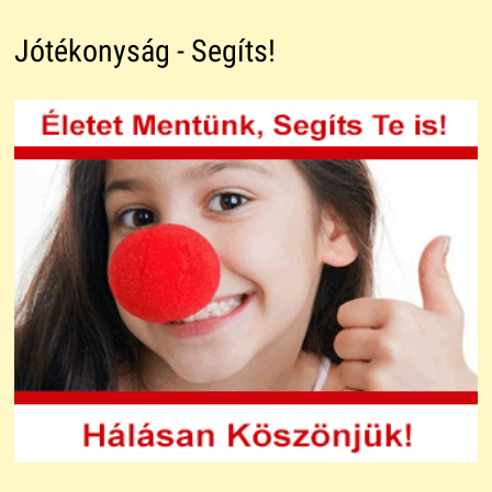
Jótékonyság - Segíts!