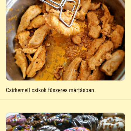
Csirkemell csíkok fűszeres mártásban